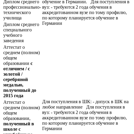
Диплом среднего
обучение в Германии. Для поступления в
профессионально-
вуз: - требуются 2 года обучения в
технического
аккредитованном вузе по тому профилю,
училища
по которому планируется обучение в
Германии
Диплом среднего
специального
учебного
заведения
Аттестат о
среднем (полном)
общем
образовании
с
отличием / с
золотой /
серебряной
медалью,
полученный до
2015 года
Для поступления в ШК: - допуск в ШК на
Аттестат о
любое направление Для поступления в
среднем (полном)
вуз: - требуются 2 года обучения в
общем
аккредитованном вузе по тому профилю,
образовании,
по которому планируется обучение в
полученный в
Германии
школе с