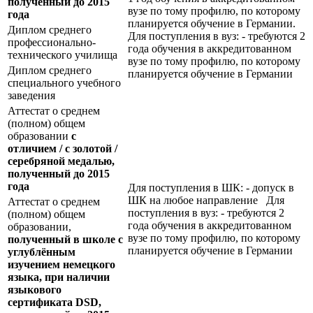
полученный до 2015
вузе по тому профилю, по которому
года
планируется обучение в Германии.
Диплом среднего
Для поступления в вуз: - требуются 2
профессионально-
года обучения в аккредитованном
технического училища
вузе по тому профилю, по которому
Диплом среднего
планируется обучение в Германии
специального учебного
заведения
Аттестат о среднем
(полном) общем
образовании
с
отличием / с золотой /
серебряной медалью,
полученный до 2015
года
Для поступления в ШК: - допуск в
ШК на любое направление Для
Аттестат о среднем
поступления в вуз: - требуются 2
(полном) общем
года обучения в аккредитованном
образовании,
вузе по тому профилю, по которому
полученный в школе с
планируется обучение в Германии
углублённым
изучением немецкого
языка, при наличии
языкового
сертификата
DSD
,