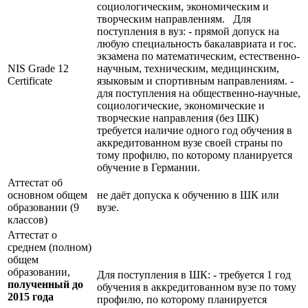
социологическим, экономическим и
творческим направлениям. Для
поступления в вуз: - прямой допуск на
любую специальность бакалавриата и гос.
экзамена по математическим, естественно-
NIS Grade 12
научным, техническим, медицинским,
Certificate
языковым и спортивным направлениям. -
для поступления на общественно-научные,
социологические, экономические и
творческие направления (без ШК)
требуется наличие одного год обучения в
аккредитованном вузе своей страны по
тому профилю, по которому планируется
обучение в Германии.
Аттестат об
основном общем
не даёт допуска к обучению в ШК или
образовании (9
вузе.
классов)
Аттестат о
среднем (полном)
общем
образовании,
Для поступления в ШК: - требуется 1 год
полученный до
обучения в аккредитованном вузе по тому
2015 года
профилю, по которому планируется