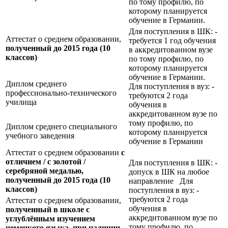
по тому профилю, по
которому планируется
обучение в Германии.
Для поступления в ШК: -
Аттестат о среднем образовании,
требуется 1 год обучения
полученный до 2015 года (10
в аккредитованном вузе
классов)
по тому профилю, по
которому планируется
обучение в Германии.
Диплом среднего
Для поступления в вуз: -
профессионально-технического
требуются 2 года
училища
обучения в
аккредитованном вузе по
тому профилю, по
Диплом среднего специального
которому планируется
учебного заведения
обучение в Германии
Аттестат о среднем образовании
с
отличием / с золотой /
Для поступления в ШК: -
серебряной медалью,
допуск в ШК на любое
полученный до 2015 года (10
направление Для
классов)
поступления в вуз: -
требуются 2 года
Аттестат о среднем образовании,
обучения в
полученный в школе с
аккредитованном вузе по
углублённым изучением
тому профилю, по
немецкого языка, при наличии