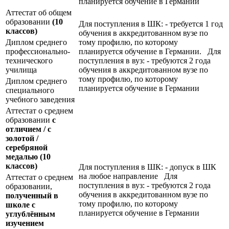
планируется обучение в Германии
Аттестат об общем
образовании
(10
Для поступления в ШК: - требуется 1 год
классов)
обучения в аккредитованном вузе по
Диплом среднего
тому профилю, по которому
профессионально-
планируется обучение в Германии. Для
технического
поступления в вуз: - требуются 2 года
училища
обучения в аккредитованном вузе по
тому профилю, по которому
Диплом среднего
планируется обучение в Германии
специального
учебного заведения
Аттестат о среднем
образовании
с
отличием / с
золотой /
серебряной
медалью
(10
классов)
Для поступления в ШК: - допуск в ШК
на любое направление Для
Аттестат о среднем
поступления в вуз: - требуются 2 года
образовании,
обучения в аккредитованном вузе по
полученный в
тому профилю, по которому
школе с
планируется обучение в Германии
углублённым
изучением