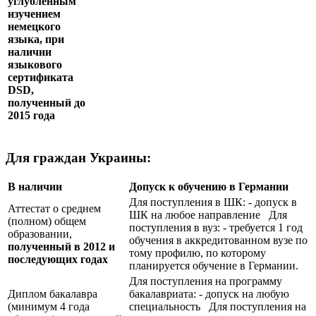
углублённым
изучением
немецкого
языка, при
наличии
языкового
сертификата
DSD
,
полученный до
2015 года
Для граждан Украины:
В наличии
Допуск к обучению в Германии
Для поступления в ШК: - допуск в
Аттестат о среднем
ШК на любое направление Для
(полном) общем
поступления в вуз: - требуется 1 год
образовании,
обучения в аккредитованном вузе по
полученный в 2012 и
тому профилю, по которому
последующих годах
планируется обучение в Германии.
Для поступления на программу
Диплом бакалавра
бакалавриата: - допуск на любую
(минимум 4 года
специальность Для поступления на