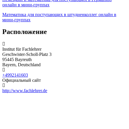
онлайн в мини-группах
Математика для поступающих в штудиенколлег онлайн в
мини-группах
Расположение
Institut für Fachlehrer
Geschwister-Scholl-Platz 3
95445 Bayreuth
Bayern, Deutschland
+4992141603
Официальный сайт
http://www.fachlehrer.de