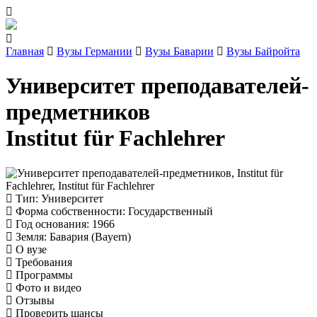
Главная
Вузы Германии
Вузы Баварии
Вузы Байройта
Университет преподавателей-
предметников
Institut für Fachlehrer
Тип
: Университет
Форма собственности
: Государственный
Год основания
: 1966
Земля
: Бавария (Bayern)
О вузе
Требования
Программы
Фото и видео
Отзывы
Проверить шансы