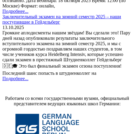
осознанно. Дата вебинара: 18 октября 2025 Время: 12:00 (по
Москве) Формат: онлайн,
Подробнее...
Заключительный экзамен на зимний семестр 2025 – наши
поступившие в Гейдельберг
13.10.2025
Громкие аплодисменты нашим звёздам! Вы сделали это! Пару
дней назад опубликовали результаты заключительного
вступительного экзамена на зимний семестр 2025, и мы с
огромной гордостью поздравляем наших студентов, в том
числе учеников курса Heidelberg Intensiv, которые успешно
сдали экзамен в престижный Штудиенколлег Гейдельберг
🇩🇪🎓 Это был финальный экзамен сезона поступления!
Последний шанс попасть в штудиенколлег на
Подробнее...
Работаем со всеми государственными вузами, официальный
представителем ведущих языковых школ Германии: