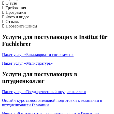
О вузе
Требования
Программы
Фото и видео
Отзывы
Проверить шансы
Услуги для поступающих в Institut für
Fachlehrer
Пакет услуг «Бакалавриат и госэкзамен»
Пакет услуг «Магистратура»
Услуги для поступающих в
штудиенколлег
Пакет услуг «Государственный штудиенколлег»
Онлайн-курс самостоятельной подготовки к экзаменам в
штудиенколлеги Германии
Немецкий и математика для поступающих в Германию