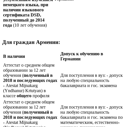
немецкого языка, при
наличии языкового
сертификата
DSD
,
полученный до 2014
года
(10 лет обучения)
Для граждан Армении:
Допуск к обучению в
В наличии
Германии
Аттестат о среднем общем
образовании за 12 лет
обучения (
полученный в
Для поступления в вуз: - допуск
2018 и последующих годах
на любую специальность
-
Atestat Mijnakarg
бакалавриата и гос. экзамена
(Yndhanur) Krtutyan) в
классе
общего
профиля
Аттестат о среднем общем
образовании за 12 лет
Для поступления в вуз: - допуск
обучения (
полученный в
на любую специальность
2018 и последующих годах
бакалавриата и гос. экзамена по
-
Atestat Mijnakarg
математическим, естественно-