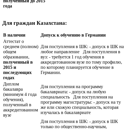
полученный до 2015
года
Для граждан Казахстана:
В наличии
Допуск к обучению в Германии
Аттестат о
среднем (полном)
Для поступления в ШК: - допуск в ШК на
общем
любое направление Для поступления в
образовании,
вуз: - требуется 1 год обучения в
полученный в
аккредитованном вузе по тому профилю,
2015 и
по которому планируется обучение в
последующих
Германии.
годах
Диплом
Для поступления на программу
бакалавра
бакалавриата: - допуск на любую
(минимум 4 года
специальность Для поступления на
обучения),
программу магистратуры: - допуск на ту
полученный в
же или схожую специальность, которая
аккредитованном
изучалась в бакалавриате
вузе
Для поступления в ШК: - допуск в ШК
только по общественно-научным,