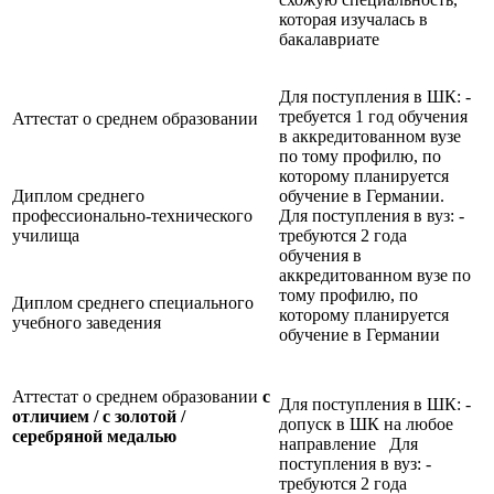
которая изучалась в
бакалавриате
Для поступления в ШК: -
требуется 1 год обучения
Аттестат о среднем образовании
в аккредитованном вузе
по тому профилю, по
которому планируется
Диплом среднего
обучение в Германии.
профессионально-технического
Для поступления в вуз: -
училища
требуются 2 года
обучения в
аккредитованном вузе по
тому профилю, по
Диплом среднего специального
которому планируется
учебного заведения
обучение в Германии
Аттестат о среднем образовании
с
Для поступления в ШК: -
отличием / с золотой /
допуск в ШК на любое
серебряной медалью
направление Для
поступления в вуз: -
требуются 2 года