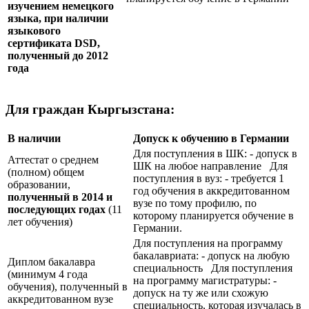
изучением немецкого
языка, при наличии
языкового
сертификата
DSD
,
полученный до 2012
года
Для граждан Кыргызстана:
В наличии
Допуск к обучению в Германии
Для поступления в ШК: - допуск в
Аттестат о среднем
ШК на любое направление Для
(полном) общем
поступления в вуз: - требуется 1
образовании,
год обучения в аккредитованном
полученный в 2014 и
вузе по тому профилю, по
последующих годах
(11
которому планируется обучение в
лет обучения)
Германии.
Для поступления на программу
бакалавриата: - допуск на любую
Диплом бакалавра
специальность Для поступления
(минимум 4 года
на программу магистратуры: -
обучения), полученный в
допуск на ту же или схожую
аккредитованном вузе
специальность, которая изучалась в