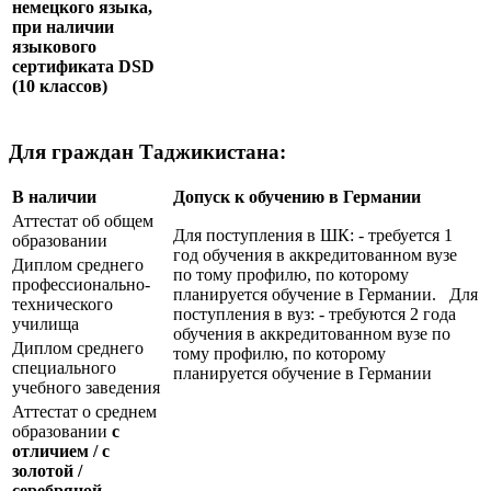
немецкого языка,
при наличии
языкового
сертификата
DSD
(10 классов)
Для граждан Таджикистана:
В наличии
Допуск к обучению в Германии
Аттестат об общем
Для поступления в ШК: - требуется 1
образовании
год обучения в аккредитованном вузе
Диплом среднего
по тому профилю, по которому
профессионально-
планируется обучение в Германии. Для
технического
поступления в вуз: - требуются 2 года
училища
обучения в аккредитованном вузе по
Диплом среднего
тому профилю, по которому
специального
планируется обучение в Германии
учебного заведения
Аттестат о среднем
образовании
с
отличием / с
золотой /
серебряной