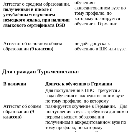
обучения в
Аттестат о среднем образовании,
аккредитованном вузе по
полученный в школе с
тому профилю, по
углублённым изучением
которому планируется
немецкого языка, при наличии
обучение в Германии
языкового сертификата
DSD
Аттестат об основном общем
не даёт допуска к
образовании
(9 классов)
обучению в ШК или вузе.
Для граждан Туркменистана:
В наличии
Допуск к обучению в Германии
Для поступления в ШК: - требуется 2
года обучения в аккредитованном вузе
по тому профилю, по которому
Аттестат об общем
планируется обучение в Германии. Для
образовании
(9
поступления в вуз: - требуются диплом о
классов)
первом высшем образовании
полученном в аккредитованном вузе по
тому профилю, по которому