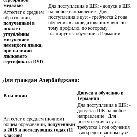
медалью
Для поступления в ШК: - допуск в ШК
на любое направление Для
Аттестат о среднем
поступления в вуз: - требуются 2 года
образовании,
обучения в аккредитованном вузе по
полученный в
тому профилю, по которому
школе с
планируется обучение в Германии
углублённы
мизучением
немецкого языка,
при наличии
языкового
сертификата
DSD
Для граждан Азербайджана:
Допуск к обучению в
В наличии
Германии
Для поступления в ШК: -
допуск в ШК на любое
направление Для
Аттестат о среднем (полном)
поступления в вуз: -
общем образовании,
полученный
требуется 1 год обучения
в 2015 и последующих годах (11
в аккредитованном вузе
классов)