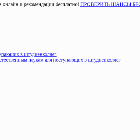
в онлайн и рекомендации бесплатно!
ПРОВЕРИТЬ ШАНСЫ БЕ
тупающих в штудиенколлег
естественным наукам для поступающих в штудиенколлег