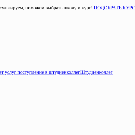
сультируем, поможем выбрать школу и курс!
ПОДОБРАТЬ КУР
Штудиенколлег