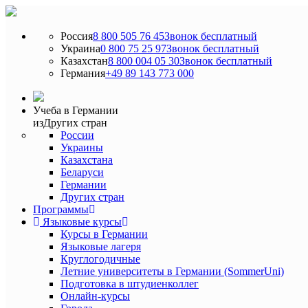
Россия
8 800 505 76 45
Звонок бесплатный
Украина
0 800 75 25 97
Звонок бесплатный
Казахстан
8 800 004 05 30
Звонок бесплатный
Германия
+49 89 143 773 000
Учеба в Германии
из
Других стран
России
Украины
Казахстана
Беларуси
Германии
Других стран
Программы
Языковые курсы
Курсы в Германии
Языковые лагеря
Круглогодичные
Летние университеты в Германии (SommerUni)
Подготовка в штудиенколлег
Онлайн-курсы