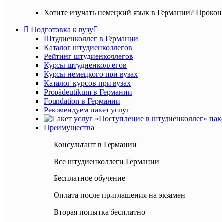
Хотите изучать немецкий язык в Германии? Прокон
Подготовка к вузу
Штудиенколлег в Германии
Каталог штудиенколлегов
Рейтинг штудиенколлегов
Курсы штудиенколлегов
Курсы немецкого при вузах
Каталог курсов при вузах
Propädeutikum в Германии
Foundation в Германии
Рекомендуем пакет услуг
Преимущества
Консультант в Германии
Все штудиенколлеги Германии
Бесплатное обучение
Оплата после приглашения на экзамен
Вторая попытка бесплатно