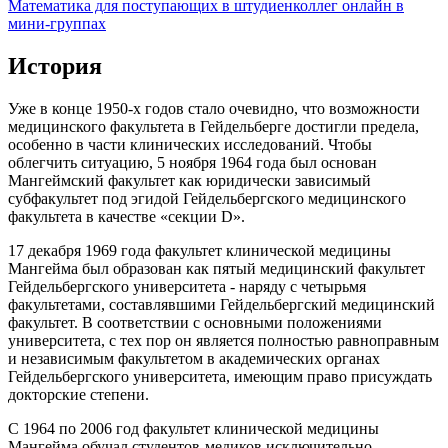
Математика для поступающих в штудиенколлег онлайн в
мини-группах
История
Уже в конце 1950-х годов стало очевидно, что возможности
медицинского факультета в Гейдельберге достигли предела,
особенно в части клинических исследований. Чтобы
облегчить ситуацию, 5 ноября 1964 года был основан
Мангеймский факультет как юридически зависимый
субфакультет под эгидой Гейдельбергского медицинского
факультета в качестве «секции D».
17 декабря 1969 года факультет клинической медицины
Мангейма был образован как пятый медицинский факультет
Гейдельбергского университета - наряду с четырьмя
факультетами, составлявшими Гейдельбергский медицинский
факультет. В соответствии с основными положениями
университета, с тех пор он является полностью равноправным
и независимым факультетом в академических органах
Гейдельбергского университета, имеющим право присуждать
докторские степени.
С 1964 по 2006 год факультет клинической медицины
Мангейма обучал студентов-медиков исключительно