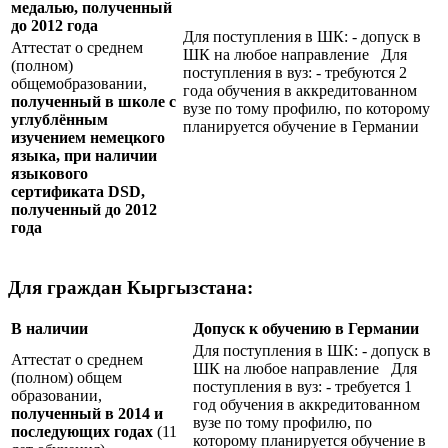
медалью, полученный
до 2012 года
Для поступления в ШК: - допуск в
Аттестат о среднем
ШК на любое направление Для
(полном)
поступления в вуз: - требуются 2
общемобразовании,
года обучения в аккредитованном
полученный в школе с
вузе по тому профилю, по которому
углублённым
планируется обучение в Германии
изучением немецкого
языка, при наличии
языкового
сертификата
DSD
,
полученный до 2012
года
Для граждан Кыргызстана:
В наличии
Допуск к обучению в Германии
Для поступления в ШК: - допуск в
Аттестат о среднем
ШК на любое направление Для
(полном) общем
поступления в вуз: - требуется 1
образовании,
год обучения в аккредитованном
полученный в 2014 и
вузе по тому профилю, по
последующих годах
(11
которому планируется обучение в