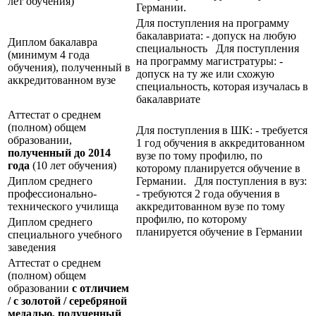
лет обучения)
Германии.
Для поступления на программу
бакалавриата: - допуск на любую
Диплом бакалавра
специальность Для поступления
(минимум 4 года
на программу магистратуры: -
обучения), полученный в
допуск на ту же или схожую
аккредитованном вузе
специальность, которая изучалась в
бакалавриате
Аттестат о среднем
(полном) общем
Для поступления в ШК: - требуется
образовании,
1 год обучения в аккредитованном
полученный до 2014
вузе по тому профилю, по
года
(10 лет обучения)
которому планируется обучение в
Диплом среднего
Германии. Для поступления в вуз:
профессионально-
- требуются 2 года обучения в
технического училища
аккредитованном вузе по тому
профилю, по которому
Диплом среднего
планируется обучение в Германии
специального учебного
заведения
Аттестат о среднем
(полном) общем
образовании
с отличием
/ с золотой / серебряной
медалью, полученный