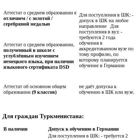
Аттестат о среднем образовании
с
Для поступления в ШК: -
отличием / с золотой /
допуск в ШК на любое
серебряной медалью
направление Для
поступления в вуз: -
требуются 2 года
обучения в
Аттестат о среднем образовании,
аккредитованном вузе по
полученный в школе с
тому профилю, по
углублённым изучением
которому планируется
немецкого языка, при наличии
обучение в Германии
языкового сертификата
DSD
Аттестат об основном общем
не даёт допуска к
образовании
(9 классов)
обучению в ШК или вузе.
Для граждан Туркменистана:
В наличии
Допуск к обучению в Германии
Для поступления в ШК: - требуется 2