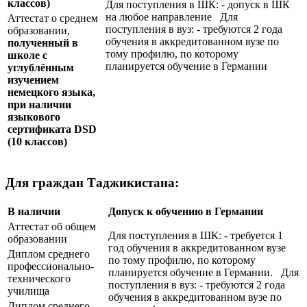
классов)
Для поступления в ШК: - допуск в ШК
на любое направление Для
Аттестат о среднем
поступления в вуз: - требуются 2 года
образовании,
обучения в аккредитованном вузе по
полученный в
тому профилю, по которому
школе с
планируется обучение в Германии
углублённым
изучением
немецкого языка,
при наличии
языкового
сертификата
DSD
(10 классов)
Для граждан Таджикистана:
В наличии
Допуск к обучению в Германии
Аттестат об общем
Для поступления в ШК: - требуется 1
образовании
год обучения в аккредитованном вузе
Диплом среднего
по тому профилю, по которому
профессионально-
планируется обучение в Германии. Для
технического
поступления в вуз: - требуются 2 года
училища
обучения в аккредитованном вузе по
Диплом среднего