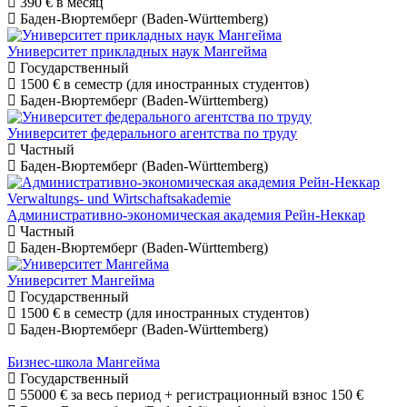
390 €
в месяц
Баден-Вюртемберг (Baden-Württemberg)
Университет прикладных наук Мангейма
Государственный
1500 €
в семестр (для иностранных студентов)
Баден-Вюртемберг (Baden-Württemberg)
Университет федерального агентства по труду
Частный
Баден-Вюртемберг (Baden-Württemberg)
Административно-экономическая академия Рейн-Неккар
Частный
Баден-Вюртемберг (Baden-Württemberg)
Университет Мангейма
Государственный
1500 €
в семестр (для иностранных студентов)
Баден-Вюртемберг (Baden-Württemberg)
Бизнес-школа Мангейма
Государственный
55000 €
за весь период + регистрационный взнос 150 €