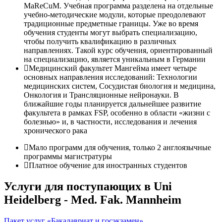
MaReCuM. Учебная программа разделена на отдельные
учебно-методические модули, которые преодолевают
традиционные предметные границы. Уже во время
обучения студенты могут выбрать специализацию,
чтобы получить квалификацию в различных
направлениях. Такой курс обучения, ориентированный
на специализацию, является уникальным в Германии
Медицинский факультет Мангейма имеет четыре
основных направления исследований: Технологии
медицинских систем, Сосудистая биология и медицина,
Онкология и Трансляционные нейронауки. В
ближайшие годы планируется дальнейшее развитие
факультета в рамках FSP, особенно в области «жизни с
болезнью» и, в частности, исследования и лечения
хронического рака
Мало программ для обучения, только 2 англоязычные
программы магистратуры
Платное обучение для иностранных студентов
Услуги для поступающих в Uni
Heidelberg - Med. Fak. Mannheim
Пакет услуг «Бакалавриат и госэкзамен»