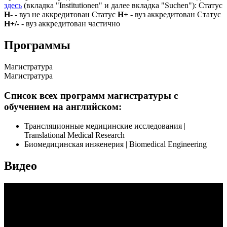
здесь
(вкладка "Institutionen" и далее вкладка "Suchen"): Статус
Н-
- вуз не аккредитован Статус
Н+
- вуз аккредитован Статус
Н+/-
- вуз аккредитован частично
Программы
Магистратура
Магистратура
Список всех программ магистратуры с
обучением на английском:
Трансляционные медицинские исследования |
Translational Medical Research
Биомедицинская инженерия | Biomedical Engineering
Видео