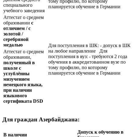
тому профилю, по которому
специального
планируется обучение в Германии
учебного заведения
Аттестат о среднем
образовании
с
отличием / с
золотой /
серебряной
медалью
Для поступления в ШК: - допуск в ШК
на любое направление Для
Аттестат о среднем
поступления в вуз: - требуются 2 года
образовании,
обучения в аккредитованном вузе по
полученный в
тому профилю, по которому
школе с
планируется обучение в Германии
углублённы
мизучением
немецкого языка,
при наличии
языкового
сертификата
DSD
Для граждан Азербайджана:
Допуск к обучению в
В наличии