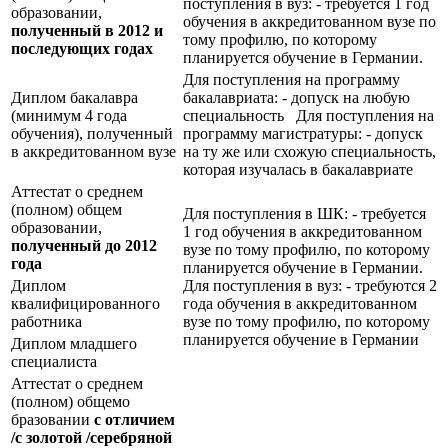
поступления в вуз: - требуется 1 год
образовании,
обучения в аккредитованном вузе по
полученный в 2012 и
тому профилю, по которому
последующих годах
планируется обучение в Германии.
Для поступления на программу
Диплом бакалавра
бакалавриата: - допуск на любую
(минимум 4 года
специальность Для поступления на
обучения), полученный
программу магистратуры: - допуск
в аккредитованном вузе
на ту же или схожую специальность,
которая изучалась в бакалавриате
Аттестат о среднем
(полном) общем
Для поступления в ШК: - требуется
образовании,
1 год обучения в аккредитованном
полученный до 2012
вузе по тому профилю, по которому
года
планируется обучение в Германии.
Диплом
Для поступления в вуз: - требуются 2
квалифицированного
года обучения в аккредитованном
работника
вузе по тому профилю, по которому
планируется обучение в Германии
Диплом младшего
специалиста
Аттестат о среднем
(полном) общемо
бразовании
с отличием
/с золотой /серебряной