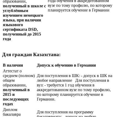
года обучения в аккредитованном
образовании,
вузе по тому профилю, по которому
полученный в школе с
планируется обучение в Германии
углублённым
изучением немецкого
языка, при наличии
языкового
сертификата
DSD
,
полученный до 2015
года
Для граждан Казахстана:
В наличии
Допуск к обучению в Германии
Аттестат о
среднем (полном)
Для поступления в ШК: - допуск в ШК на
общем
любое направление Для поступления в
образовании,
вуз: - требуется 1 год обучения в
полученный в
аккредитованном вузе по тому профилю,
2015 и
по которому планируется обучение в
последующих
Германии.
годах
Диплом
Для поступления на программу
бакалавра
бакалавриата: - допуск на любую