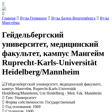
Главная
Вузы Германии
Вузы Баден-Вюртемберга
Вузы
Мангейма
Гейдельбергский
университет, медицинский
факультет, кампус Мангейм
Ruprecht-Karls-Universität
Heidelberg/Mannheim
Тип
: Университет
Форма собственности
: Государственный
Год основания
: 1969
Студентов
: 1600