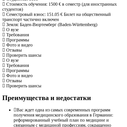
Стоимость обучения
:
1500 €
в семестр (для иностранных
студентов)
Семестровый взнос
:
151.05 €
Билет на общественный
транспорт частично включен
Земля
: Баден-Вюртемберг (Baden-Württemberg)
О вузе
Требования
Программы
Фото и видео
Отзывы
Проверить шансы
О вузе
Требования
Программы
Фото и видео
Отзывы
Проверить шансы
Преимущества и недостатки
Вас ждет одна из самых современных программ
получения медицинского образования в Германии:
реформированный учебный план по медицине и
связанным с медициной профессиям, сокращенно