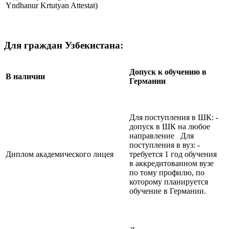
Yndhanur Krtutyan Attestat)
Для граждан Узбекистана:
Допуск к обучению в
В наличии
Германии
Для поступления в ШК: -
допуск в ШК на любое
направление Для
поступления в вуз: -
Диплом академического лицея
требуется 1 год обучения
в аккредитованном вузе
по тому профилю, по
которому планируется
обучение в Германии.