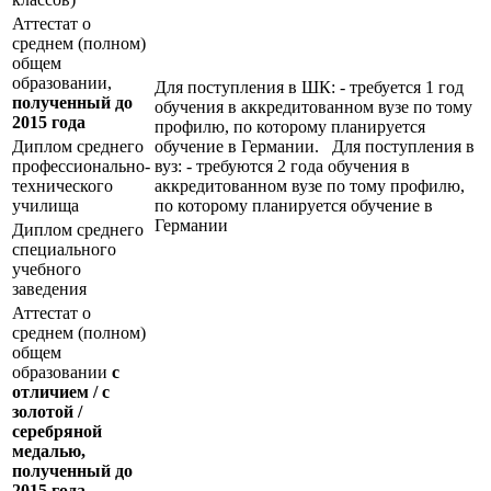
Аттестат о
среднем (полном)
общем
образовании,
Для поступления в ШК: - требуется 1 год
полученный до
обучения в аккредитованном вузе по тому
2015 года
профилю, по которому планируется
Диплом среднего
обучение в Германии. Для поступления в
профессионально-
вуз: - требуются 2 года обучения в
технического
аккредитованном вузе по тому профилю,
училища
по которому планируется обучение в
Германии
Диплом среднего
специального
учебного
заведения
Аттестат о
среднем (полном)
общем
образовании
с
отличием / с
золотой /
серебряной
медалью,
полученный до
2015 года