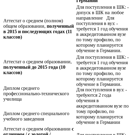
Германии
Для поступления в ШК: -
допуск в ШК на любое
направление Для
Аттестат о среднем (полном)
поступления в вуз: -
общем образовании,
полученный
требуется 1 год обучения
в 2015 и последующих годах (11
в аккредитованном вузе
классов)
по тому профилю, по
которому планируется
обучение в Германии.
Для поступления в ШК: -
Аттестат о среднем образовании,
требуется 1 год обучения
полученный до 2015 года (10
в аккредитованном вузе
классов)
по тому профилю, по
которому планируется
обучение в Германии.
Диплом среднего
Для поступления в вуз: -
профессионально-технического
требуются 2 года
училища
обучения в
аккредитованном вузе по
тому профилю, по
Диплом среднего специального
которому планируется
учебного заведения
обучение в Германии
Аттестат о среднем образовании
с
отличием / с золотой /
Для поступления в ШК: -