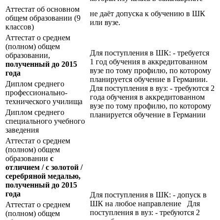
Аттестат об основном
не даёт допуска к обучению в ШК
общем образовании (9
или вузе.
классов)
Аттестат о среднем
(полном) общем
Для поступления в ШК: - требуется
образовании,
1 год обучения в аккредитованном
полученный до 2015
вузе по тому профилю, по которому
года
планируется обучение в Германии.
Диплом среднего
Для поступления в вуз: - требуются 2
профессионально-
года обучения в аккредитованном
технического училища
вузе по тому профилю, по которому
Диплом среднего
планируется обучение в Германии
специального учебного
заведения
Аттестат о среднем
(полном) общем
образовании
с
отличием / с золотой /
серебряной медалью,
полученный до 2015
года
Для поступления в ШК: - допуск в
ШК на любое направление Для
Аттестат о среднем
поступления в вуз: - требуются 2
(полном) общем