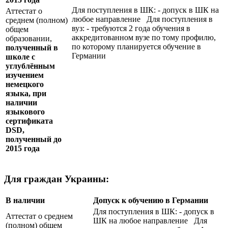
Для поступления в ШК: - допуск в ШК на
Аттестат о
любое направление Для поступления в
среднем (полном)
вуз: - требуются 2 года обучения в
общем
аккредитованном вузе по тому профилю,
образовании,
по которому планируется обучение в
полученный в
Германии
школе с
углублённым
изучением
немецкого
языка, при
наличии
языкового
сертификата
DSD
,
полученный до
2015 года
Для граждан Украины:
В наличии
Допуск к обучению в Германии
Для поступления в ШК: - допуск в
Аттестат о среднем
ШК на любое направление Для
(полном) общем