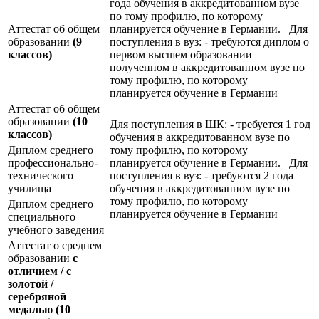
года обучения в аккредитованном вузе
по тому профилю, по которому
Аттестат об общем
планируется обучение в Германии. Для
образовании
(9
поступления в вуз: - требуются диплом о
классов)
первом высшем образовании
полученном в аккредитованном вузе по
тому профилю, по которому
планируется обучение в Германии
Аттестат об общем
образовании
(10
Для поступления в ШК: - требуется 1 год
классов)
обучения в аккредитованном вузе по
Диплом среднего
тому профилю, по которому
профессионально-
планируется обучение в Германии. Для
технического
поступления в вуз: - требуются 2 года
училища
обучения в аккредитованном вузе по
тому профилю, по которому
Диплом среднего
планируется обучение в Германии
специального
учебного заведения
Аттестат о среднем
образовании
с
отличием / с
золотой /
серебряной
медалью
(10