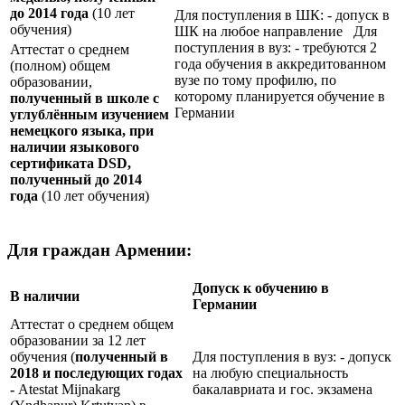
до 2014 года
(10 лет
Для поступления в ШК: - допуск в
обучения)
ШК на любое направление Для
поступления в вуз: - требуются 2
Аттестат о среднем
года обучения в аккредитованном
(полном) общем
вузе по тому профилю, по
образовании,
которому планируется обучение в
полученный в школе с
Германии
углублённым изучением
немецкого языка, при
наличии языкового
сертификата
DSD
,
полученный до 2014
года
(10 лет обучения)
Для граждан Армении:
Допуск к обучению в
В наличии
Германии
Аттестат о среднем общем
образовании за 12 лет
обучения (
полученный в
Для поступления в вуз: - допуск
2018 и последующих годах
на любую специальность
-
Atestat Mijnakarg
бакалавриата и гос. экзамена