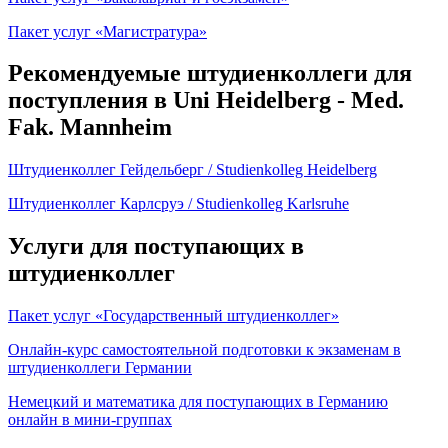
Пакет услуг «Магистратура»
Рекомендуемые штудиенколлеги для
поступления в Uni Heidelberg - Med.
Fak. Mannheim
Штудиенколлег Гейдельберг / Studienkolleg Heidelberg
Штудиенколлег Карлсруэ / Studienkolleg Karlsruhe
Услуги для поступающих в
штудиенколлег
Пакет услуг «Государственный штудиенколлег»
Онлайн-курс самостоятельной подготовки к экзаменам в
штудиенколлеги Германии
Немецкий и математика для поступающих в Германию
онлайн в мини-группах