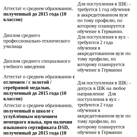
Для поступления в ШК: -
Аттестат о среднем образовании,
требуется 1 год обучения
полученный до 2015 года (10
в аккредитованном вузе
классов)
по тому профилю, по
которому планируется
обучение в Германии.
Диплом среднего
Для поступления в вуз: -
профессионально-технического
требуются 2 года
училища
обучения в
аккредитованном вузе по
тому профилю, по
Диплом среднего специального
которому планируется
учебного заведения
обучение в Германии
Аттестат о среднем образовании
с
отличием / с золотой /
Для поступления в ШК: -
серебряной медалью,
допуск в ШК на любое
полученный до 2015 года (10
направление Для
классов)
поступления в вуз: -
требуются 2 года
Аттестат о среднем образовании,
обучения в
полученный в школе с
аккредитованном вузе по
углублённым изучением
тому профилю, по
немецкого языка, при наличии
которому планируется
языкового сертификата
DSD,
обучение в Германии
полученный до 2015 года (10