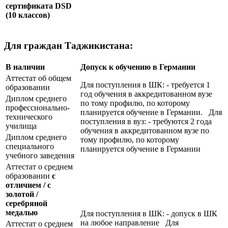
сертификата
DSD
(10 классов)
Для граждан Таджикистана:
В наличии
Допуск к обучению в Германии
Аттестат об общем
Для поступления в ШК: - требуется 1
образовании
год обучения в аккредитованном вузе
Диплом среднего
по тому профилю, по которому
профессионально-
планируется обучение в Германии. Для
технического
поступления в вуз: - требуются 2 года
училища
обучения в аккредитованном вузе по
Диплом среднего
тому профилю, по которому
специального
планируется обучение в Германии
учебного заведения
Аттестат о среднем
образовании
с
отличием / с
золотой /
серебряной
медалью
Для поступления в ШК: - допуск в ШК
на любое направление Для
Аттестат о среднем