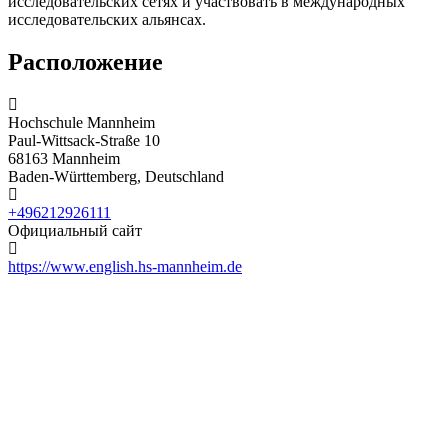
исследовательских сетях и участвовать в международных
исследовательских альянсах.
Расположение
Hochschule Mannheim
Paul-Wittsack-Straße 10
68163 Mannheim
Baden-Württemberg, Deutschland
+496212926111
Официальный сайт
https://www.english.hs-mannheim.de