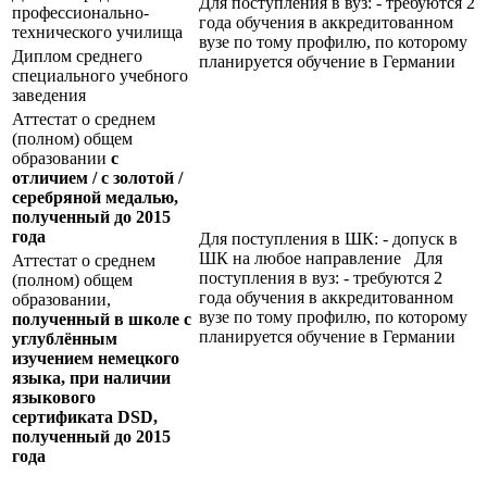
Для поступления в вуз: - требуются 2
профессионально-
года обучения в аккредитованном
технического училища
вузе по тому профилю, по которому
Диплом среднего
планируется обучение в Германии
специального учебного
заведения
Аттестат о среднем
(полном) общем
образовании
с
отличием / с золотой /
серебряной медалью,
полученный до 2015
года
Для поступления в ШК: - допуск в
ШК на любое направление Для
Аттестат о среднем
поступления в вуз: - требуются 2
(полном) общем
года обучения в аккредитованном
образовании,
вузе по тому профилю, по которому
полученный в школе с
планируется обучение в Германии
углублённым
изучением немецкого
языка, при наличии
языкового
сертификата
DSD
,
полученный до 2015
года