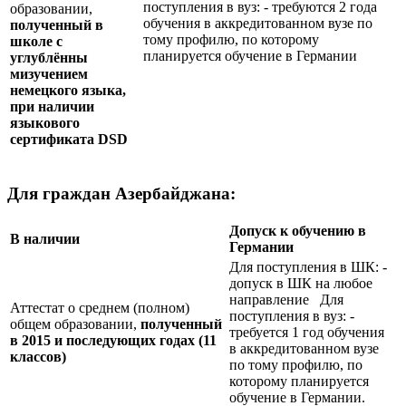
поступления в вуз: - требуются 2 года
образовании,
обучения в аккредитованном вузе по
полученный в
тому профилю, по которому
школе с
планируется обучение в Германии
углублённы
мизучением
немецкого языка,
при наличии
языкового
сертификата
DSD
Для граждан Азербайджана:
Допуск к обучению в
В наличии
Германии
Для поступления в ШК: -
допуск в ШК на любое
направление Для
Аттестат о среднем (полном)
поступления в вуз: -
общем образовании,
полученный
требуется 1 год обучения
в 2015 и последующих годах (11
в аккредитованном вузе
классов)
по тому профилю, по
которому планируется
обучение в Германии.