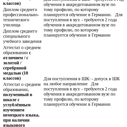
классов)
обучения в аккредитованном вузе по
Диплом среднего
тому профилю, по которому
профессионально-
планируется обучение в Германии. Для
технического
поступления в вуз: - требуются 2 года
училища
обучения в аккредитованном вузе по
тому профилю, по которому
Диплом среднего
планируется обучение в Германии
специального
учебного заведения
Аттестат о среднем
образовании
с
отличием / с
золотой /
серебряной
медалью
(10
классов)
Для поступления в ШК: - допуск в ШК
на любое направление Для
Аттестат о среднем
поступления в вуз: - требуются 2 года
образовании,
обучения в аккредитованном вузе по
полученный в
тому профилю, по которому
школе с
планируется обучение в Германии
углублённым
изучением
немецкого языка,
при наличии
языкового