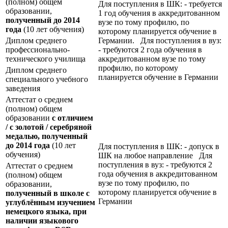
(полном) общем
Для поступления в ШК: - требуется
образовании,
1 год обучения в аккредитованном
полученный до 2014
вузе по тому профилю, по
года
(10 лет обучения)
которому планируется обучение в
Диплом среднего
Германии. Для поступления в вуз:
профессионально-
- требуются 2 года обучения в
технического училища
аккредитованном вузе по тому
профилю, по которому
Диплом среднего
планируется обучение в Германии
специального учебного
заведения
Аттестат о среднем
(полном) общем
образовании
с отличием
/ с золотой / серебряной
медалью, полученный
до 2014 года
(10 лет
Для поступления в ШК: - допуск в
обучения)
ШК на любое направление Для
поступления в вуз: - требуются 2
Аттестат о среднем
года обучения в аккредитованном
(полном) общем
вузе по тому профилю, по
образовании,
которому планируется обучение в
полученный в школе с
Германии
углублённым изучением
немецкого языка, при
наличии языкового