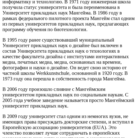
информатику и технологию. В 1971 году инженерная школа
получила статус университета и была переименована в
Университет прикладных наук Мангейма. В 1986 году в
рамках федерального пилотного проекта Мангейм стал одним
из первых университетов прикладных наук, предлагающих
программу обучения по биотехнологии.
В 1995 году ранее существовавший муниципальный
Университет прикладных наук о дизайне был включен в
состав Университета прикладных наук о технологиях в
качестве факультета дизайна с институтами интерактивных
медиа, печатных медиа, медиа, основанных на времени,
фотографии и науки о дизайне. Он ведет свою историю от
частной школы Werkkunstschule, основанной в 1920 году. В
1973 году она перешла в собственность города Мангейма.
В 2006 году произошло слияние с Мангеймским
университетом прикладных наук по социальным наукам. С
2005 года учебное заведение называется просто Мангеймский
университет прикладных наук.
В 2009 году университет стал одним из немногих вузов, не
имеющих права присуждать докторские степени, и вступил в
Европейскую ассоциацию университетов (EUA). Это
членство позволяет лучше сотрудничать в европейских