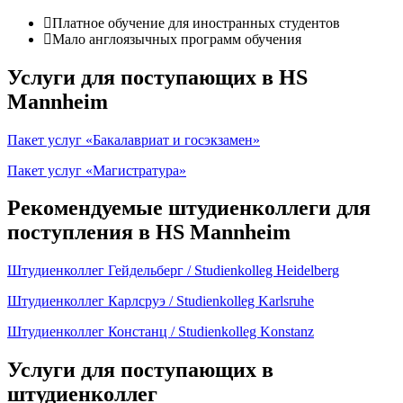
Платное обучение для иностранных студентов
Мало англоязычных программ обучения
Услуги для поступающих в HS
Mannheim
Пакет услуг «Бакалавриат и госэкзамен»
Пакет услуг «Магистратура»
Рекомендуемые штудиенколлеги для
поступления в HS Mannheim
Штудиенколлег Гейдельберг / Studienkolleg Heidelberg
Штудиенколлег Карлсруэ / Studienkolleg Karlsruhe
Штудиенколлег Констанц / Studienkolleg Konstanz
Услуги для поступающих в
штудиенколлег