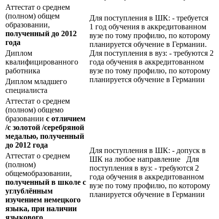
Аттестат о среднем
(полном) общем
Для поступления в ШК: - требуется
образовании,
1 год обучения в аккредитованном
полученный до 2012
вузе по тому профилю, по которому
года
планируется обучение в Германии.
Диплом
Для поступления в вуз: - требуются 2
квалифицированного
года обучения в аккредитованном
работника
вузе по тому профилю, по которому
планируется обучение в Германии
Диплом младшего
специалиста
Аттестат о среднем
(полном) общемо
бразовании
с отличием
/с золотой /серебряной
медалью, полученный
до 2012 года
Для поступления в ШК: - допуск в
Аттестат о среднем
ШК на любое направление Для
(полном)
поступления в вуз: - требуются 2
общемобразовании,
года обучения в аккредитованном
полученный в школе с
вузе по тому профилю, по которому
углублённым
планируется обучение в Германии
изучением немецкого
языка, при наличии
языкового