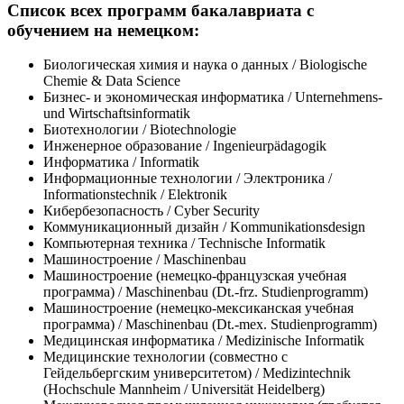
Список всех программ бакалавриата с
обучением на немецком:
Биологическая химия и наука о данных / Biologische
Chemie & Data Science
Бизнес- и экономическая информатика / Unternehmens-
und Wirtschaftsinformatik
Биотехнологии / Biotechnologie
Инженерное образование / Ingenieurpädagogik
Информатика / Informatik
Информационные технологии / Электроника /
Informationstechnik / Elektronik
Кибербезопасность / Cyber Security
Коммуникационный дизайн / Kommunikationsdesign
Компьютерная техника / Technische Informatik
Машиностроение / Maschinenbau
Машиностроение (немецко-французская учебная
программа) / Maschinenbau (Dt.-frz. Studienprogramm)
Машиностроение (немецко-мексиканская учебная
программа) / Maschinenbau (Dt.-mex. Studienprogramm)
Медицинская информатика / Medizinische Informatik
Медицинские технологии (совместно с
Гейдельбергским университетом) / Medizintechnik
(Hochschule Mannheim / Universität Heidelberg)