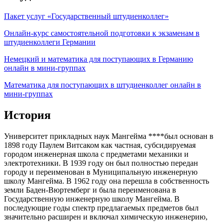
Пакет услуг «Государственный штудиенколлег»
Онлайн-курс самостоятельной подготовки к экзаменам в
штудиенколлеги Германии
Немецкий и математика для поступающих в Германию
онлайн в мини-группах
Математика для поступающих в штудиенколлег онлайн в
мини-группах
История
Университет прикладных наук Мангейма ****был основан в
1898 году Паулем Витсаком как частная, субсидируемая
городом инженерная школа с предметами механики и
электротехники. В 1939 году он был полностью передан
городу и переименован в Муниципальную инженерную
школу Мангейма. В 1962 году она перешла в собственность
земли Баден-Вюртемберг и была переименована в
Государственную инженерную школу Мангейма. В
последующие годы спектр предлагаемых предметов был
значительно расширен и включал химическую инженерию,