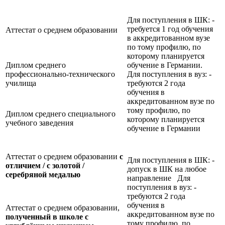
Для поступления в ШК: -
требуется 1 год обучения
Аттестат о среднем образовании
в аккредитованном вузе
по тому профилю, по
которому планируется
Диплом среднего
обучение в Германии.
профессионально-технического
Для поступления в вуз: -
училища
требуются 2 года
обучения в
аккредитованном вузе по
тому профилю, по
Диплом среднего специального
которому планируется
учебного заведения
обучение в Германии
Аттестат о среднем образовании
с
Для поступления в ШК: -
отличием / с золотой /
допуск в ШК на любое
серебряной медалью
направление Для
поступления в вуз: -
требуются 2 года
обучения в
Аттестат о среднем образовании,
аккредитованном вузе по
полученный в школе с
тому профилю, по