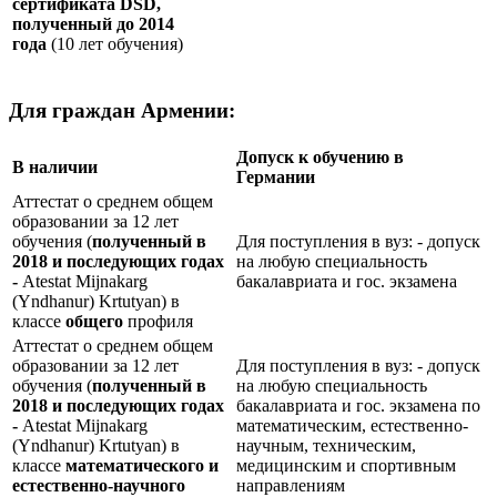
сертификата
DSD
,
полученный до 2014
года
(10 лет обучения)
Для граждан Армении:
Допуск к обучению в
В наличии
Германии
Аттестат о среднем общем
образовании за 12 лет
обучения (
полученный в
Для поступления в вуз: - допуск
2018 и последующих годах
на любую специальность
-
Atestat Mijnakarg
бакалавриата и гос. экзамена
(Yndhanur) Krtutyan) в
классе
общего
профиля
Аттестат о среднем общем
образовании за 12 лет
Для поступления в вуз: - допуск
обучения (
полученный в
на любую специальность
2018 и последующих годах
бакалавриата и гос. экзамена по
-
Atestat Mijnakarg
математическим, естественно-
(Yndhanur) Krtutyan) в
научным, техническим,
классе
математического и
медицинским и спортивным
естественно-научного
направлениям