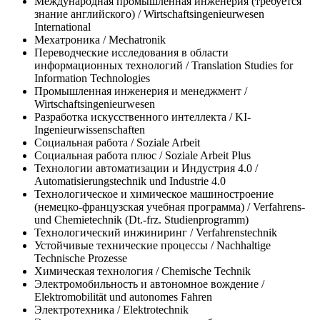
Международная промышленная инженерия (требуется
знание английского) / Wirtschaftsingenieurwesen
International
Мехатроника / Mechatronik
Переводческие исследования в области
информационных технологий / Translation Studies for
Information Technologies
Промышленная инженерия и менеджмент /
Wirtschaftsingenieurwesen
Разработка искусственного интеллекта / KI-
Ingenieurwissenschaften
Социальная работа / Soziale Arbeit
Социальная работа плюс / Soziale Arbeit Plus
Технологии автоматизации и Индустрия 4.0 /
Automatisierungstechnik und Industrie 4.0
Технологическое и химическое машиностроение
(немецко-французская учебная программа) / Verfahrens-
und Chemietechnik (Dt.-frz. Studienprogramm)
Технологический инжиниринг / Verfahrenstechnik
Устойчивые технические процессы / Nachhaltige
Technische Prozesse
Химическая технология / Chemische Technik
Электромобильность и автономное вождение /
Elektromobilität und autonomes Fahren
Электротехника / Elektrotechnik