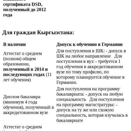
сертификата
DSD
,
полученный до 2012
года
Для граждан Кыргызстана:
В наличии
Допуск к обучению в Германии
Для поступления в ШК: - допуск в
Аттестат о среднем
ШК на любое направление Для
(полном) общем
поступления в вуз: - требуется 1
образовании,
год обучения в аккредитованном
полученный в 2014 и
вузе по тому профилю, по
последующих годах
(11
которому планируется обучение в
лет обучения)
Германии.
Для поступления на программу
бакалавриата: - допуск на любую
Диплом бакалавра
специальность Для поступления
(минимум 4 года
на программу магистратуры: -
обучения), полученный в
допуск на ту же или схожую
аккредитованном вузе
специальность, которая изучалась в
бакалавриате
Аттестат о среднем