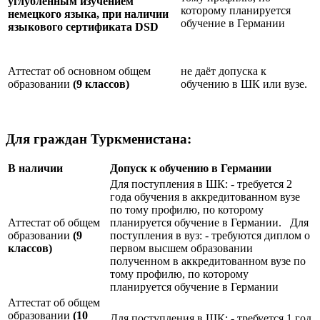
углублённым изучением
которому планируется
немецкого языка, при наличии
обучение в Германии
языкового сертификата
DSD
Аттестат об основном общем
не даёт допуска к
образовании
(9 классов)
обучению в ШК или вузе.
Для граждан Туркменистана:
В наличии
Допуск к обучению в Германии
Для поступления в ШК: - требуется 2
года обучения в аккредитованном вузе
по тому профилю, по которому
Аттестат об общем
планируется обучение в Германии. Для
образовании
(9
поступления в вуз: - требуются диплом о
классов)
первом высшем образовании
полученном в аккредитованном вузе по
тому профилю, по которому
планируется обучение в Германии
Аттестат об общем
образовании
(10
Для поступления в ШК: - требуется 1 год