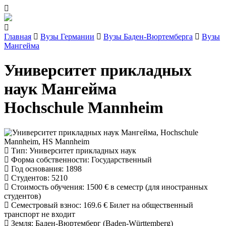
Главная
Вузы Германии
Вузы Баден-Вюртемберга
Вузы
Мангейма
Университет прикладных
наук Мангейма
Hochschule Mannheim
Тип
: Университет прикладных наук
Форма собственности
: Государственный
Год основания
: 1898
Студентов
: 5210
Стоимость обучения
:
1500 €
в семестр (для иностранных
студентов)
Семестровый взнос
:
169.6 €
Билет на общественный
транспорт не входит
Земля
: Баден-Вюртемберг (Baden-Württemberg)