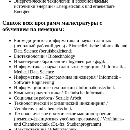
Энергетические технологии и возобновляемые
источники энергии / Energietechnik und erneuerbare
Energien
Список всех программ магистратуры с
обучением на немецком:
Биомедицинская информатика и наука о данных
(неполный рабочий день) / Biomedizinische Informatik und
Data Science (berufsbegleitend)
Биотехнологии / Biotechnology
Инженерное образование / Ingenieurpädagogik
Информатика - наука о данных в медицине / Informatik -
Medical Data Science
Информатика - Программная инженерия / Informatik -
Software Engineering
Информационные технологии / Informationstechnik
Компьютерная техника / Technische Informatik
Социальная работа / Soziale Arbeit
Технологический и химический инжиниринг /
Verfahrens- und Chemietechnik
Технологическое и химическое машиностроение
(немецко-французская учебная программа) / Verfahrens-
und Chemietechnik (Dt.-frz. Studienprogramm)
Электротехника / Elektrotechnik