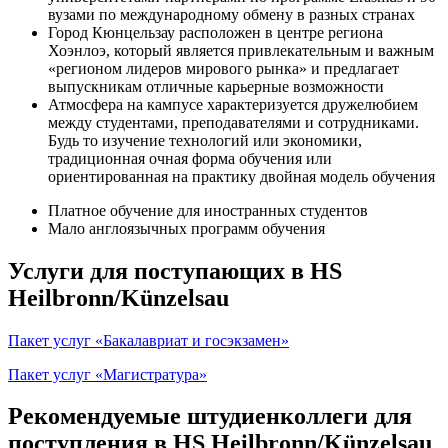
вузами по международному обмену в разных странах
Город Кюнцельзау расположен в центре региона
Хоэнлоэ, который является привлекательным и важным
«регионом лидеров мирового рынка» и предлагает
выпускникам отличные карьерные возможности
Атмосфера на кампусе характеризуется дружелюбием
между студентами, преподавателями и сотрудниками.
Будь то изучение технологий или экономики,
традиционная очная форма обучения или
ориентированная на практику двойная модель обучения
Платное обучение для иностранных студентов
Мало англоязычных программ обучения
Услуги для поступающих в HS
Heilbronn/Künzelsau
Пакет услуг «Бакалавриат и госэкзамен»
Пакет услуг «Магистратура»
Рекомендуемые штудиенколлеги для
поступления в HS Heilbronn/Künzelsau