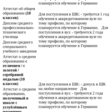
планируется обучение в Германии
Аттестат об общем
образовании
(10
Для поступления в ШК: - требуется 1 год
классов)
обучения в аккредитованном вузе по
Диплом среднего
тому профилю, по которому
профессионально-
планируется обучение в Германии. Для
технического
поступления в вуз: - требуются 2 года
училища
обучения в аккредитованном вузе по
тому профилю, по которому
Диплом среднего
планируется обучение в Германии
специального
учебного заведения
Аттестат о среднем
образовании
с
отличием / с
золотой /
серебряной
медалью
(10
классов)
Для поступления в ШК: - допуск в ШК
на любое направление Для
Аттестат о среднем
поступления в вуз: - требуются 2 года
образовании,
обучения в аккредитованном вузе по
полученный в
тому профилю, по которому
школе с
планируется обучение в Германии
углублённым
изучением