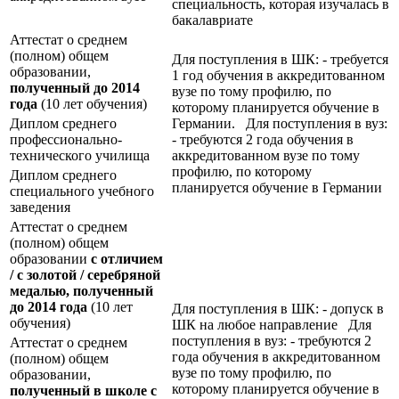
специальность, которая изучалась в
бакалавриате
Аттестат о среднем
(полном) общем
Для поступления в ШК: - требуется
образовании,
1 год обучения в аккредитованном
полученный до 2014
вузе по тому профилю, по
года
(10 лет обучения)
которому планируется обучение в
Диплом среднего
Германии. Для поступления в вуз:
профессионально-
- требуются 2 года обучения в
технического училища
аккредитованном вузе по тому
профилю, по которому
Диплом среднего
планируется обучение в Германии
специального учебного
заведения
Аттестат о среднем
(полном) общем
образовании
с отличием
/ с золотой / серебряной
медалью, полученный
до 2014 года
(10 лет
Для поступления в ШК: - допуск в
обучения)
ШК на любое направление Для
поступления в вуз: - требуются 2
Аттестат о среднем
года обучения в аккредитованном
(полном) общем
вузе по тому профилю, по
образовании,
которому планируется обучение в
полученный в школе с