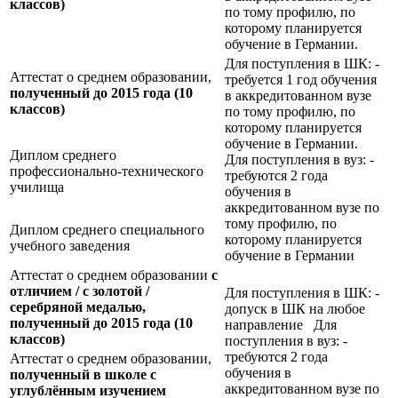
классов)
по тому профилю, по
которому планируется
обучение в Германии.
Для поступления в ШК: -
Аттестат о среднем образовании,
требуется 1 год обучения
полученный до 2015 года (10
в аккредитованном вузе
классов)
по тому профилю, по
которому планируется
обучение в Германии.
Диплом среднего
Для поступления в вуз: -
профессионально-технического
требуются 2 года
училища
обучения в
аккредитованном вузе по
тому профилю, по
Диплом среднего специального
которому планируется
учебного заведения
обучение в Германии
Аттестат о среднем образовании
с
отличием / с золотой /
Для поступления в ШК: -
серебряной медалью,
допуск в ШК на любое
полученный до 2015 года (10
направление Для
классов)
поступления в вуз: -
требуются 2 года
Аттестат о среднем образовании,
обучения в
полученный в школе с
аккредитованном вузе по
углублённым изучением