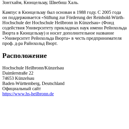
Зонтхайм, Кюнцельзау, Швебиш Халь.
Кампус в Кюнцельзау был основан в 1988 году. С 2005 года
он поддерживается «Stiftung zur Förderung der Reinhold-Würth-
Hochschule der Hochschule Heilbronn in Künzelsau» (Фонд
содействия Университету прикладных наук имени Рейнхольда
Вюрта в Кюнцельзау) и носит дополнительное название
«Университет Рейнхольда Вюрта» в честь предпринимателя
проф. д-ра Райнхольд Вюрт.
Расположение
Hochschule Heilbronn/Künzelsau
Daimlerstraße 22
74653 Künzelsau
Baden-Württemberg, Deutschland
Официальный сайт
https://www.hs-heilbronn.de