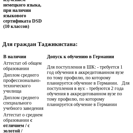
немецкого языка,
при наличии
языкового
сертификата
DSD
(10 классов)
Для граждан Таджикистана:
В наличии
Допуск к обучению в Германии
Аттестат об общем
Для поступления в ШК: - требуется 1
образовании
год обучения в аккредитованном вузе
Диплом среднего
по тому профилю, по которому
профессионально-
планируется обучение в Германии. Для
технического
поступления в вуз: - требуются 2 года
училища
обучения в аккредитованном вузе по
Диплом среднего
тому профилю, по которому
специального
планируется обучение в Германии
учебного заведения
Аттестат о среднем
образовании
с
отличием / с
золотой /