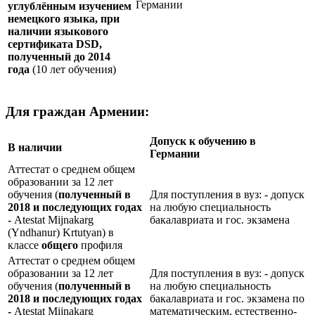
Германии
углублённым изучением
немецкого языка, при
наличии языкового
сертификата
DSD
,
полученный до 2014
года
(10 лет обучения)
Для граждан Армении:
Допуск к обучению в
В наличии
Германии
Аттестат о среднем общем
образовании за 12 лет
обучения (
полученный в
Для поступления в вуз: - допуск
2018 и последующих годах
на любую специальность
-
Atestat Mijnakarg
бакалавриата и гос. экзамена
(Yndhanur) Krtutyan) в
классе
общего
профиля
Аттестат о среднем общем
образовании за 12 лет
Для поступления в вуз: - допуск
обучения (
полученный в
на любую специальность
2018 и последующих годах
бакалавриата и гос. экзамена по
-
Atestat Mijnakarg
математическим, естественно-