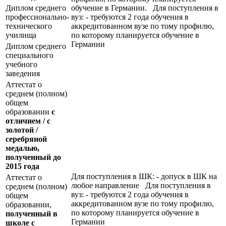
Диплом среднего
обучение в Германии. Для поступления в
профессионально-
вуз: - требуются 2 года обучения в
технического
аккредитованном вузе по тому профилю,
училища
по которому планируется обучение в
Германии
Диплом среднего
специального
учебного
заведения
Аттестат о
среднем (полном)
общем
образовании
с
отличием / с
золотой /
серебряной
медалью,
полученный до
2015 года
Для поступления в ШК: - допуск в ШК на
Аттестат о
любое направление Для поступления в
среднем (полном)
вуз: - требуются 2 года обучения в
общем
аккредитованном вузе по тому профилю,
образовании,
по которому планируется обучение в
полученный в
Германии
школе с