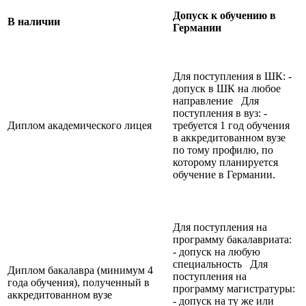
Допуск к обучению в
В наличии
Германии
Для поступления в ШК: -
допуск в ШК на любое
направление Для
поступления в вуз: -
Диплом академического лицея
требуется 1 год обучения
в аккредитованном вузе
по тому профилю, по
которому планируется
обучение в Германии.
Для поступления на
программу бакалавриата:
- допуск на любую
специальность Для
Диплом бакалавра (минимум 4
поступления на
года обучения), полученный в
программу магистратуры:
аккредитованном вузе
- допуск на ту же или