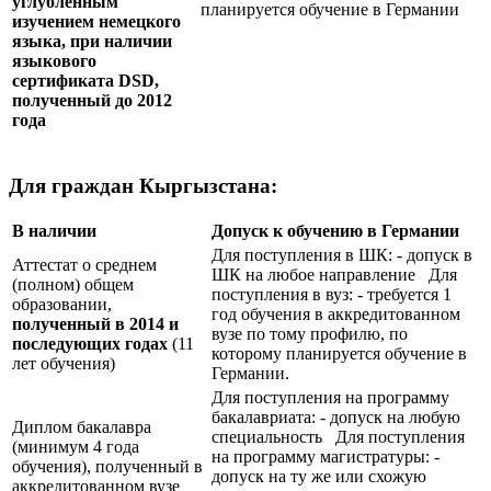
углублённым
планируется обучение в Германии
изучением немецкого
языка, при наличии
языкового
сертификата
DSD
,
полученный до 2012
года
Для граждан Кыргызстана:
В наличии
Допуск к обучению в Германии
Для поступления в ШК: - допуск в
Аттестат о среднем
ШК на любое направление Для
(полном) общем
поступления в вуз: - требуется 1
образовании,
год обучения в аккредитованном
полученный в 2014 и
вузе по тому профилю, по
последующих годах
(11
которому планируется обучение в
лет обучения)
Германии.
Для поступления на программу
бакалавриата: - допуск на любую
Диплом бакалавра
специальность Для поступления
(минимум 4 года
на программу магистратуры: -
обучения), полученный в
допуск на ту же или схожую
аккредитованном вузе