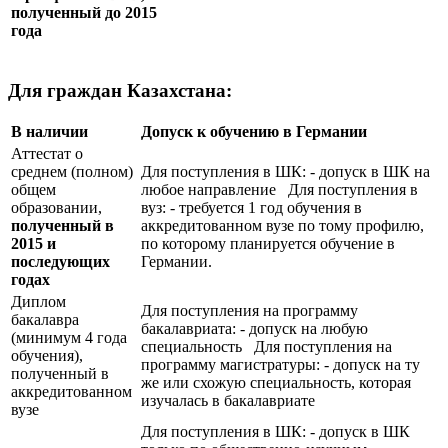
полученный до 2015
года
Для граждан Казахстана:
В наличии
Допуск к обучению в Германии
Аттестат о
среднем (полном)
Для поступления в ШК: - допуск в ШК на
общем
любое направление Для поступления в
образовании,
вуз: - требуется 1 год обучения в
полученный в
аккредитованном вузе по тому профилю,
2015 и
по которому планируется обучение в
последующих
Германии.
годах
Диплом
Для поступления на программу
бакалавра
бакалавриата: - допуск на любую
(минимум 4 года
специальность Для поступления на
обучения),
программу магистратуры: - допуск на ту
полученный в
же или схожую специальность, которая
аккредитованном
изучалась в бакалавриате
вузе
Для поступления в ШК: - допуск в ШК