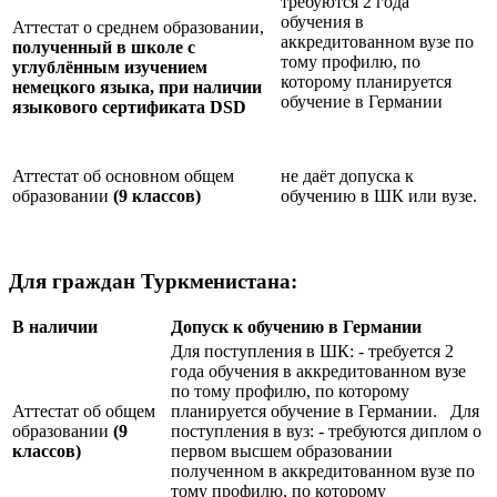
требуются 2 года
обучения в
Аттестат о среднем образовании,
аккредитованном вузе по
полученный в школе с
тому профилю, по
углублённым изучением
которому планируется
немецкого языка, при наличии
обучение в Германии
языкового сертификата
DSD
Аттестат об основном общем
не даёт допуска к
образовании
(9 классов)
обучению в ШК или вузе.
Для граждан Туркменистана:
В наличии
Допуск к обучению в Германии
Для поступления в ШК: - требуется 2
года обучения в аккредитованном вузе
по тому профилю, по которому
Аттестат об общем
планируется обучение в Германии. Для
образовании
(9
поступления в вуз: - требуются диплом о
классов)
первом высшем образовании
полученном в аккредитованном вузе по
тому профилю, по которому