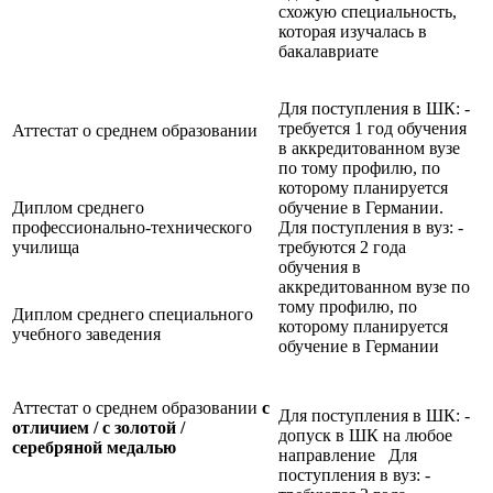
схожую специальность,
которая изучалась в
бакалавриате
Для поступления в ШК: -
требуется 1 год обучения
Аттестат о среднем образовании
в аккредитованном вузе
по тому профилю, по
которому планируется
Диплом среднего
обучение в Германии.
профессионально-технического
Для поступления в вуз: -
училища
требуются 2 года
обучения в
аккредитованном вузе по
тому профилю, по
Диплом среднего специального
которому планируется
учебного заведения
обучение в Германии
Аттестат о среднем образовании
с
Для поступления в ШК: -
отличием / с золотой /
допуск в ШК на любое
серебряной медалью
направление Для
поступления в вуз: -