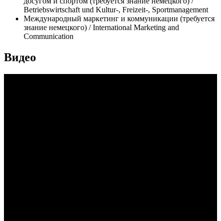
досугом и спортом (требуется знание немецкого) /
Betriebswirtschaft und Kultur-, Freizeit-, Sportmanagement
Международный маркетинг и коммуникации (требуется
знание немецкого) / International Marketing and
Communication
Видео