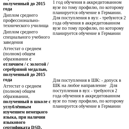
1 год обучения в аккредитованном
полученный до 2015
вузе по тому профилю, по которому
года
планируется обучение в Германии.
Диплом среднего
Для поступления в вуз: - требуются 2
профессионально-
года обучения в аккредитованном
технического училища
вузе по тому профилю, по которому
Диплом среднего
планируется обучение в Германии
специального учебного
заведения
Аттестат о среднем
(полном) общем
образовании
с
отличием / с золотой /
серебряной медалью,
полученный до 2015
года
Для поступления в ШК: - допуск в
ШК на любое направление Для
Аттестат о среднем
поступления в вуз: - требуются 2
(полном) общем
года обучения в аккредитованном
образовании,
вузе по тому профилю, по которому
полученный в школе с
планируется обучение в Германии
углублённым
изучением немецкого
языка, при наличии
языкового
сертификата
DSD
,