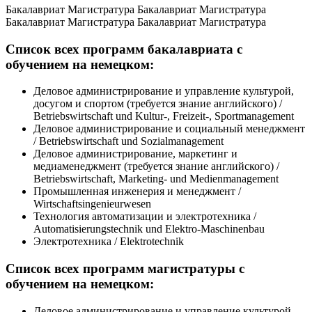
Бакалавриат
Магистратура
Бакалавриат
Магистратура
Бакалавриат
Магистратура
Бакалавриат
Магистратура
Список всех программ бакалавриата с
обучением на немецком:
Деловое администрирование и управление культурой,
досугом и спортом (требуется знание английского) /
Betriebswirtschaft und Kultur-, Freizeit-, Sportmanagement
Деловое администрирование и социальный менеджмент
/ Betriebswirtschaft und Sozialmanagement
Деловое администрирование, маркетинг и
медиаменеджмент (требуется знание английского) /
Betriebswirtschaft, Marketing- und Medienmanagement
Промышленная инженерия и менеджмент /
Wirtschaftsingenieurwesen
Технология автоматизации и электротехника /
Automatisierungstechnik und Elektro-Maschinenbau
Электротехника / Elektrotechnik
Список всех программ магистратуры с
обучением на немецком:
Деловое администрирование и управление культурой,