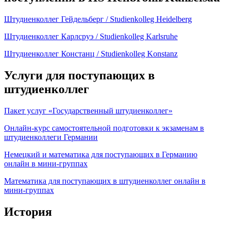
Штудиенколлег Гейдельберг / Studienkolleg Heidelberg
Штудиенколлег Карлсруэ / Studienkolleg Karlsruhe
Штудиенколлег Констанц / Studienkolleg Konstanz
Услуги для поступающих в
штудиенколлег
Пакет услуг «Государственный штудиенколлег»
Онлайн-курс самостоятельной подготовки к экзаменам в
штудиенколлеги Германии
Немецкий и математика для поступающих в Германию
онлайн в мини-группах
Математика для поступающих в штудиенколлег онлайн в
мини-группах
История