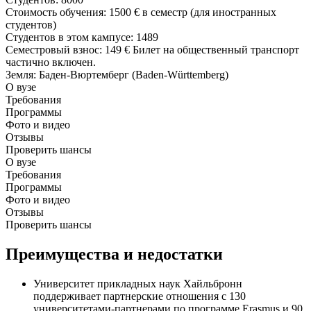
Стоимость обучения
:
1500 €
в семестр (для иностранных
студентов)
Студентов в этом кампусе
: 1489
Семестровый взнос
:
149 €
Билет на общественный транспорт
частично включен.
Земля
: Баден-Вюртемберг (Baden-Württemberg)
О вузе
Требования
Программы
Фото и видео
Отзывы
Проверить шансы
О вузе
Требования
Программы
Фото и видео
Отзывы
Проверить шансы
Преимущества и недостатки
Университет прикладных наук Хайльбронн
поддерживает партнерские отношения с 130
университетами-партнерами по программе Erasmus и 90