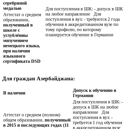
серебряной
медалью
Для поступления в ШК: - допуск в ШК
на любое направление Для
Аттестат о среднем
поступления в вуз: - требуются 2 года
образовании,
обучения в аккредитованном вузе по
полученный в
тому профилю, по которому
школе с
планируется обучение в Германии
углублённы
мизучением
немецкого языка,
при наличии
языкового
сертификата
DSD
Для граждан Азербайджана:
Допуск к обучению в
В наличии
Германии
Для поступления в ШК: -
допуск в ШК на любое
направление Для
Аттестат о среднем (полном)
поступления в вуз: -
общем образовании,
полученный
требуется 1 год обучения
в 2015 и последующих годах (11
в аккредитованном вузе