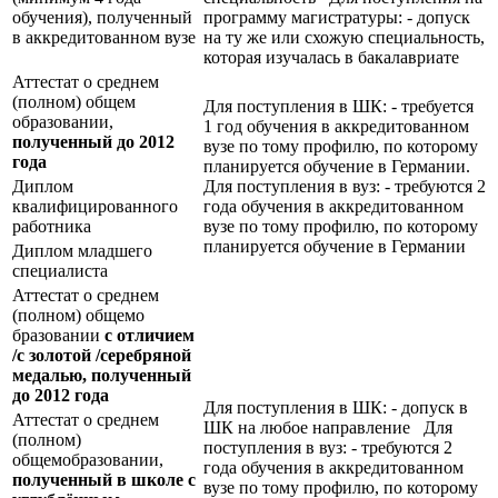
обучения), полученный
программу магистратуры: - допуск
в аккредитованном вузе
на ту же или схожую специальность,
которая изучалась в бакалавриате
Аттестат о среднем
(полном) общем
Для поступления в ШК: - требуется
образовании,
1 год обучения в аккредитованном
полученный до 2012
вузе по тому профилю, по которому
года
планируется обучение в Германии.
Диплом
Для поступления в вуз: - требуются 2
квалифицированного
года обучения в аккредитованном
работника
вузе по тому профилю, по которому
планируется обучение в Германии
Диплом младшего
специалиста
Аттестат о среднем
(полном) общемо
бразовании
с отличием
/с золотой /серебряной
медалью, полученный
до 2012 года
Для поступления в ШК: - допуск в
Аттестат о среднем
ШК на любое направление Для
(полном)
поступления в вуз: - требуются 2
общемобразовании,
года обучения в аккредитованном
полученный в школе с
вузе по тому профилю, по которому