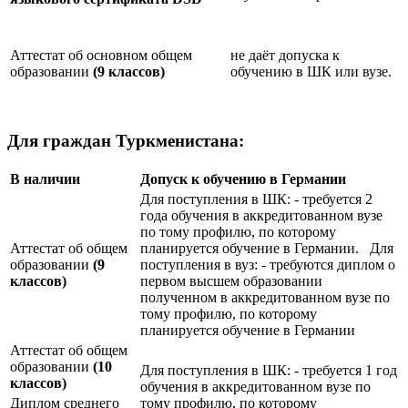
Аттестат об основном общем
не даёт допуска к
образовании
(9 классов)
обучению в ШК или вузе.
Для граждан Туркменистана:
В наличии
Допуск к обучению в Германии
Для поступления в ШК: - требуется 2
года обучения в аккредитованном вузе
по тому профилю, по которому
Аттестат об общем
планируется обучение в Германии. Для
образовании
(9
поступления в вуз: - требуются диплом о
классов)
первом высшем образовании
полученном в аккредитованном вузе по
тому профилю, по которому
планируется обучение в Германии
Аттестат об общем
образовании
(10
Для поступления в ШК: - требуется 1 год
классов)
обучения в аккредитованном вузе по
Диплом среднего
тому профилю, по которому