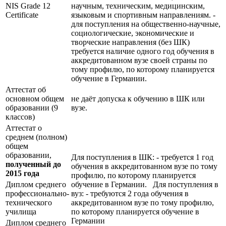
NIS Grade 12
научным, техническим, медицинским,
Certificate
языковым и спортивным направлениям. -
для поступления на общественно-научные,
социологические, экономические и
творческие направления (без ШК)
требуется наличие одного год обучения в
аккредитованном вузе своей страны по
тому профилю, по которому планируется
обучение в Германии.
Аттестат об
основном общем
не даёт допуска к обучению в ШК или
образовании (9
вузе.
классов)
Аттестат о
среднем (полном)
общем
образовании,
Для поступления в ШК: - требуется 1 год
полученный до
обучения в аккредитованном вузе по тому
2015 года
профилю, по которому планируется
Диплом среднего
обучение в Германии. Для поступления в
профессионально-
вуз: - требуются 2 года обучения в
технического
аккредитованном вузе по тому профилю,
училища
по которому планируется обучение в
Германии
Диплом среднего