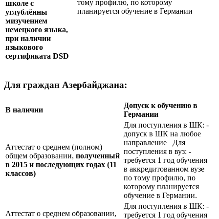
тому профилю, по которому
школе с
планируется обучение в Германии
углублённы
мизучением
немецкого языка,
при наличии
языкового
сертификата
DSD
Для граждан Азербайджана:
Допуск к обучению в
В наличии
Германии
Для поступления в ШК: -
допуск в ШК на любое
направление Для
Аттестат о среднем (полном)
поступления в вуз: -
общем образовании,
полученный
требуется 1 год обучения
в 2015 и последующих годах (11
в аккредитованном вузе
классов)
по тому профилю, по
которому планируется
обучение в Германии.
Для поступления в ШК: -
Аттестат о среднем образовании,
требуется 1 год обучения