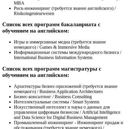
MBA
Риск-инжиниринг (требуется знание английского) /
Risikoingenieurwesen
Список всех программ бакалавриата с
обучением на английском:
Игры и иммерсивные медиа (требуется знание
немецкого) / Games & Immersive Media
Информационные системы международного бизнеса /
International Business Information Systems
Список всех программ магистратуры с
обучением на английском:
Архитектуры бизнес-приложений (требуется знание
немецкого) / Business Application Architectures
Бизнес-консалтинг / Business Consulting
Интеллектуальные системы / Smart Systems
Искусственный интеллект и наука о данных для
управления цифровым бизнесом / Artificial Intelligence
and Data Science for Digital Business Management
Промышленный инжиниринг - Инжиниринг продаж и
обслуживания (требуется знание немецкого) /