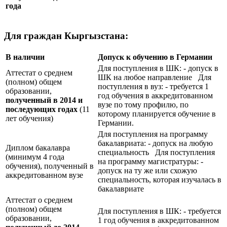
года
Для граждан Кыргызстана:
В наличии
Допуск к обучению в Германии
Для поступления в ШК: - допуск в
Аттестат о среднем
ШК на любое направление Для
(полном) общем
поступления в вуз: - требуется 1
образовании,
год обучения в аккредитованном
полученный в 2014 и
вузе по тому профилю, по
последующих годах
(11
которому планируется обучение в
лет обучения)
Германии.
Для поступления на программу
бакалавриата: - допуск на любую
Диплом бакалавра
специальность Для поступления
(минимум 4 года
на программу магистратуры: -
обучения), полученный в
допуск на ту же или схожую
аккредитованном вузе
специальность, которая изучалась в
бакалавриате
Аттестат о среднем
(полном) общем
Для поступления в ШК: - требуется
образовании,
1 год обучения в аккредитованном