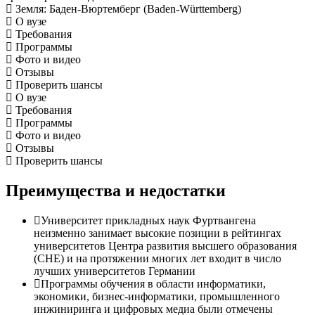
Земля
: Баден-Вюртемберг (Baden-Württemberg)
О вузе
Требования
Программы
Фото и видео
Отзывы
Проверить шансы
О вузе
Требования
Программы
Фото и видео
Отзывы
Проверить шансы
Преимущества и недостатки
Университет прикладных наук Фуртвангена
неизменно занимает высокие позиции в рейтингах
университетов Центра развития высшего образования
(CHE) и на протяжении многих лет входит в число
лучших университетов Германии
Программы обучения в области информатики,
экономики, бизнес-информатики, промышленного
инжиниринга и цифровых медиа были отмечены