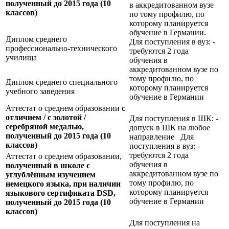
полученный до 2015 года (10
в аккредитованном вузе
классов)
по тому профилю, по
которому планируется
обучение в Германии.
Диплом среднего
Для поступления в вуз: -
профессионально-технического
требуются 2 года
училища
обучения в
аккредитованном вузе по
тому профилю, по
Диплом среднего специального
которому планируется
учебного заведения
обучение в Германии
Аттестат о среднем образовании
с
отличием / с золотой /
Для поступления в ШК: -
серебряной медалью,
допуск в ШК на любое
полученный до 2015 года (10
направление Для
классов)
поступления в вуз: -
требуются 2 года
Аттестат о среднем образовании,
обучения в
полученный в школе с
аккредитованном вузе по
углублённым изучением
тому профилю, по
немецкого языка, при наличии
которому планируется
языкового сертификата
DSD,
обучение в Германии
полученный до 2015 года (10
классов)
Для поступления на