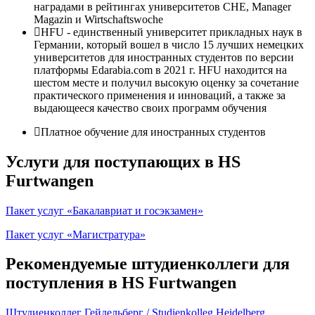
наградами в рейтингах университетов CHE, Manager
Magazin и Wirtschaftswoche
HFU - единственный университет прикладных наук в
Германии, который вошел в число 15 лучших немецких
университетов для иностранных студентов по версии
платформы Edarabia.com в 2021 г. HFU находится на
шестом месте и получил высокую оценку за сочетание
практического применения и инноваций, а также за
выдающееся качество своих программ обучения
Платное обучение для иностранных студентов
Услуги для поступающих в HS
Furtwangen
Пакет услуг «Бакалавриат и госэкзамен»
Пакет услуг «Магистратура»
Рекомендуемые штудиенколлеги для
поступления в HS Furtwangen
Штудиенколлег Гейдельберг / Studienkolleg Heidelberg