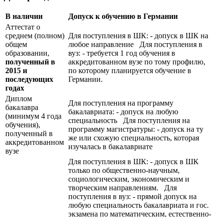
В наличии
Допуск к обучению в Германии
Аттестат о
среднем (полном)
Для поступления в ШК: - допуск в ШК на
общем
любое направление Для поступления в
образовании,
вуз: - требуется 1 год обучения в
полученный в
аккредитованном вузе по тому профилю,
2015 и
по которому планируется обучение в
последующих
Германии.
годах
Диплом
Для поступления на программу
бакалавра
бакалавриата: - допуск на любую
(минимум 4 года
специальность Для поступления на
обучения),
программу магистратуры: - допуск на ту
полученный в
же или схожую специальность, которая
аккредитованном
изучалась в бакалавриате
вузе
Для поступления в ШК: - допуск в ШК
только по общественно-научным,
социологическим, экономическим и
творческим направлениям. Для
поступления в вуз: - прямой допуск на
любую специальность бакалавриата и гос.
экзамена по математическим, естественно-