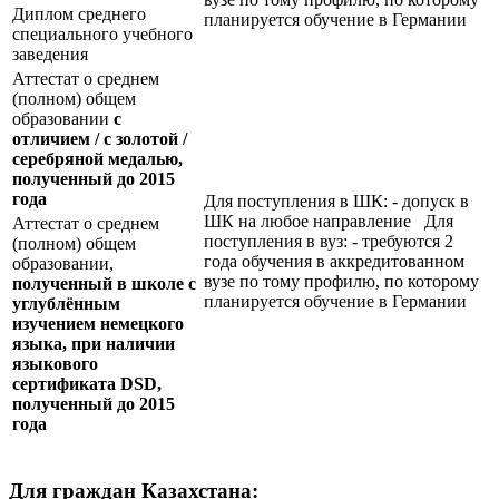
Диплом среднего
планируется обучение в Германии
специального учебного
заведения
Аттестат о среднем
(полном) общем
образовании
с
отличием / с золотой /
серебряной медалью,
полученный до 2015
года
Для поступления в ШК: - допуск в
ШК на любое направление Для
Аттестат о среднем
поступления в вуз: - требуются 2
(полном) общем
года обучения в аккредитованном
образовании,
вузе по тому профилю, по которому
полученный в школе с
планируется обучение в Германии
углублённым
изучением немецкого
языка, при наличии
языкового
сертификата
DSD
,
полученный до 2015
года
Для граждан Казахстана: