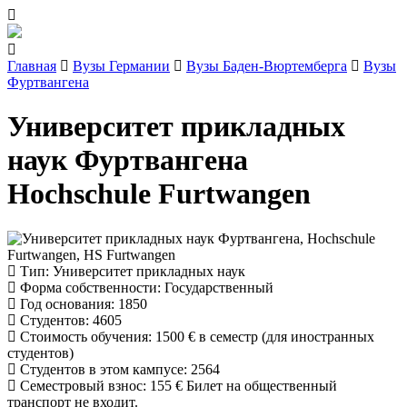
Главная
Вузы Германии
Вузы Баден-Вюртемберга
Вузы
Фуртвангена
Университет прикладных
наук Фуртвангена
Hochschule Furtwangen
Тип
: Университет прикладных наук
Форма собственности
: Государственный
Год основания
: 1850
Студентов
: 4605
Стоимость обучения
:
1500 €
в семестр (для иностранных
студентов)
Студентов в этом кампусе
: 2564
Семестровый взнос
:
155 €
Билет на общественный
транспорт не входит.