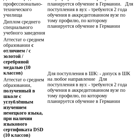
профессионально-
планируется обучение в Германии. Для
технического
поступления в вуз: - требуются 2 года
училища
обучения в аккредитованном вузе по
тому профилю, по которому
Диплом среднего
планируется обучение в Германии
специального
учебного заведения
Аттестат о среднем
образовании
с
отличием / с
золотой /
серебряной
медалью
(10
классов)
Для поступления в ШК: - допуск в ШК
на любое направление Для
Аттестат о среднем
поступления в вуз: - требуются 2 года
образовании,
обучения в аккредитованном вузе по
полученный в
тому профилю, по которому
школе с
планируется обучение в Германии
углублённым
изучением
немецкого языка,
при наличии
языкового
сертификата
DSD
(10 классов)