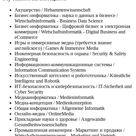
Акушерство / Hebammenwissenschaft
Бизнес-информатика - наука о данных в бизнесе /
Wirtschaftsinformatik - Business Data Science
Бизнес-информатика - Цифровой бизнес и электронная
коммерция / Wirtschaftsinformatik - Digital Business and
eCommerce
Игры и иммерсивные медиа (требуется знание
английского) / Games & Immersive Media
Инженерная безопасность и охрана / Security & Safety
Engineering
Информационно-коммуникационные системы /
Information Communication Systems
Искусственный интеллект и робототехника / Künstliche
Intelligenz und Robotik
ИТ-безопасность и кибербезопасность / IT-Sicherheit und
Cyber Security
Медиаинформатика / Medieninformatik
Медиа-концепция / Medienkonzeption
Общая информатика / Allgemeine Informatik
Онлайн-медиа / OnlineMedia
Прикладные науки о здоровье / Angewandte
Gesundheitswissenschaften
Промышленная инженерия - Маркетинг и продажи /
Wirtschaftsingenieurwesen – Marketing und Vertrieb