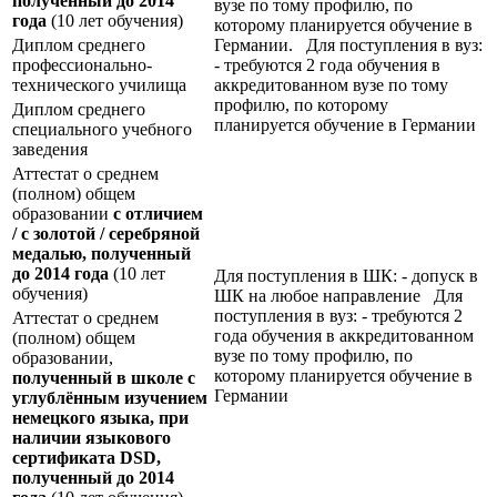
полученный до 2014
вузе по тому профилю, по
года
(10 лет обучения)
которому планируется обучение в
Диплом среднего
Германии. Для поступления в вуз:
профессионально-
- требуются 2 года обучения в
технического училища
аккредитованном вузе по тому
профилю, по которому
Диплом среднего
планируется обучение в Германии
специального учебного
заведения
Аттестат о среднем
(полном) общем
образовании
с отличием
/ с золотой / серебряной
медалью, полученный
до 2014 года
(10 лет
Для поступления в ШК: - допуск в
обучения)
ШК на любое направление Для
поступления в вуз: - требуются 2
Аттестат о среднем
года обучения в аккредитованном
(полном) общем
вузе по тому профилю, по
образовании,
которому планируется обучение в
полученный в школе с
Германии
углублённым изучением
немецкого языка, при
наличии языкового
сертификата
DSD
,
полученный до 2014