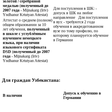
золотой / серебряной
медалью
(
полученный до
Для поступления в ШК: -
2007 года -
Mijnakarg (Iriv)
допуск в ШК на любое
Yndhanur Krtutyan Attestat)
направление Для поступления
Аттестат о среднем (полном)
в вуз: - требуются 2 года
общем образовании за 10
обучения в аккредитованном
лет обучения,
полученный
вузе по тому профилю, по
в школе с углублённым
которому планируется обучение
изучением немецкого
в Германии
языка, при наличии
языкового сертификата
DSD
(
полученный до 2007
года -
Mijnakarg (Iriv)
Yndhanur Krtutyan Attestat)
Для граждан Узбекистана:
Допуск к обучению в
В наличии
Германии