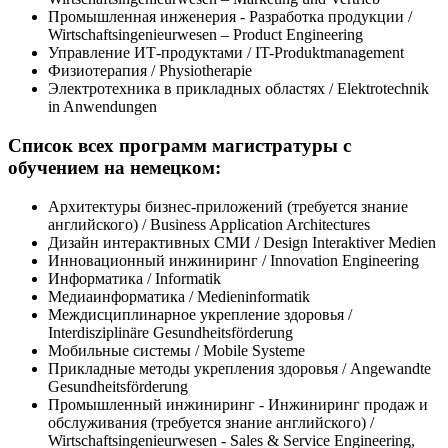
Промышленная инженерия - Разработка продукции /
Wirtschaftsingenieurwesen – Product Engineering
Управление ИТ-продуктами / IT-Produktmanagement
Физиотерапия / Physiotherapie
Электротехника в прикладных областях / Elektrotechnik
in Anwendungen
Список всех программ магистратуры с
обучением на немецком:
Архитектуры бизнес-приложений (требуется знание
английского) / Business Application Architectures
Дизайн интерактивных СМИ / Design Interaktiver Medien
Инновационный инжиниринг / Innovation Engineering
Информатика / Informatik
Медиаинформатика / Medieninformatik
Междисциплинарное укрепление здоровья /
Interdisziplinäre Gesundheitsförderung
Мобильные системы / Mobile Systeme
Прикладные методы укрепления здоровья / Angewandte
Gesundheitsförderung
Промышленный инжиниринг - Инжиниринг продаж и
обслуживания (требуется знание английского) /
Wirtschaftsingenieurwesen - Sales & Service Engineering,