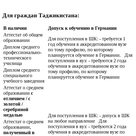
Для граждан Таджикистана:
В наличии
Допуск к обучению в Германии
Аттестат об общем
Для поступления в ШК: - требуется 1
образовании
год обучения в аккредитованном вузе
Диплом среднего
по тому профилю, по которому
профессионально-
планируется обучение в Германии. Для
технического
поступления в вуз: - требуются 2 года
училища
обучения в аккредитованном вузе по
Диплом среднего
тому профилю, по которому
специального
планируется обучение в Германии
учебного заведения
Аттестат о среднем
образовании
с
отличием / с
золотой /
серебряной
медалью
Для поступления в ШК: - допуск в ШК
на любое направление Для
Аттестат о среднем
поступления в вуз: - требуются 2 года
образовании,
обучения в аккредитованном вузе по
полученный в