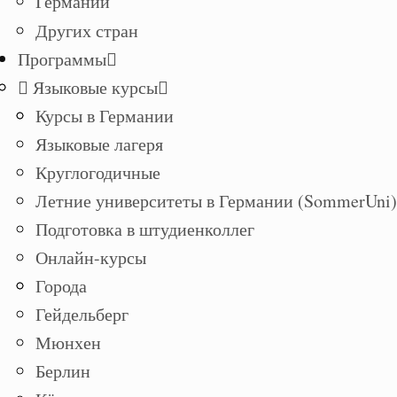
Германии
Других стран
Программы
Языковые курсы
Курсы в Германии
Языковые лагеря
Круглогодичные
Летние университеты в Германии (SommerUni)
Подготовка в штудиенколлег
Онлайн-курсы
Города
Гейдельберг
Мюнхен
Берлин