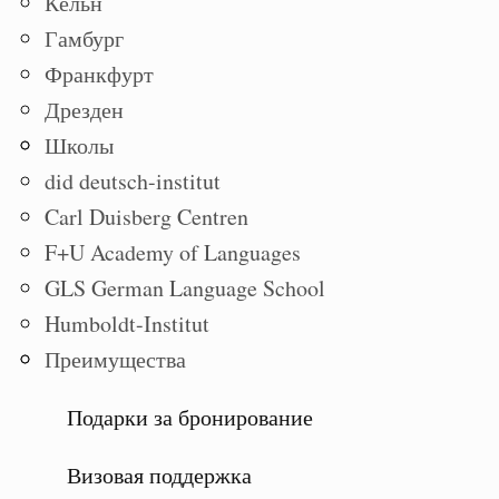
Кёльн
Гамбург
Франкфурт
Дрезден
Школы
did deutsch-institut
Carl Duisberg Centren
F+U Academy of Languages
GLS German Language School
Humboldt-Institut
Преимущества
Подарки за бронирование
Визовая поддержка