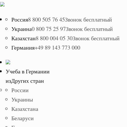
Россия
8 800 505 76 45
Звонок бесплатный
Украина
0 800 75 25 97
Звонок бесплатный
Казахстан
8 800 004 05 30
Звонок бесплатный
Германия
+49 89 143 773 000
Учеба в Германии
из
Других стран
России
Украины
Казахстана
Беларуси