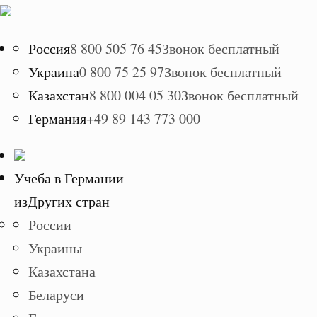
Россия
8 800 505 76 45
Звонок бесплатный
Украина
0 800 75 25 97
Звонок бесплатный
Казахстан
8 800 004 05 30
Звонок бесплатный
Германия
+49 89 143 773 000
Учеба в Германии
из
Других стран
России
Украины
Казахстана
Беларуси