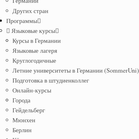
Германии
Других стран
Программы
Языковые курсы
Курсы в Германии
Языковые лагеря
Круглогодичные
Летние университеты в Германии (SommerUni)
Подготовка в штудиенколлег
Онлайн-курсы
Города
Гейдельберг
Мюнхен
Берлин