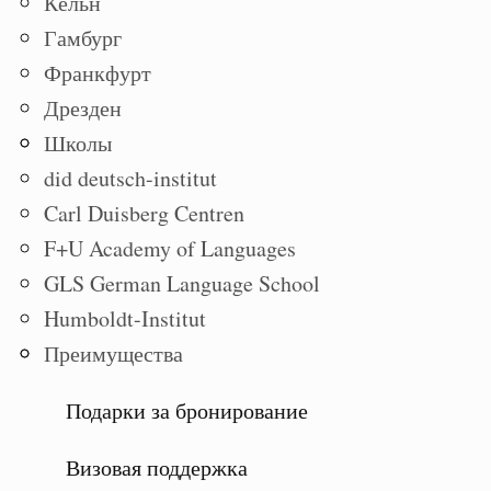
Кёльн
Гамбург
Франкфурт
Дрезден
Школы
did deutsch-institut
Carl Duisberg Centren
F+U Academy of Languages
GLS German Language School
Humboldt-Institut
Преимущества
Подарки за бронирование
Визовая поддержка