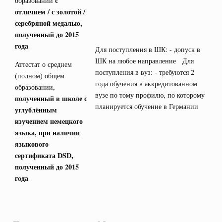
с
образовании
отличием / с золотой /
серебряной медалью,
полученный до 2015
года
Для поступления в ШК: - допуск в
ШК на любое направление Для
Аттестат о среднем
поступления в вуз: - требуются 2
(полном) общем
года обучения в аккредитованном
образовании,
вузе по тому профилю, по которому
полученный в школе с
планируется обучение в Германии
углублённым
изучением немецкого
языка, при наличии
языкового
сертификата
DSD
,
полученный до 2015
года