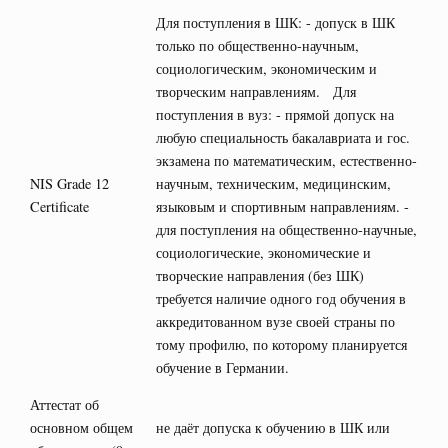
Для поступления в ШК: - допуск в ШК
только по общественно-научным,
социологическим, экономическим и
творческим направлениям. Для
поступления в вуз: - прямой допуск на
любую специальность бакалавриата и гос.
экзамена по математическим, естественно-
NIS Grade 12
научным, техническим, медицинским,
Certificate
языковым и спортивным направлениям. -
для поступления на общественно-научные,
социологические, экономические и
творческие направления (без ШК)
требуется наличие одного год обучения в
аккредитованном вузе своей страны по
тому профилю, по которому планируется
обучение в Германии.
Аттестат об
основном общем
не даёт допуска к обучению в ШК или