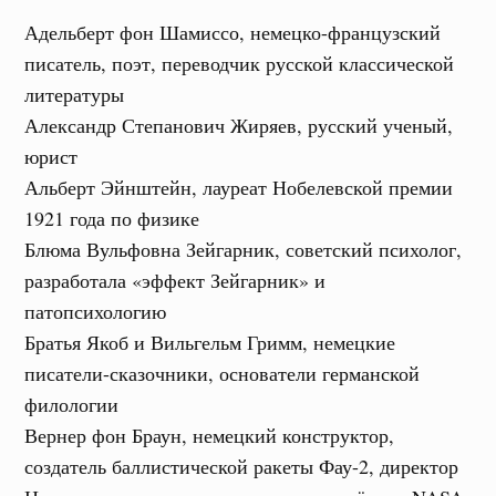
Адельберт фон Шамиссо, немецко-французский
писатель, поэт, переводчик русской классической
литературы
Александр Степанович Жиряев, русский ученый,
юрист
Альберт Эйнштейн, лауреат Нобелевской премии
1921 года по физике
Блюма Вульфовна Зейгарник, советский психолог,
разработала «эффект Зейгарник» и
патопсихологию
Братья Якоб и Вильгельм Гримм, немецкие
писатели-сказочники, основатели германской
филологии
Вернер фон Браун, немецкий конструктор,
создатель баллистической ракеты Фау-2, директор