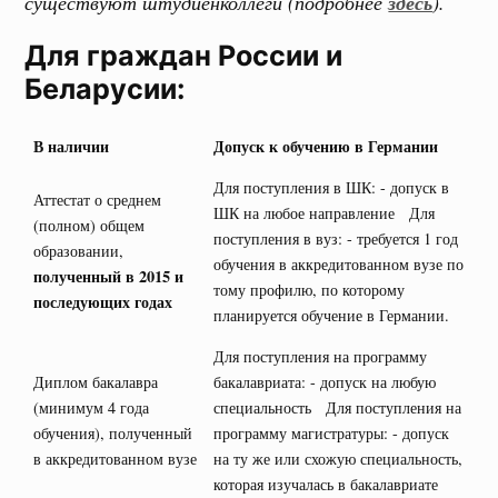
существуют штудиенколлеги (подробнее
здесь
).
Для граждан России и
Беларусии:
В наличии
Допуск к обучению в Германии
Для поступления в ШК: - допуск в
Аттестат о среднем
ШК на любое направление Для
(полном) общем
поступления в вуз: - требуется 1 год
образовании,
обучения в аккредитованном вузе по
полученный в 2015 и
тому профилю, по которому
последующих годах
планируется обучение в Германии.
Для поступления на программу
Диплом бакалавра
бакалавриата: - допуск на любую
(минимум 4 года
специальность Для поступления на
обучения), полученный
программу магистратуры: - допуск
в аккредитованном вузе
на ту же или схожую специальность,
которая изучалась в бакалавриате