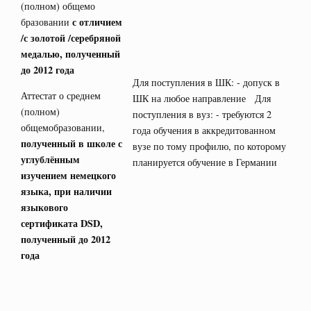
(полном) общемо
с отличием
бразовании
/с золотой /серебряной
медалью, полученный
до 2012 года
Для поступления в ШК: - допуск в
Аттестат о среднем
ШК на любое направление Для
(полном)
поступления в вуз: - требуются 2
общемобразовании,
года обучения в аккредитованном
полученный в школе с
вузе по тому профилю, по которому
углублённым
планируется обучение в Германии
изучением немецкого
языка, при наличии
языкового
сертификата
DSD
,
полученный до 2012
года