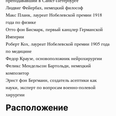
преподававший в Санкт-Петербурге
Людвиг Фейербах, немецкий философ
Макс Планк, лауреат Нобелевской премии 1918
года по физике
Отто фон Бисмарк, первый канцлер Германской
Империи
Роберт Кох, лауреат Нобелевской премии 1905 года
по медицине
Федор Краузе, основоположник нейрохирургии
Феликс Мендельсон Бартольди, немецкий
композитор
Эрнст фон Бергманн, создатель асептики как
науки, эксперт по вопросам военно-полевой
хирургии
Расположение