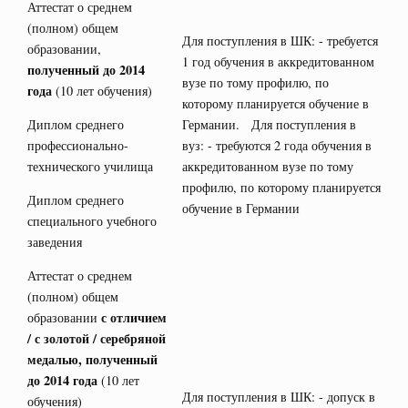
Аттестат о среднем
(полном) общем
Для поступления в ШК: - требуется
образовании,
1 год обучения в аккредитованном
полученный до 2014
вузе по тому профилю, по
года
(10 лет обучения)
которому планируется обучение в
Диплом среднего
Германии. Для поступления в
профессионально-
вуз: - требуются 2 года обучения в
технического училища
аккредитованном вузе по тому
профилю, по которому планируется
Диплом среднего
обучение в Германии
специального учебного
заведения
Аттестат о среднем
(полном) общем
с отличием
образовании
/ с золотой / серебряной
медалью, полученный
до 2014 года
(10 лет
Для поступления в ШК: - допуск в
обучения)