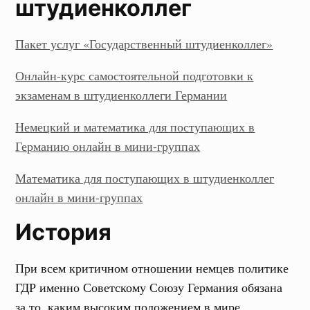
штудиенколлег
Пакет услуг «Государственный штудиенколлег»
Онлайн-курс самостоятельной подготовки к
экзаменам в штудиенколлеги Германии
Немецкий и математика для поступающих в
Германию онлайн в мини-группах
Математика для поступающих в штудиенколлег
онлайн в мини-группах
История
При всем критичном отношении немцев политике
ГДР именно Советскому Союзу Германия обязана
за то, каким высоким положением в мире