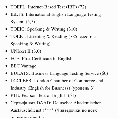
TOEFL: Internet-Based Test (IBT) (72)
IELTS: International English Language Testing
System (5,5)
TOEIC: Speaking & Writing (310)
TOEIC: Listening & Reading (785 вместе с
Speaking & Writing)
UNIcert II (3,0)
FCE: First Certificate in English
BEC Vantage
BULATS: Business Language Testing Service (60)
LCCI EFB: London Chamber of Commerce and
Industry (English for Business) (уровень 3)
PTE: Pearson Test of English (51)
Сертификат DAAD: Deutscher Akademischer
Austauschdienst (**** (4 звездочки во всех
пунктах) или С)