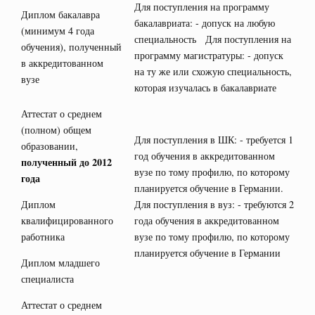
Для поступления на программу
Диплом бакалавра
бакалавриата: - допуск на любую
(минимум 4 года
специальность Для поступления на
обучения), полученный
программу магистратуры: - допуск
в аккредитованном
на ту же или схожую специальность,
вузе
которая изучалась в бакалавриате
Аттестат о среднем
(полном) общем
Для поступления в ШК: - требуется 1
образовании,
год обучения в аккредитованном
полученный до 2012
вузе по тому профилю, по которому
года
планируется обучение в Германии.
Диплом
Для поступления в вуз: - требуются 2
квалифицированного
года обучения в аккредитованном
работника
вузе по тому профилю, по которому
планируется обучение в Германии
Диплом младшего
специалиста
Аттестат о среднем