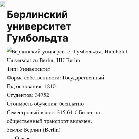
Берлинский
университет
Гумбольдта
Тип
: Университет
Форма собственности
: Государственный
Год основания
: 1810
Студентов
: 34752
Стоимость обучения
: бесплатно
Семестровый взнос
:
315.64 €
Билет на
общественный транспорт включен.
Земля
: Берлин (Berlin)
О вузе