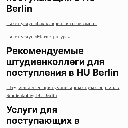
Berlin
Пакет услуг «Бакалавриат и госэкзамен»
Пакет услуг «Магистратура»
Рекомендуемые
штудиенколлеги для
поступления в HU Berlin
Штудиенколлег при гуманитарных вузах Берлина /
Studienkolleg FU Berlin
Услуги для
поступающих в