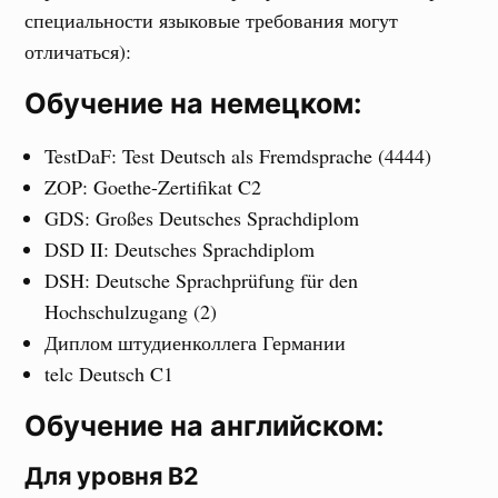
специальности языковые требования могут
отличаться):
Обучение на немецком:
TestDaF: Test Deutsch als Fremdsprache (4444)
ZOP: Goethe-Zertifikat C2
GDS: Großes Deutsches Sprachdiplom
DSD II: Deutsches Sprachdiplom
DSH: Deutsche Sprachprüfung für den
Hochschulzugang (2)
Диплом штудиенколлега Германии
telc Deutsch C1
Обучение на английском:
Для уровня В2