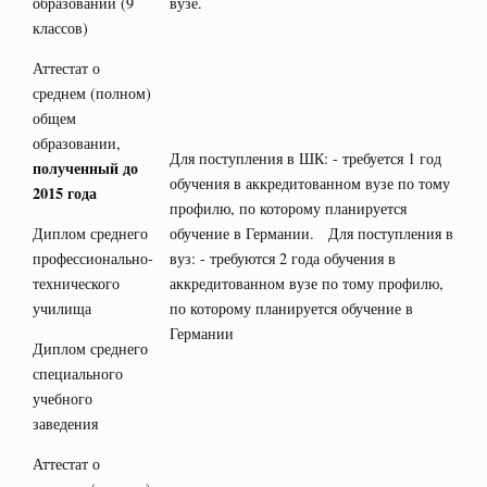
образовании (9
вузе.
классов)
Аттестат о
среднем (полном)
общем
образовании,
Для поступления в ШК: - требуется 1 год
полученный до
обучения в аккредитованном вузе по тому
2015 года
профилю, по которому планируется
Диплом среднего
обучение в Германии. Для поступления в
профессионально-
вуз: - требуются 2 года обучения в
технического
аккредитованном вузе по тому профилю,
училища
по которому планируется обучение в
Германии
Диплом среднего
специального
учебного
заведения
Аттестат о