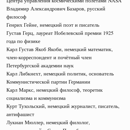
Центра управления космическими полётами NASA
Владимир Александрович Базаров, русский
философ
Генрих Гейне, немецкий поэт и писатель
Густав Герц, лауреат Нобелевской премии 1925
года по физике
Карл Густав Якоб Якоби, немецкий математик,
член-корреспондент и почётный член
Петербургской академии наук
Карл Либкнехт, немецкий политик, основатель
Коммунистической партии Германии
Карл Маркс, немецкий философ, теоретик
социализма и коммунизма
Курт Тухольский, немецкий журналист, писатель,
антифашист
Лукиан Мюллер, немецкий филолог,