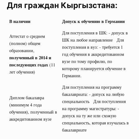
Для граждан Кыргызстана:
В наличии
Допуск к обучению в Германии
Для поступления в ШК: - допуск в
Аттестат о среднем
ШК на любое направление Для
(полном) общем
поступления в вуз: - требуется 1
образовании,
год обучения в аккредитованном
полученный в 2014 и
вузе по тому профилю, по
последующих годах
(11
которому планируется обучение в
лет обучения)
Германии.
Для поступления на программу
бакалавриата: - допуск на любую
Диплом бакалавра
специальность Для поступления
(минимум 4 года
на программу магистратуры: -
обучения), полученный в
допуск на ту же или схожую
аккредитованном вузе
специальность, которая изучалась в
бакалавриате