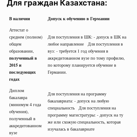
Для граждан Казахстана:
В наличии
Допуск к обучению в Германии
Аттестат о
среднем (полном)
Для поступления в ШК: - допуск в ШК на
общем
любое направление Для поступления в
образовании,
вуз: - требуется 1 год обучения в
полученный в
аккредитованном вузе по тому профилю,
2015 и
по которому планируется обучение в
последующих
Германии.
годах
Диплом
Для поступления на программу
бакалавра
бакалавриата: - допуск на любую
(минимум 4 года
специальность Для поступления на
обучения),
программу магистратуры: - допуск на ту
полученный в
же или схожую специальность, которая
аккредитованном
изучалась в бакалавриате
вузе