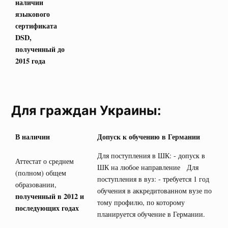
наличии
языкового
сертификата
DSD
,
полученный до
2015 года
Для граждан Украины:
В наличии
Допуск к обучению в Германии
Для поступления в ШК: - допуск в
Аттестат о среднем
ШК на любое направление Для
(полном) общем
поступления в вуз: - требуется 1 год
образовании,
обучения в аккредитованном вузе по
полученный в 2012 и
тому профилю, по которому
последующих годах
планируется обучение в Германии.