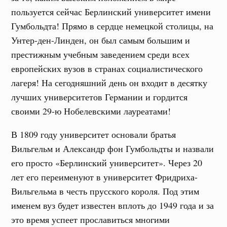
пользуется сейчас Берлинский университет имени
Гумбольдта! Прямо в сердце немецкой столицы, на
Унтер-ден-Линден, он был самым большим и
престижным учебным заведением среди всех
европейских вузов в странах социалистического
лагеря! На сегодняшний день он входит в десятку
лучших университетов Германии и гордится
своими 29-ю Нобелевскими лауреатами!
В 1809 году университет основали братья
Вильгельм и Александр фон Гумбольдты и назвали
его просто «Берлинский университет». Через 20
лет его переименуют в университет Фридриха-
Вильгельма в честь прусского короля. Под этим
именем вуз будет известен вплоть до 1949 года и за
это время успеет прославиться многими