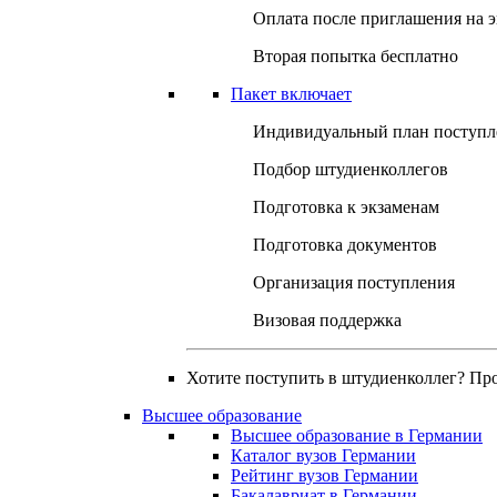
Оплата после приглашения на 
Вторая попытка бесплатно
Пакет включает
Индивидуальный план поступл
Подбор штудиенколлегов
Подготовка к экзаменам
Подготовка документов
Организация поступления
Визовая поддержка
Хотите поступить в штудиенколлег? Пр
Высшее образование
Высшее образование в Германии
Каталог вузов Германии
Рейтинг вузов Германии
Бакалавриат в Германии