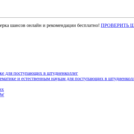
верка шансов онлайн и рекомендации бесплатно!
ПРОВЕРИТЬ 
ке для поступающих в штудиенколлег
тематике и естественным наукам для поступающих в штудиенкол
их
EW