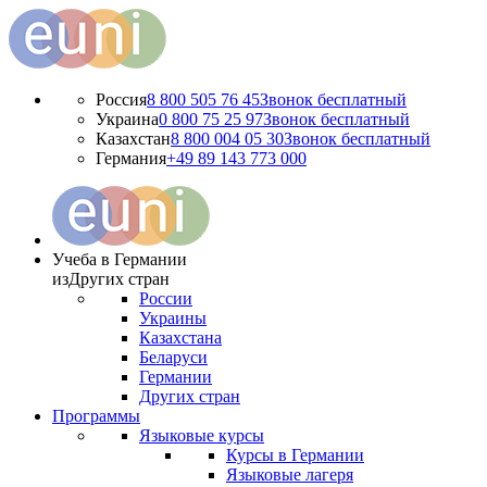
Россия
8 800 505 76 45
Звонок бесплатный
Украина
0 800 75 25 97
Звонок бесплатный
Казахстан
8 800 004 05 30
Звонок бесплатный
Германия
+49 89 143 773 000
Учеба в Германии
из
Других стран
России
Украины
Казахстана
Беларуси
Германии
Других стран
Программы
Языковые курсы
Курсы в Германии
Языковые лагеря