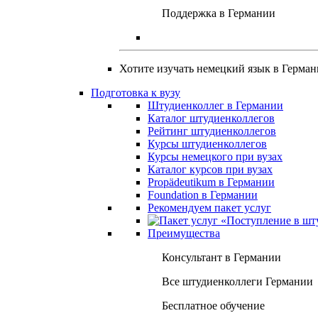
Поддержка в Германии
Хотите изучать немецкий язык в Герма
Подготовка к вузу
Штудиенколлег в Германии
Каталог штудиенколлегов
Рейтинг штудиенколлегов
Курсы штудиенколлегов
Курсы немецкого при вузах
Каталог курсов при вузах
Propädeutikum в Германии
Foundation в Германии
Рекомендуем пакет услуг
Преимущества
Консультант в Германии
Все штудиенколлеги Германии
Бесплатное обучение