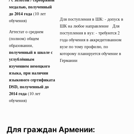
медалью, полученный
до 2014 года
(10 лет
Для поступления в ШК: - допуск в
обучения)
ШК на любое направление Для
Аттестат о среднем
поступления в вуз: - требуются 2
(полном) общем
года обучения в аккредитованном
образовании,
вузе по тому профилю, по
полученный в школе с
которому планируется обучение в
углублённым
Германии
изучением немецкого
языка, при наличии
языкового сертификата
DSD
, полученный до
2014 года
(10 лет
обучения)
Для граждан Армении: