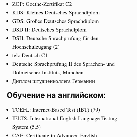
ZOP: Goethe-Zertifikat C2
KDS: Kleines Deutsches Sprachdiplom
GDS: Großes Deutsches Sprachdiplom
DSD II: Deutsches Sprachdiplom
DSH: Deutsche Sprachprüfung für den
Hochschulzugang (2)
telc Deutsch C1
Deutsche Sprachprüfung II des Sprachen- und
Dolmetscher-Instituts, München
Диплом штудиенколлега Германии
Обучение на английском:
TOEFL: Internet-Based Test (IBT) (79)
IELTS: International English Language Testing
System (5,5)
CAE: Certificate in Advanced English