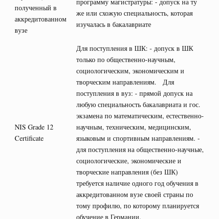
программу магистратуры: - допуск на ту
полученный в
же или схожую специальность, которая
аккредитованном
изучалась в бакалавриате
вузе
Для поступления в ШК: - допуск в ШК
только по общественно-научным,
социологическим, экономическим и
творческим направлениям. Для
поступления в вуз: - прямой допуск на
любую специальность бакалавриата и гос.
экзамена по математическим, естественно-
NIS Grade 12
научным, техническим, медицинским,
Certificate
языковым и спортивным направлениям. -
для поступления на общественно-научные,
социологические, экономические и
творческие направления (без ШК)
требуется наличие одного год обучения в
аккредитованном вузе своей страны по
тому профилю, по которому планируется
обучение в Германии.