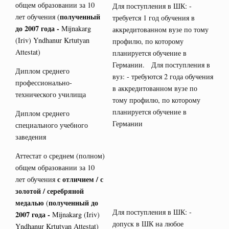
общем образовании за 10
Для поступления в ШК: -
полученный
лет обучения (
требуется 1 год обучения в
до 2007 года -
Mijnakarg
аккредитованном вузе по тому
(Iriv) Yndhanur Krtutyan
профилю, по которому
Attestat)
планируется обучение в
Германии. Для поступления в
Диплом среднего
вуз: - требуются 2 года обучения
профессионально-
в аккредитованном вузе по
технического училища
тому профилю, по которому
планируется обучение в
Диплом среднего
Германии
специального учебного
заведения
Аттестат о среднем (полном)
общем образовании за 10
с отличием / с
лет обучения
золотой / серебряной
медалью
полученный до
(
Для поступления в ШК: -
2007 года -
Mijnakarg (Iriv)
допуск в ШК на любое
Yndhanur Krtutyan Attestat)