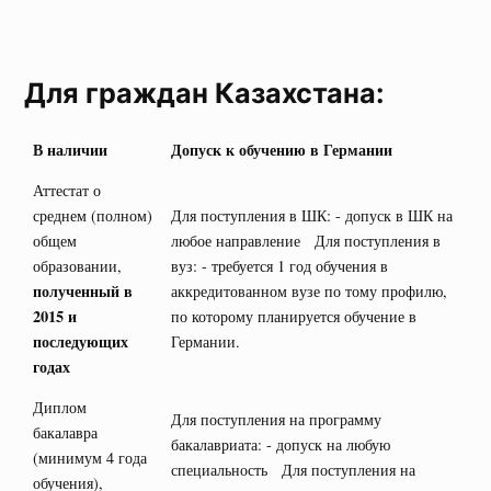
Для граждан Казахстана:
В наличии
Допуск к обучению в Германии
Аттестат о
среднем (полном)
Для поступления в ШК: - допуск в ШК на
общем
любое направление Для поступления в
образовании,
вуз: - требуется 1 год обучения в
полученный в
аккредитованном вузе по тому профилю,
2015 и
по которому планируется обучение в
последующих
Германии.
годах
Диплом
Для поступления на программу
бакалавра
бакалавриата: - допуск на любую
(минимум 4 года
специальность Для поступления на
обучения),