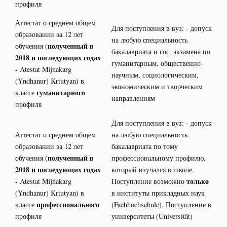
профиля
Аттестат о среднем общем
Для поступления в вуз: - допуск
образовании за 12 лет
на любую специальность
полученный в
обучения (
бакалавриата и гос. экзамена по
2018 и последующих годах
гуманитарным, общественно-
-
Atestat Mijnakarg
научным, социологическим,
(Yndhanur) Krtutyan) в
экономическим и творческим
гуманитарного
классе
направлениям
профиля
Для поступления в вуз: - допуск
Аттестат о среднем общем
на любую специальность
образовании за 12 лет
бакалавриата по тому
полученный в
обучения (
профессиональному профилю,
2018 и последующих годах
который изучался в школе.
-
только
Atestat Mijnakarg
Поступление возможно
(Yndhanur) Krtutyan) в
в институты прикладных наук
профессионального
классе
(Fachhochschule). Поступление в
профиля
университеты (Universität)