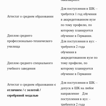
Для поступления в ШК: -
требуется 1 год обучения
Аттестат о среднем образовании
в аккредитованном вузе
по тому профилю, по
которому планируется
Диплом среднего
обучение в Германии.
профессионально-технического
Для поступления в вуз: -
училища
требуются 2 года
обучения в
аккредитованном вузе по
Диплом среднего специального
тому профилю, по
учебного заведения
которому планируется
обучение в Германии
Для поступления в ШК: -
с
Аттестат о среднем образовании
допуск в ШК на любое
отличием / с золотой /
направление Для
серебряной медалью
поступления в вуз: -
требуются 2 года