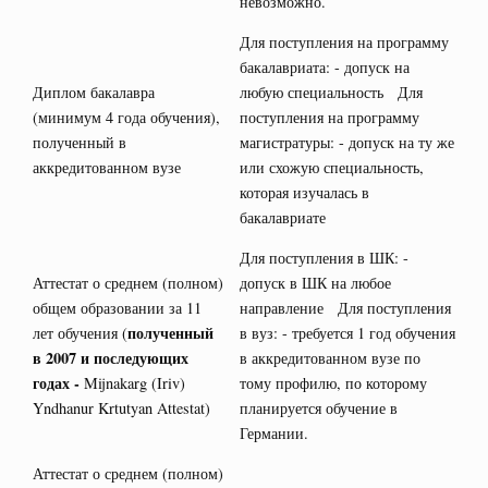
невозможно.
Для поступления на программу
бакалавриата: - допуск на
Диплом бакалавра
любую специальность Для
(минимум 4 года обучения),
поступления на программу
полученный в
магистратуры: - допуск на ту же
аккредитованном вузе
или схожую специальность,
которая изучалась в
бакалавриате
Для поступления в ШК: -
Аттестат о среднем (полном)
допуск в ШК на любое
общем образовании за 11
направление Для поступления
полученный
лет обучения (
в вуз: - требуется 1 год обучения
в 2007 и последующих
в аккредитованном вузе по
годах -
Mijnakarg (Iriv)
тому профилю, по которому
Yndhanur Krtutyan Attestat)
планируется обучение в
Германии.
Аттестат о среднем (полном)