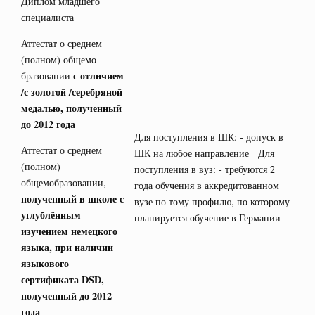
Диплом младшего
специалиста
Аттестат о среднем
(полном) общемо
с отличием
бразовании
/с золотой /серебряной
медалью, полученный
до 2012 года
Для поступления в ШК: - допуск в
Аттестат о среднем
ШК на любое направление Для
(полном)
поступления в вуз: - требуются 2
общемобразовании,
года обучения в аккредитованном
полученный в школе с
вузе по тому профилю, по которому
углублённым
планируется обучение в Германии
изучением немецкого
языка, при наличии
языкового
сертификата
DSD
,
полученный до 2012
года