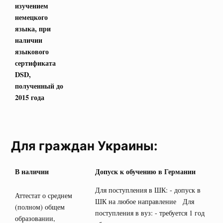
изучением
немецкого
языка, при
наличии
языкового
сертификата
DSD
,
полученный до
2015 года
Для граждан Украины:
В наличии
Допуск к обучению в Германии
Для поступления в ШК: - допуск в
Аттестат о среднем
ШК на любое направление Для
(полном) общем
поступления в вуз: - требуется 1 год
образовании,