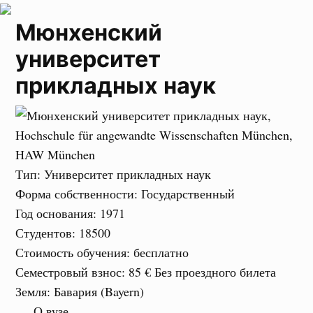
Мюнхенский
университет
прикладных наук
Тип
: Университет прикладных наук
Форма собственности
: Государственный
Год основания
: 1971
Студентов
: 18500
Стоимость обучения
: бесплатно
Семестровый взнос
:
85 €
Без проездного билета
Земля
: Бавария (Bayern)
О вузе