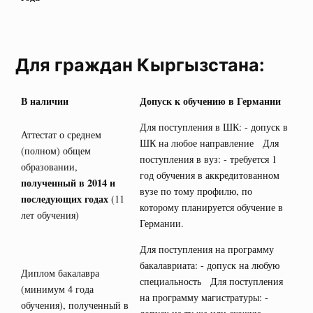
Для граждан Кыргызстана:
В наличии
Допуск к обучению в Германии
Для поступления в ШК: - допуск в
Аттестат о среднем
ШК на любое направление Для
(полном) общем
поступления в вуз: - требуется 1
образовании,
год обучения в аккредитованном
полученный в 2014 и
вузе по тому профилю, по
последующих годах
(11
которому планируется обучение в
лет обучения)
Германии.
Для поступления на программу
бакалавриата: - допуск на любую
Диплом бакалавра
специальность Для поступления
(минимум 4 года
на программу магистратуры: -
обучения), полученный в