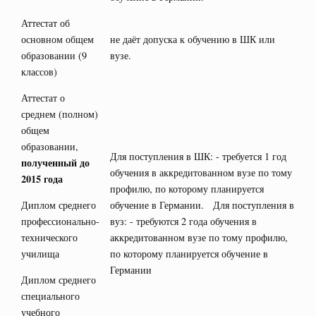
Аттестат об
основном общем
не даёт допуска к обучению в ШК или
образовании (9
вузе.
классов)
Аттестат о
среднем (полном)
общем
образовании,
Для поступления в ШК: - требуется 1 год
полученный до
обучения в аккредитованном вузе по тому
2015 года
профилю, по которому планируется
Диплом среднего
обучение в Германии. Для поступления в
профессионально-
вуз: - требуются 2 года обучения в
технического
аккредитованном вузе по тому профилю,
училища
по которому планируется обучение в
Германии
Диплом среднего
специального
учебного