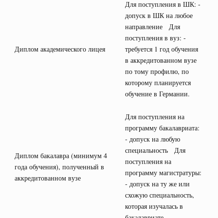
Для поступления в ШК: -
допуск в ШК на любое
направление Для
поступления в вуз: -
Диплом академического лицея
требуется 1 год обучения
в аккредитованном вузе
по тому профилю, по
которому планируется
обучение в Германии.
Для поступления на
программу бакалавриата:
- допуск на любую
специальность Для
Диплом бакалавра (минимум 4
поступления на
года обучения), полученный в
программу магистратуры:
аккредитованном вузе
- допуск на ту же или
схожую специальность,
которая изучалась в
бакалавриате