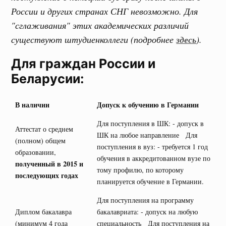
России и других странах СНГ невозможно. Для
"сглаживания" этих академических различий
существуют штудиенколлеги (подробнее
здесь
).
Для граждан России и
Беларусии:
В наличии
Допуск к обучению в Германии
Для поступления в ШК: - допуск в
Аттестат о среднем
ШК на любое направление Для
(полном) общем
поступления в вуз: - требуется 1 год
образовании,
обучения в аккредитованном вузе по
полученный в 2015 и
тому профилю, по которому
последующих годах
планируется обучение в Германии.
Для поступления на программу
Диплом бакалавра
бакалавриата: - допуск на любую
(минимум 4 года
специальность Для поступления на