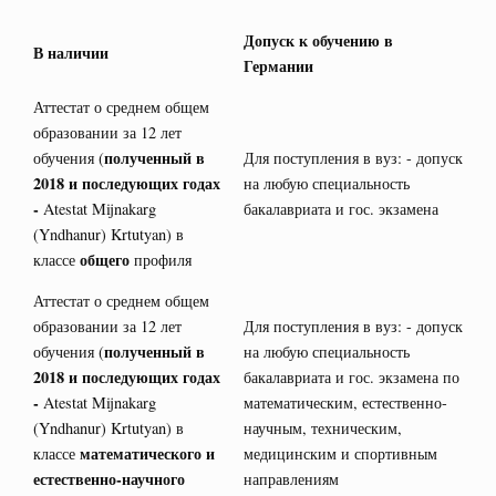
Допуск к обучению в
В наличии
Германии
Аттестат о среднем общем
образовании за 12 лет
полученный в
обучения (
Для поступления в вуз: - допуск
2018 и последующих годах
на любую специальность
-
Atestat Mijnakarg
бакалавриата и гос. экзамена
(Yndhanur) Krtutyan) в
общего
классе
профиля
Аттестат о среднем общем
образовании за 12 лет
Для поступления в вуз: - допуск
полученный в
обучения (
на любую специальность
2018 и последующих годах
бакалавриата и гос. экзамена по
-
Atestat Mijnakarg
математическим, естественно-
(Yndhanur) Krtutyan) в
научным, техническим,
математического и
классе
медицинским и спортивным
естественно-научного
направлениям