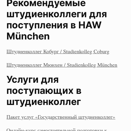
Рекомендуемые
штудиенколлеги для
поступления в HAW
München
Штудиенколлег Кобург / Studienkolleg Coburg
Штудиенколлег Мюнхен / Studienkolleg München
Услуги для
поступающих в
штудиенколлег
Пакет услуг «Государственный штудиенколлег»
Онлайн-курс самостоятельной подготовки к