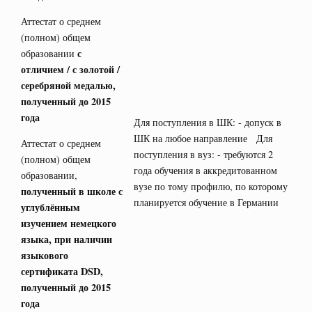
Аттестат о среднем
(полном) общем
с
образовании
отличием / с золотой /
серебряной медалью,
полученный до 2015
года
Для поступления в ШК: - допуск в
ШК на любое направление Для
Аттестат о среднем
поступления в вуз: - требуются 2
(полном) общем
года обучения в аккредитованном
образовании,
вузе по тому профилю, по которому
полученный в школе с
планируется обучение в Германии
углублённым
изучением немецкого
языка, при наличии
языкового
сертификата
DSD
,
полученный до 2015
года