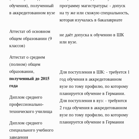
обучения), полученный
программу магистратуры: - допуск
в аккредитованном вузе
на ту же или схожую специальность,
которая изучалась в бакалавриате
Аттестат об основном
не даёт допуска к обучению в ШК
общем образовании (9
или вузе.
классов)
Аттестат о среднем
(полном) общем
образовании,
Для поступления в ШК: - требуется 1
полученный до 2015
год обучения в аккредитованном
года
вузе по тому профилю, по которому
планируется обучение в Германии.
Диплом среднего
Для поступления в вуз: - требуются
профессионально-
2 года обучения в аккредитованном
технического училища
вузе по тому профилю, по которому
планируется обучение в Германии
Диплом среднего
специального учебного
заведения