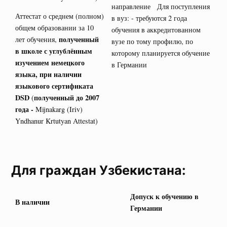
направление Для поступления
Аттестат о среднем (полном)
в вуз: - требуются 2 года
общем образовании за 10
обучения в аккредитованном
полученный
лет обучения,
вузе по тому профилю, по
в школе с углублённым
которому планируется обучение
изучением немецкого
в Германии
языка, при наличии
языкового сертификата
DSD
полученный до 2007
(
года -
Mijnakarg (Iriv)
Yndhanur Krtutyan Attestat)
Для граждан Узбекистана:
Допуск к обучению в
В наличии
Германии