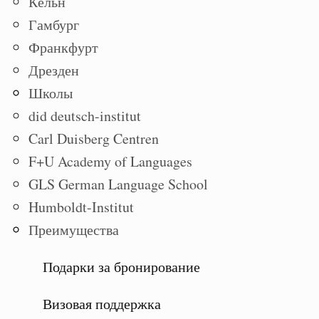
Кёльн
Гамбург
Франкфурт
Дрезден
Школы
did deutsch-institut
Carl Duisberg Centren
F+U Academy of Languages
GLS German Language School
Humboldt-Institut
Преимущества
Подарки за бронирование
Визовая поддержка