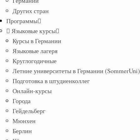
Германии
Других стран
Программы
Языковые курсы
Курсы в Германии
Языковые лагеря
Круглогодичные
Летние университеты в Германии (SommerUni)
Подготовка в штудиенколлег
Онлайн-курсы
Города
Гейдельберг
Мюнхен
Берлин