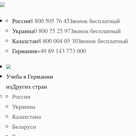
Россия
8 800 505 76 45
Звонок бесплатный
Украина
0 800 75 25 97
Звонок бесплатный
Казахстан
8 800 004 05 30
Звонок бесплатный
Германия
+49 89 143 773 000
Учеба в Германии
из
Других стран
России
Украины
Казахстана
Беларуси