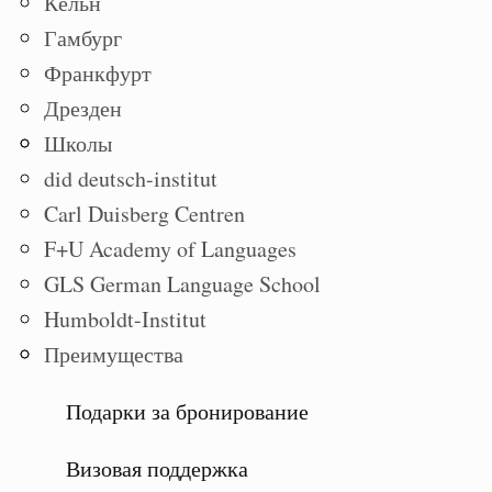
Кёльн
Гамбург
Франкфурт
Дрезден
Школы
did deutsch-institut
Carl Duisberg Centren
F+U Academy of Languages
GLS German Language School
Humboldt-Institut
Преимущества
Подарки за бронирование
Визовая поддержка