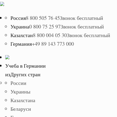
Россия
8 800 505 76 45
Звонок бесплатный
Украина
0 800 75 25 97
Звонок бесплатный
Казахстан
8 800 004 05 30
Звонок бесплатный
Германия
+49 89 143 773 000
Учеба в Германии
из
Других стран
России
Украины
Казахстана
Беларуси