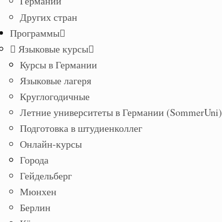
Германии
Других стран
Программы
Языковые курсы
Курсы в Германии
Языковые лагеря
Круглогодичные
Летние университеты в Германии (SommerUni)
Подготовка в штудиенколлег
Онлайн-курсы
Города
Гейдельберг
Мюнхен
Берлин