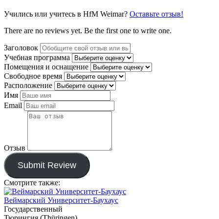
Учились или учитесь в HfM Weimar?
Оставьте отзыв!
There are no reviews yet. Be the first one to write one.
Заголовок
Учебная программа
Помещения и оснащение
Свободное время
Расположение
Имя
Email
Отзыв
Submit Review
Смотрите также:
Веймарский Университет-Баухаус
Государственный
Тюрингия (Thüringen)