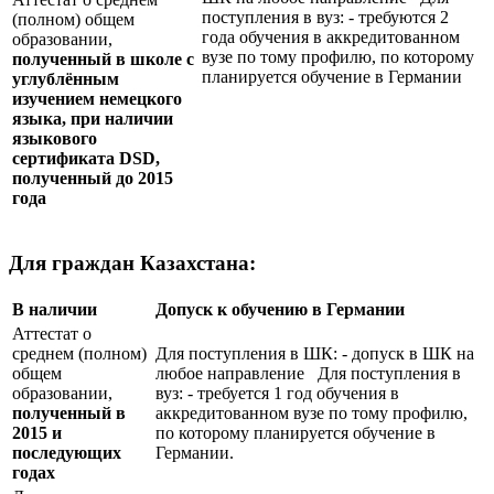
поступления в вуз: - требуются 2
(полном) общем
года обучения в аккредитованном
образовании,
вузе по тому профилю, по которому
полученный в школе с
планируется обучение в Германии
углублённым
изучением немецкого
языка, при наличии
языкового
сертификата
DSD
,
полученный до 2015
года
Для граждан Казахстана:
В наличии
Допуск к обучению в Германии
Аттестат о
среднем (полном)
Для поступления в ШК: - допуск в ШК на
общем
любое направление Для поступления в
образовании,
вуз: - требуется 1 год обучения в
полученный в
аккредитованном вузе по тому профилю,
2015 и
по которому планируется обучение в
последующих
Германии.
годах