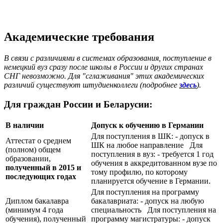
Академические требования
В связи с различиями в системах образования, поступление в
немецкий вуз сразу после школы в России и других странах
СНГ невозможно. Для "сглаживания" этих академических
различий существуют штудиенколлеги (подробнее
здесь
).
Для граждан России и Беларусии:
В наличии
Допуск к обучению в Германии
Для поступления в ШК: - допуск в
Аттестат о среднем
ШК на любое направление Для
(полном) общем
поступления в вуз: - требуется 1 год
образовании,
обучения в аккредитованном вузе по
полученный в 2015 и
тому профилю, по которому
последующих годах
планируется обучение в Германии.
Для поступления на программу
Диплом бакалавра
бакалавриата: - допуск на любую
(минимум 4 года
специальность Для поступления на
обучения), полученный
программу магистратуры: - допуск