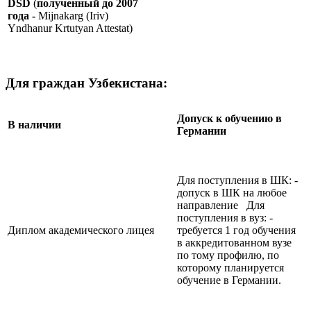
DSD
(
полученный до 2007
года -
Mijnakarg (Iriv)
Yndhanur Krtutyan Attestat)
Для граждан Узбекистана:
Допуск к обучению в
В наличии
Германии
Для поступления в ШК: -
допуск в ШК на любое
направление Для
поступления в вуз: -
Диплом академического лицея
требуется 1 год обучения
в аккредитованном вузе
по тому профилю, по
которому планируется
обучение в Германии.