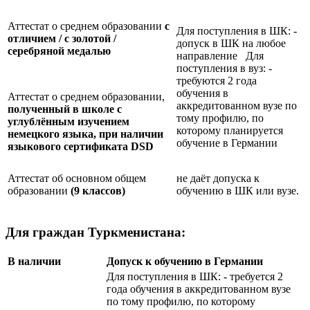
Аттестат о среднем образовании
с
Для поступления в ШК: -
отличием / с золотой /
допуск в ШК на любое
серебряной медалью
направление Для
поступления в вуз: -
требуются 2 года
обучения в
Аттестат о среднем образовании,
аккредитованном вузе по
полученный в школе с
тому профилю, по
углублённым изучением
которому планируется
немецкого языка, при наличии
обучение в Германии
языкового сертификата
DSD
Аттестат об основном общем
не даёт допуска к
образовании
(9 классов)
обучению в ШК или вузе.
Для граждан Туркменистана:
В наличии
Допуск к обучению в Германии
Для поступления в ШК: - требуется 2
года обучения в аккредитованном вузе
по тому профилю, по которому