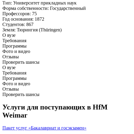
Тип
: Университет прикладных наук
Форма собственности
: Государственный
Профессоров
: 75
Год основания
: 1872
Студентов
: 867
Земля
: Тюрингия (Thüringen)
О вузе
Требования
Программы
Фото и видео
Отзывы
Проверить шансы
О вузе
Требования
Программы
Фото и видео
Отзывы
Проверить шансы
Услуги для поступающих в HfM
Weimar
Пакет услуг «Бакалавриат и госэкзамен»