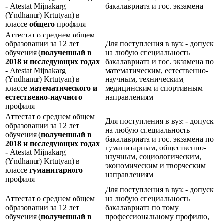
-
Atestat Mijnakarg
бакалавриата и гос. экзамена
(Yndhanur) Krtutyan) в
классе
общего
профиля
Аттестат о среднем общем
образовании за 12 лет
Для поступления в вуз: - допуск
обучения (
полученный в
на любую специальность
2018 и последующих годах
бакалавриата и гос. экзамена по
-
Atestat Mijnakarg
математическим, естественно-
(Yndhanur) Krtutyan) в
научным, техническим,
классе
математического и
медицинским и спортивным
естественно-научного
направлениям
профиля
Аттестат о среднем общем
Для поступления в вуз: - допуск
образовании за 12 лет
на любую специальность
обучения (
полученный в
бакалавриата и гос. экзамена по
2018 и последующих годах
гуманитарным, общественно-
-
Atestat Mijnakarg
научным, социологическим,
(Yndhanur) Krtutyan) в
экономическим и творческим
классе
гуманитарного
направлениям
профиля
Для поступления в вуз: - допуск
Аттестат о среднем общем
на любую специальность
образовании за 12 лет
бакалавриата по тому
обучения (
полученный в
профессиональному профилю,