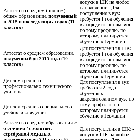
допуск в ШК на любое
направление Для
Аттестат о среднем (полном)
поступления в вуз: -
общем образовании,
полученный
требуется 1 год обучения
в 2015 и последующих годах (11
в аккредитованном вузе
классов)
по тому профилю, по
которому планируется
обучение в Германии.
Для поступления в ШК: -
Аттестат о среднем образовании,
требуется 1 год обучения
полученный до 2015 года (10
в аккредитованном вузе
классов)
по тому профилю, по
которому планируется
обучение в Германии.
Диплом среднего
Для поступления в вуз: -
профессионально-технического
требуются 2 года
училища
обучения в
аккредитованном вузе по
тому профилю, по
Диплом среднего специального
которому планируется
учебного заведения
обучение в Германии
Аттестат о среднем образовании
с
отличием / с золотой /
Для поступления в ШК: -
серебряной медалью,
допуск в ШК на любое
полученный до 2015 года (10