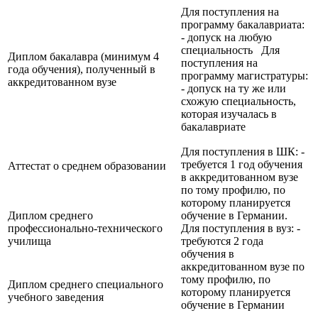
Для поступления на
программу бакалавриата:
- допуск на любую
специальность Для
Диплом бакалавра (минимум 4
поступления на
года обучения), полученный в
программу магистратуры:
аккредитованном вузе
- допуск на ту же или
схожую специальность,
которая изучалась в
бакалавриате
Для поступления в ШК: -
требуется 1 год обучения
Аттестат о среднем образовании
в аккредитованном вузе
по тому профилю, по
которому планируется
Диплом среднего
обучение в Германии.
профессионально-технического
Для поступления в вуз: -
училища
требуются 2 года
обучения в
аккредитованном вузе по
тому профилю, по
Диплом среднего специального
которому планируется
учебного заведения
обучение в Германии