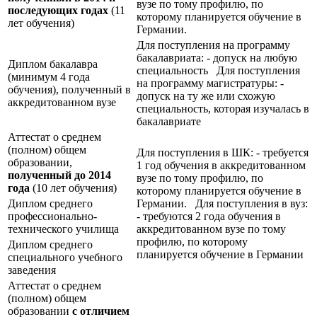
вузе по тому профилю, по
последующих годах
(11
которому планируется обучение в
лет обучения)
Германии.
Для поступления на программу
бакалавриата: - допуск на любую
Диплом бакалавра
специальность Для поступления
(минимум 4 года
на программу магистратуры: -
обучения), полученный в
допуск на ту же или схожую
аккредитованном вузе
специальность, которая изучалась в
бакалавриате
Аттестат о среднем
(полном) общем
Для поступления в ШК: - требуется
образовании,
1 год обучения в аккредитованном
полученный до 2014
вузе по тому профилю, по
года
(10 лет обучения)
которому планируется обучение в
Диплом среднего
Германии. Для поступления в вуз:
профессионально-
- требуются 2 года обучения в
технического училища
аккредитованном вузе по тому
профилю, по которому
Диплом среднего
планируется обучение в Германии
специального учебного
заведения
Аттестат о среднем
(полном) общем
образовании
с отличием