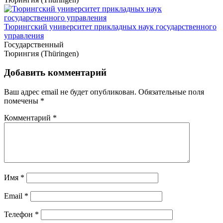
Тюрингский университет прикладных наук государственного
управления
Государственный
Тюрингия (Thüringen)
Добавить комментарий
Ваш адрес email не будет опубликован.
Обязательные поля
помечены
*
Комментарий
*
Имя
*
Email
*
Телефон
*