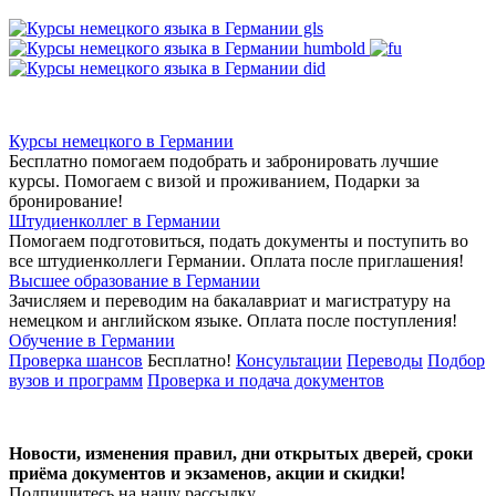
Курсы немецкого в Германии
Бесплатно помогаем подобрать и забронировать лучшие
курсы. Помогаем с визой и проживанием,
Подарки за
бронирование!
Штудиенколлег в Германии
Помогаем подготовиться, подать документы и поступить во
все штудиенколлеги Германии.
Оплата после приглашения!
Высшее образование в Германии
Зачисляем и переводим на бакалавриат и магистратуру на
немецком и английском языке.
Оплата после поступления!
Обучение в Германии
Проверка шансов
Бесплатно!
Консультации
Переводы
Подбор
вузов и программ
Проверка и подача документов
Новости, изменения правил, дни открытых дверей, сроки
приёма документов и экзаменов,
акции и скидки!
Подпишитесь на нашу рассылку