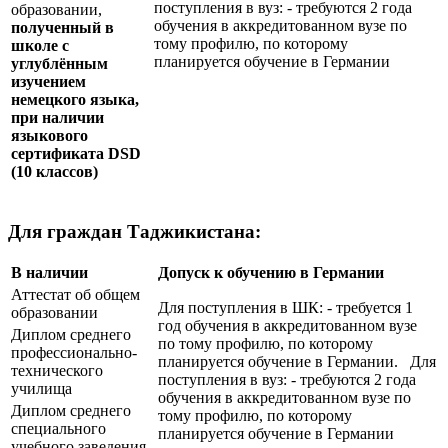
поступления в вуз: - требуются 2 года
образовании,
обучения в аккредитованном вузе по
полученный в
тому профилю, по которому
школе с
планируется обучение в Германии
углублённым
изучением
немецкого языка,
при наличии
языкового
сертификата
DSD
(10 классов)
Для граждан Таджикистана:
В наличии
Допуск к обучению в Германии
Аттестат об общем
Для поступления в ШК: - требуется 1
образовании
год обучения в аккредитованном вузе
Диплом среднего
по тому профилю, по которому
профессионально-
планируется обучение в Германии. Для
технического
поступления в вуз: - требуются 2 года
училища
обучения в аккредитованном вузе по
Диплом среднего
тому профилю, по которому
специального
планируется обучение в Германии
учебного заведения