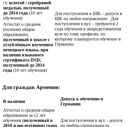
/ с золотой / серебряной
медалью, полученный
до 2014 года
(10 лет
Для поступления в ШК: - допуск в
обучения)
ШК на любое направление Для
поступления в вуз: - требуются 2
Аттестат о среднем
года обучения в аккредитованном
(полном) общем
вузе по тому профилю, по
образовании,
которому планируется обучение в
полученный в школе с
Германии
углублённым изучением
немецкого языка, при
наличии языкового
сертификата
DSD
,
полученный до 2014
года
(10 лет обучения)
Для граждан Армении:
Допуск к обучению в
В наличии
Германии
Аттестат о среднем общем
образовании за 12 лет
обучения (
полученный в
Для поступления в вуз: - допуск
2018 и последующих годах
на любую специальность