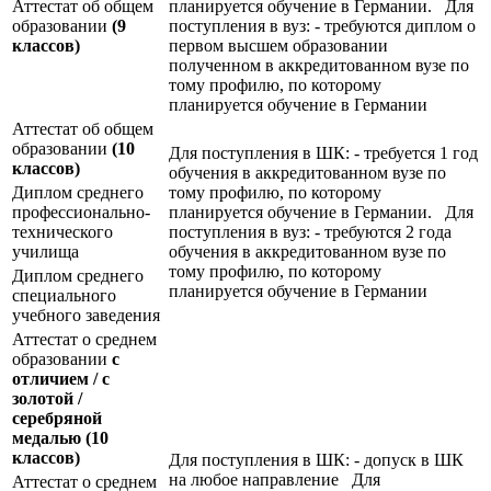
Аттестат об общем
планируется обучение в Германии. Для
образовании
(9
поступления в вуз: - требуются диплом о
классов)
первом высшем образовании
полученном в аккредитованном вузе по
тому профилю, по которому
планируется обучение в Германии
Аттестат об общем
образовании
(10
Для поступления в ШК: - требуется 1 год
классов)
обучения в аккредитованном вузе по
Диплом среднего
тому профилю, по которому
профессионально-
планируется обучение в Германии. Для
технического
поступления в вуз: - требуются 2 года
училища
обучения в аккредитованном вузе по
тому профилю, по которому
Диплом среднего
планируется обучение в Германии
специального
учебного заведения
Аттестат о среднем
образовании
с
отличием / с
золотой /
серебряной
медалью
(10
классов)
Для поступления в ШК: - допуск в ШК
на любое направление Для
Аттестат о среднем