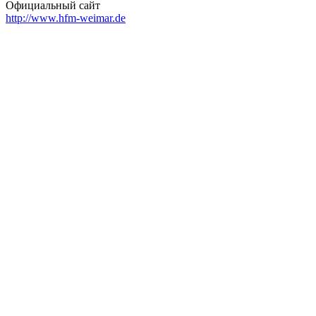
Официальный сайт
http://www.hfm-weimar.de