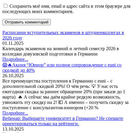
Сохранить моё имя, email и адрес сайта в этом браузере для
последующих моих комментариев.
Расписание вступительных экзаменов в штудиенколлегах в
2026 году
01.11.2025
Календарь экзаменов на зимний и летний семестр 2026 в
колледжи довузовской подготовки в Германии
Подробнее...
😱🔥Акция “Юниор” или полное сопровождение с euni со
скидкой до 40%
26.10.2025
Все преимущества поступления в Германию с euni – с
дополнительной скидкой 20%! О чём речь: 💡 У нас есть
ежегодная скидка за раннее обращение 20% (при заказе до 1
марта) 🔥 А сейчас мы даём крайне редкую возможность,
умножить эту скидку на 2! 💶 А именно – получить скидку за
поступление с консультантом-юниором (+20 %
Подробнее...
Вебинар: Выбираете университет в Германии? Не спешите
ориентироваться только на рейтинги.
13.10.2025