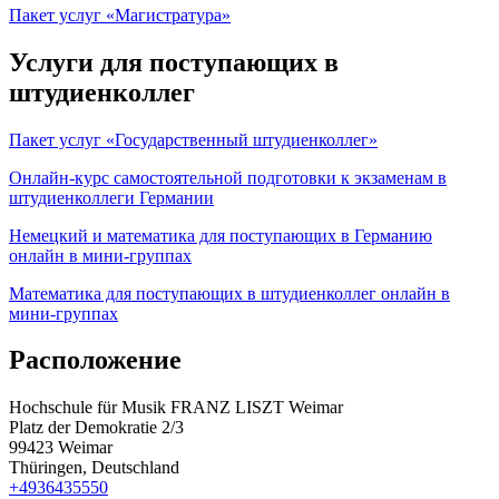
Пакет услуг «Магистратура»
Услуги для поступающих в
штудиенколлег
Пакет услуг «Государственный штудиенколлег»
Онлайн-курс самостоятельной подготовки к экзаменам в
штудиенколлеги Германии
Немецкий и математика для поступающих в Германию
онлайн в мини-группах
Математика для поступающих в штудиенколлег онлайн в
мини-группах
Расположение
Hochschule für Musik FRANZ LISZT Weimar
Platz der Demokratie 2/3
99423 Weimar
Thüringen, Deutschland
+4936435550