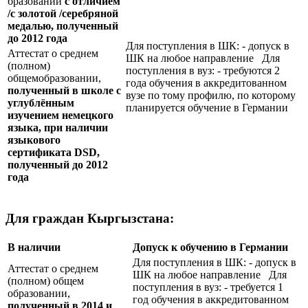
бразовании
с отличием
/с золотой /серебряной
медалью, полученный
до 2012 года
Для поступления в ШК: - допуск в
Аттестат о среднем
ШК на любое направление Для
(полном)
поступления в вуз: - требуются 2
общемобразовании,
года обучения в аккредитованном
полученный в школе с
вузе по тому профилю, по которому
углублённым
планируется обучение в Германии
изучением немецкого
языка, при наличии
языкового
сертификата
DSD
,
полученный до 2012
года
Для граждан Кыргызстана:
В наличии
Допуск к обучению в Германии
Для поступления в ШК: - допуск в
Аттестат о среднем
ШК на любое направление Для
(полном) общем
поступления в вуз: - требуется 1
образовании,
год обучения в аккредитованном
полученный в 2014 и