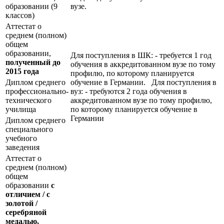
образовании (9
вузе.
классов)
Аттестат о
среднем (полном)
общем
образовании,
Для поступления в ШК: - требуется 1 год
полученный до
обучения в аккредитованном вузе по тому
2015 года
профилю, по которому планируется
Диплом среднего
обучение в Германии. Для поступления в
профессионально-
вуз: - требуются 2 года обучения в
технического
аккредитованном вузе по тому профилю,
училища
по которому планируется обучение в
Германии
Диплом среднего
специального
учебного
заведения
Аттестат о
среднем (полном)
общем
образовании
с
отличием / с
золотой /
серебряной
медалью,