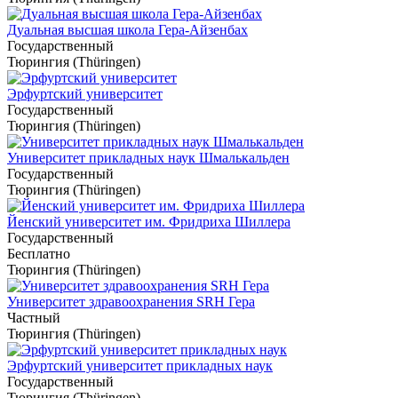
Дуальная высшая школа Гера-Айзенбах
Государственный
Тюрингия (Thüringen)
Эрфуртский университет
Государственный
Тюрингия (Thüringen)
Университет прикладных наук Шмалькальден
Государственный
Тюрингия (Thüringen)
Йенский университет им. Фридриха Шиллера
Государственный
Бесплатно
Тюрингия (Thüringen)
Университет здравоохранения SRH Гера
Частный
Тюрингия (Thüringen)
Эрфуртский университет прикладных наук
Государственный
Тюрингия (Thüringen)