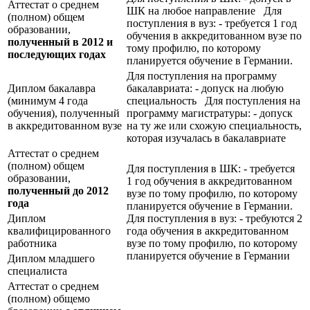
Аттестат о среднем
ШК на любое направление Для
(полном) общем
поступления в вуз: - требуется 1 год
образовании,
обучения в аккредитованном вузе по
полученный в 2012 и
тому профилю, по которому
последующих годах
планируется обучение в Германии.
Для поступления на программу
Диплом бакалавра
бакалавриата: - допуск на любую
(минимум 4 года
специальность Для поступления на
обучения), полученный
программу магистратуры: - допуск
в аккредитованном вузе
на ту же или схожую специальность,
которая изучалась в бакалавриате
Аттестат о среднем
(полном) общем
Для поступления в ШК: - требуется
образовании,
1 год обучения в аккредитованном
полученный до 2012
вузе по тому профилю, по которому
года
планируется обучение в Германии.
Диплом
Для поступления в вуз: - требуются 2
квалифицированного
года обучения в аккредитованном
работника
вузе по тому профилю, по которому
планируется обучение в Германии
Диплом младшего
специалиста
Аттестат о среднем
(полном) общемо