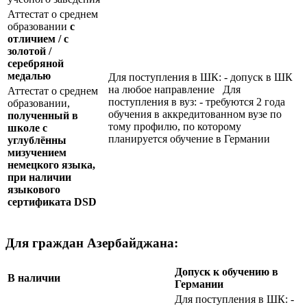
Аттестат о среднем
образовании
с
отличием / с
золотой /
серебряной
медалью
Для поступления в ШК: - допуск в ШК
на любое направление Для
Аттестат о среднем
поступления в вуз: - требуются 2 года
образовании,
обучения в аккредитованном вузе по
полученный в
тому профилю, по которому
школе с
планируется обучение в Германии
углублённы
мизучением
немецкого языка,
при наличии
языкового
сертификата
DSD
Для граждан Азербайджана:
Допуск к обучению в
В наличии
Германии
Для поступления в ШК: -