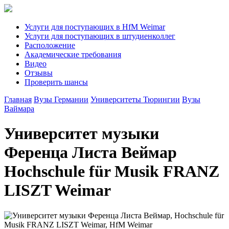
Услуги для поступающих в HfM Weimar
Услуги для поступающих в штудиенколлег
Расположение
Академические требования
Видео
Отзывы
Проверить шансы
Главная
Вузы Германии
Университеты Тюрингии
Вузы
Ваймара
Университет музыки
Ференца Листа Веймар
Hochschule für Musik FRANZ
LISZT Weimar