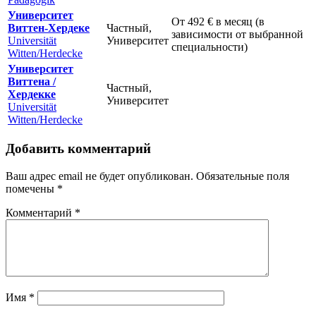
Университет
От
492 €
в месяц (в
Виттен-Хердеке
Частный,
зависимости от выбранной
Universität
Университет
специальности)
Witten/Herdecke
Университет
Виттена /
Частный,
Хердекке
Университет
Universität
Witten/Herdecke
Добавить комментарий
Ваш адрес email не будет опубликован.
Обязательные поля
помечены
*
Комментарий
*
Имя
*