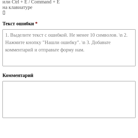
или Ctrl + E / Command + E
на клавиатуре
Текст ошибки
*
Комментарий