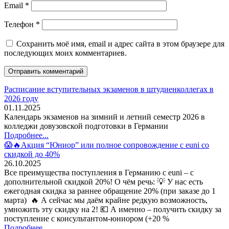
Email
*
Телефон
*
Сохранить моё имя, email и адрес сайта в этом браузере для
последующих моих комментариев.
Расписание вступительных экзаменов в штудиенколлегах в
2026 году
01.11.2025
Календарь экзаменов на зимний и летний семестр 2026 в
колледжи довузовской подготовки в Германии
Подробнее...
😱🔥Акция “Юниор” или полное сопровождение с euni со
скидкой до 40%
26.10.2025
Все преимущества поступления в Германию с euni – с
дополнительной скидкой 20%! О чём речь: 💡 У нас есть
ежегодная скидка за раннее обращение 20% (при заказе до 1
марта) 🔥 А сейчас мы даём крайне редкую возможность,
умножить эту скидку на 2! 💶 А именно – получить скидку за
поступление с консультантом-юниором (+20 %
Подробнее...