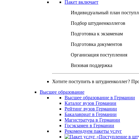
Пакет включает
Индивидуальный план поступл
Подбор штудиенколлегов
Подготовка к экзаменам
Подготовка документов
Организация поступления
Визовая поддержка
Хотите поступить в штудиенколлег? Пр
Высшее образование
Высшее образование в Германии
Каталог вузов Германии
Рейтинг вузов Германии
Бакалавриат в Германии
Магистратура в Германии
Госэкзамен в Германии
Рекомендуем пакеты услуг