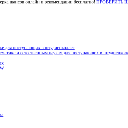
верка шансов онлайн и рекомендации бесплатно!
ПРОВЕРИТЬ 
ке для поступающих в штудиенколлег
тематике и естественным наукам для поступающих в штудиенкол
их
EW
ка