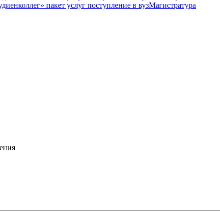
Магистратура
ения