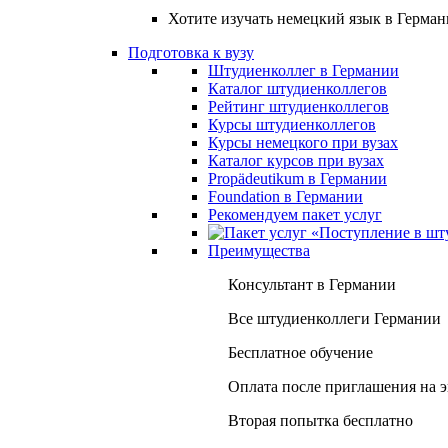
Хотите изучать немецкий язык в Герма
Подготовка к вузу
Штудиенколлег в Германии
Каталог штудиенколлегов
Рейтинг штудиенколлегов
Курсы штудиенколлегов
Курсы немецкого при вузах
Каталог курсов при вузах
Propädeutikum в Германии
Foundation в Германии
Рекомендуем пакет услуг
Преимущества
Консультант в Германии
Все штудиенколлеги Германии
Бесплатное обучение
Оплата после приглашения на 
Вторая попытка бесплатно