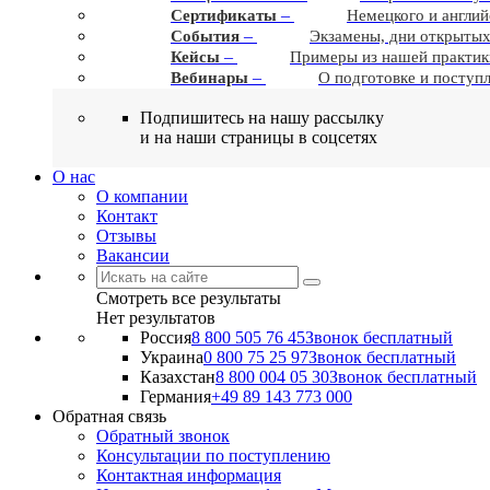
–
Сертификаты
Немецкого и англий
–
События
Экзамены, дни открытых
–
Кейсы
Примеры из нашей практик
–
Вебинары
О подготовке и поступ
Подпишитесь на нашу рассылку
и на наши страницы в соцсетях
О нас
О компании
Контакт
Отзывы
Вакансии
Смотреть все результаты
Нет результатов
Россия
8 800 505 76 45
Звонок бесплатный
Украина
0 800 75 25 97
Звонок бесплатный
Казахстан
8 800 004 05 30
Звонок бесплатный
Германия
+49 89 143 773 000
Обратная связь
Обратный звонок
Консультации по поступлению
Контактная информация