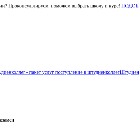
нии? Проконсультируем, поможем выбрать школу и курс!
ПОДОБ
Штудиен
экзамен