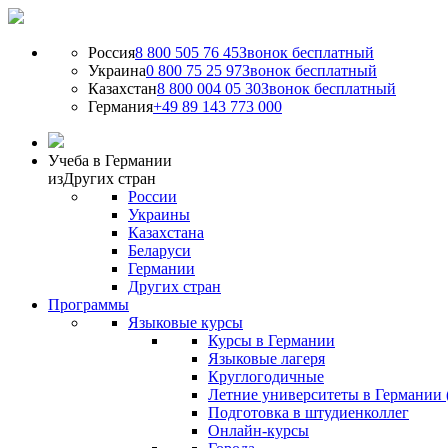
Россия
8 800 505 76 45
Звонок бесплатный
Украина
0 800 75 25 97
Звонок бесплатный
Казахстан
8 800 004 05 30
Звонок бесплатный
Германия
+49 89 143 773 000
Учеба в Германии
из
Других стран
России
Украины
Казахстана
Беларуси
Германии
Других стран
Программы
Языковые курсы
Курсы в Германии
Языковые лагеря
Круглогодичные
Летние университеты в Германии 
Подготовка в штудиенколлег
Онлайн-курсы