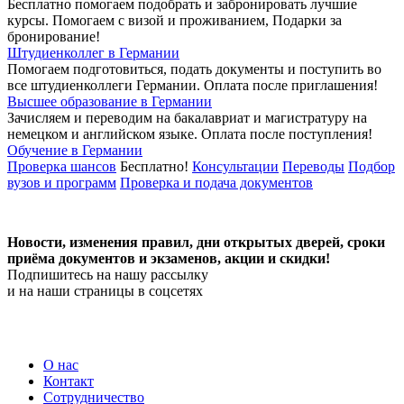
Бесплатно помогаем подобрать и забронировать лучшие
курсы. Помогаем с визой и проживанием,
Подарки за
бронирование!
Штудиенколлег в Германии
Помогаем подготовиться, подать документы и поступить во
все штудиенколлеги Германии.
Оплата после приглашения!
Высшее образование в Германии
Зачисляем и переводим на бакалавриат и магистратуру на
немецком и английском языке.
Оплата после поступления!
Обучение в Германии
Проверка шансов
Бесплатно!
Консультации
Переводы
Подбор
вузов и программ
Проверка и подача документов
Новости, изменения правил, дни открытых дверей, сроки
приёма документов и экзаменов,
акции и скидки!
Подпишитесь на нашу рассылку
и на наши страницы в соцсетях
О нас
Контакт
Сотрудничество