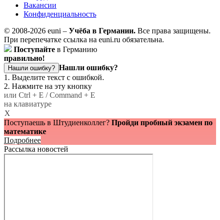
Вакансии
Конфиденциальность
© 2008-2026 euni –
Учёба в Германии.
Все права защищены.
При перепечатке ссылка на euni.ru обязательна.
Поступайте
в Германию
правильно!
Нашли ошибку?
Нашли ошибку?
1. Выделите текст с ошибкой.
2. Нажмите на эту кнопку
или Ctrl + E / Command + E
на клавиатуре
X
Поступаешь в Штудиенколлег?
Пройди пробный экзамен по
математике
Подробнее
Рассылка новостей