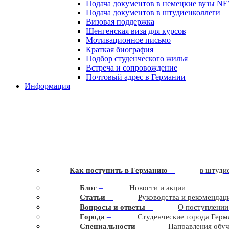
Подача документов в немецкие вузы
N
Подача документов в штудиенколлеги
Визовая поддержка
Шенгенская виза для курсов
Мотивационное письмо
Краткая биография
Подбор студенческого жилья
Встреча и сопровождение
Почтовый адрес в Германии
Информация
–
Как поступить в Германию
в штудие
–
Блог
Новости и акции
–
Статьи
Руководства и рекомендац
–
Вопросы и ответы
О поступлении
–
Города
Студенческие города Герм
–
Cпециальности
Направления обу