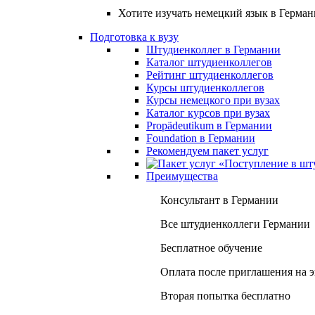
Хотите изучать немецкий язык в Герма
Подготовка к вузу
Штудиенколлег в Германии
Каталог штудиенколлегов
Рейтинг штудиенколлегов
Курсы штудиенколлегов
Курсы немецкого при вузах
Каталог курсов при вузах
Propädeutikum в Германии
Foundation в Германии
Рекомендуем пакет услуг
Преимущества
Консультант в Германии
Все штудиенколлеги Германии
Бесплатное обучение
Оплата после приглашения на 
Вторая попытка бесплатно