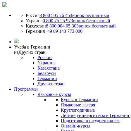
Россия
8 800 505 76 45
Звонок бесплатный
Украина
0 800 75 25 97
Звонок бесплатный
Казахстан
8 800 004 05 30
Звонок бесплатный
Германия
+49 89 143 773 000
Учеба в Германии
из
Других стран
России
Украины
Казахстана
Беларуси
Германии
Других стран
Программы
Языковые курсы
Курсы в Германии
Языковые лагеря
Круглогодичные
Летние университеты в Германии 
Подготовка в штудиенколлег
Онлайн-курсы