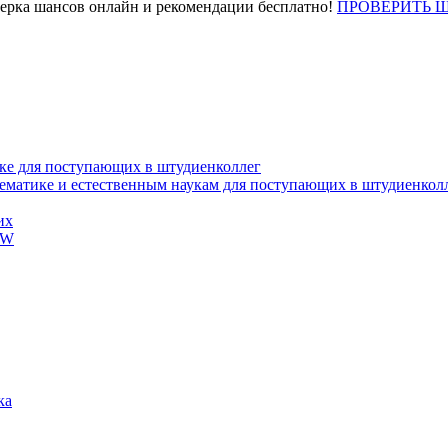
верка шансов онлайн и рекомендации бесплатно!
ПРОВЕРИТЬ 
ке для поступающих в штудиенколлег
тематике и естественным наукам для поступающих в штудиенкол
их
EW
ка