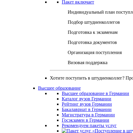
Пакет включает
Индивидуальный план поступл
Подбор штудиенколлегов
Подготовка к экзаменам
Подготовка документов
Организация поступления
Визовая поддержка
Хотите поступить в штудиенколлег? Пр
Высшее образование
Высшее образование в Германии
Каталог вузов Германии
Рейтинг вузов Германии
Бакалавриат в Германии
Магистратура в Германии
Госэкзамен в Германии
Рекомендуем пакеты услуг