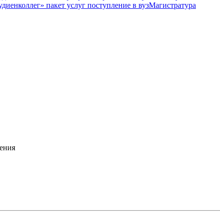
Магистратура
ения