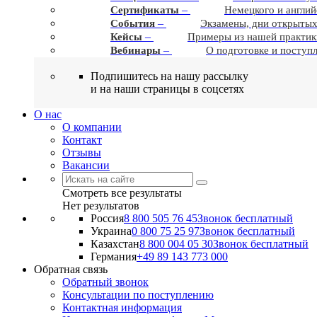
–
Сертификаты
Немецкого и англий
–
События
Экзамены, дни открытых
–
Кейсы
Примеры из нашей практик
–
Вебинары
О подготовке и поступ
Подпишитесь на нашу рассылку
и на наши страницы в соцсетях
О нас
О компании
Контакт
Отзывы
Вакансии
Смотреть все результаты
Нет результатов
Россия
8 800 505 76 45
Звонок бесплатный
Украина
0 800 75 25 97
Звонок бесплатный
Казахстан
8 800 004 05 30
Звонок бесплатный
Германия
+49 89 143 773 000
Обратная связь
Обратный звонок
Консультации по поступлению
Контактная информация