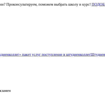
нии? Проконсультируем, поможем выбрать школу и курс!
ПОДОБ
Штудиен
экзамен