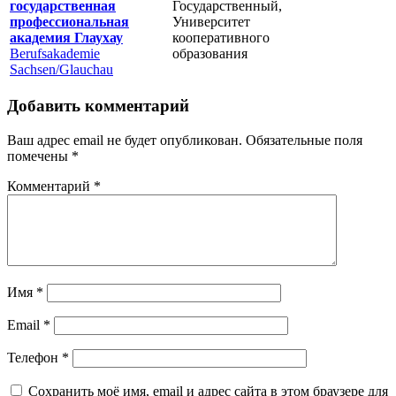
государственная
Государственный,
профессиональная
Университет
академия Глаухау
кооперативного
Berufsakademie
образования
Sachsen/Glauchau
Добавить комментарий
Ваш адрес email не будет опубликован.
Обязательные поля
помечены
*
Комментарий
*
Имя
*
Email
*
Телефон
*
Сохранить моё имя, email и адрес сайта в этом браузере для