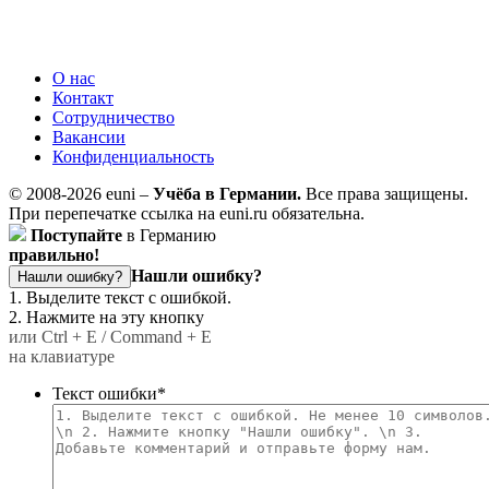
О нас
Контакт
Сотрудничество
Вакансии
Конфиденциальность
© 2008-2026 euni –
Учёба в Германии.
Все права защищены.
При перепечатке ссылка на euni.ru обязательна.
Поступайте
в Германию
правильно!
Нашли ошибку?
Нашли ошибку?
1. Выделите текст с ошибкой.
2. Нажмите на эту кнопку
или Ctrl + E / Command + E
на клавиатуре
Текст ошибки
*