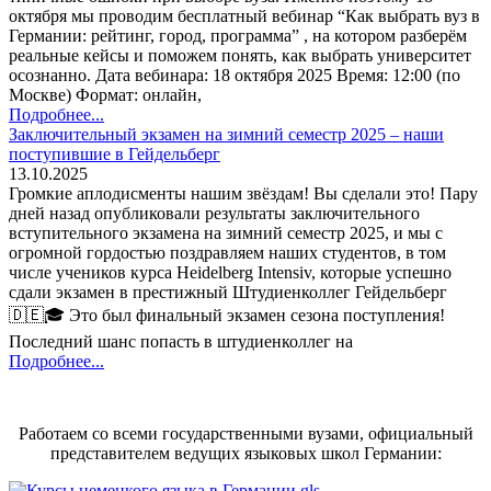
октября мы проводим бесплатный вебинар “Как выбрать вуз в
Германии: рейтинг, город, программа” , на котором разберём
реальные кейсы и поможем понять, как выбрать университет
осознанно. Дата вебинара: 18 октября 2025 Время: 12:00 (по
Москве) Формат: онлайн,
Подробнее...
Заключительный экзамен на зимний семестр 2025 – наши
поступившие в Гейдельберг
13.10.2025
Громкие аплодисменты нашим звёздам! Вы сделали это! Пару
дней назад опубликовали результаты заключительного
вступительного экзамена на зимний семестр 2025, и мы с
огромной гордостью поздравляем наших студентов, в том
числе учеников курса Heidelberg Intensiv, которые успешно
сдали экзамен в престижный Штудиенколлег Гейдельберг
🇩🇪🎓 Это был финальный экзамен сезона поступления!
Последний шанс попасть в штудиенколлег на
Подробнее...
Работаем со всеми государственными вузами, официальный
представителем ведущих языковых школ Германии: