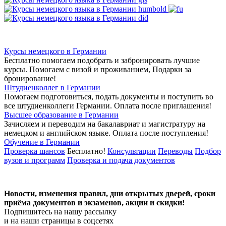
Курсы немецкого в Германии
Бесплатно помогаем подобрать и забронировать лучшие
курсы. Помогаем с визой и проживанием,
Подарки за
бронирование!
Штудиенколлег в Германии
Помогаем подготовиться, подать документы и поступить во
все штудиенколлеги Германии.
Оплата после приглашения!
Высшее образование в Германии
Зачисляем и переводим на бакалавриат и магистратуру на
немецком и английском языке.
Оплата после поступления!
Обучение в Германии
Проверка шансов
Бесплатно!
Консультации
Переводы
Подбор
вузов и программ
Проверка и подача документов
Новости, изменения правил, дни открытых дверей, сроки
приёма документов и экзаменов,
акции и скидки!
Подпишитесь на нашу рассылку
и на наши страницы в соцсетях