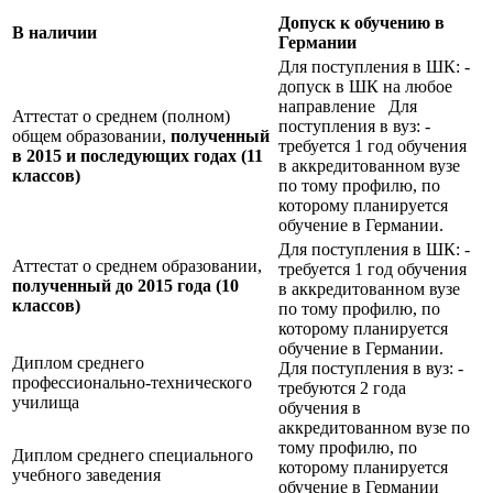
Допуск к обучению в
В наличии
Германии
Для поступления в ШК: -
допуск в ШК на любое
направление Для
Аттестат о среднем (полном)
поступления в вуз: -
общем образовании,
полученный
требуется 1 год обучения
в 2015 и последующих годах (11
в аккредитованном вузе
классов)
по тому профилю, по
которому планируется
обучение в Германии.
Для поступления в ШК: -
Аттестат о среднем образовании,
требуется 1 год обучения
полученный до 2015 года (10
в аккредитованном вузе
классов)
по тому профилю, по
которому планируется
обучение в Германии.
Диплом среднего
Для поступления в вуз: -
профессионально-технического
требуются 2 года
училища
обучения в
аккредитованном вузе по
тому профилю, по
Диплом среднего специального
которому планируется
учебного заведения
обучение в Германии