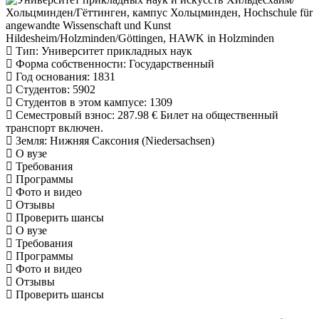
Тип
: Университет прикладных наук
Форма собственности
: Государственный
Год основания
: 1831
Студентов
: 5902
Студентов в этом кампусе
: 1309
Семестровый взнос
:
287.98 €
Билет на общественный
транспорт включен.
Земля
: Нижняя Саксония (Niedersachsen)
О вузе
Требования
Программы
Фото и видео
Отзывы
Проверить шансы
О вузе
Требования
Программы
Фото и видео
Отзывы
Проверить шансы