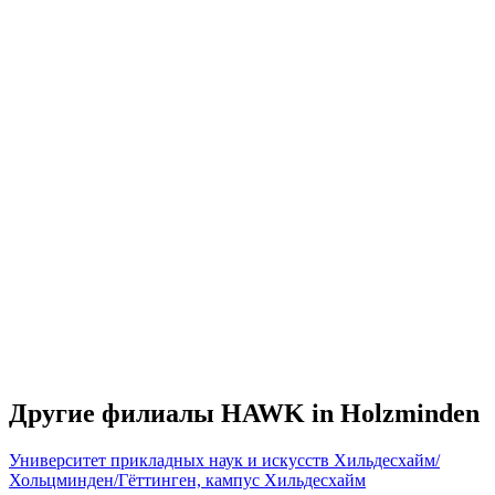
Другие филиалы HAWK in Holzminden
Университет прикладных наук и искусств Хильдесхайм/
Хольцминден/Гёттинген, кампус Хильдесхайм