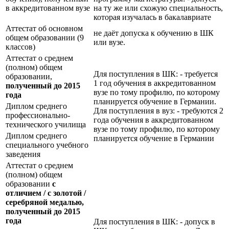
в аккредитованном вузе
на ту же или схожую специальность,
которая изучалась в бакалавриате
Аттестат об основном
не даёт допуска к обучению в ШК
общем образовании (9
или вузе.
классов)
Аттестат о среднем
(полном) общем
Для поступления в ШК: - требуется
образовании,
1 год обучения в аккредитованном
полученный до 2015
вузе по тому профилю, по которому
года
планируется обучение в Германии.
Диплом среднего
Для поступления в вуз: - требуются 2
профессионально-
года обучения в аккредитованном
технического училища
вузе по тому профилю, по которому
Диплом среднего
планируется обучение в Германии
специального учебного
заведения
Аттестат о среднем
(полном) общем
образовании
с
отличием / с золотой /
серебряной медалью,
полученный до 2015
года
Для поступления в ШК: - допуск в