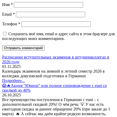
Имя
*
Email
*
Телефон
*
Сохранить моё имя, email и адрес сайта в этом браузере для
последующих моих комментариев.
Расписание вступительных экзаменов в штудиенколлегах в
2026 году
01.11.2025
Календарь экзаменов на зимний и летний семестр 2026 в
колледжи довузовской подготовки в Германии
Подробнее...
😱🔥Акция “Юниор” или полное сопровождение с euni со
скидкой до 40%
26.10.2025
Все преимущества поступления в Германию с euni – с
дополнительной скидкой 20%! О чём речь: 💡 У нас есть
ежегодная скидка за раннее обращение 20% (при заказе до 1
марта) 🔥 А сейчас мы даём крайне редкую возможность,