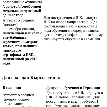
бразовании
с отличием
/с золотой /серебряной
медалью, полученный
до 2012 года
Для поступления в ШК: - допуск в
Аттестат о среднем
ШК на любое направление Для
(полном)
поступления в вуз: - требуются 2
общемобразовании,
года обучения в аккредитованном
полученный в школе с
вузе по тому профилю, по которому
углублённым
планируется обучение в Германии
изучением немецкого
языка, при наличии
языкового
сертификата
DSD
,
полученный до 2012
года
Для граждан Кыргызстана:
В наличии
Допуск к обучению в Германии
Для поступления в ШК: - допуск в
Аттестат о среднем
ШК на любое направление Для
(полном) общем
поступления в вуз: - требуется 1
образовании,
год обучения в аккредитованном