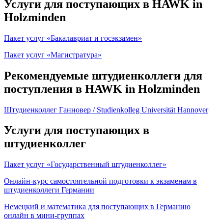
Услуги для поступающих в HAWK in
Holzminden
Пакет услуг «Бакалавриат и госэкзамен»
Пакет услуг «Магистратура»
Рекомендуемые штудиенколлеги для
поступления в HAWK in Holzminden
Штудиенколлег Ганновер / Studienkolleg Universität Hannover
Услуги для поступающих в
штудиенколлег
Пакет услуг «Государственный штудиенколлег»
Онлайн-курс самостоятельной подготовки к экзаменам в
штудиенколлеги Германии
Немецкий и математика для поступающих в Германию
онлайн в мини-группах