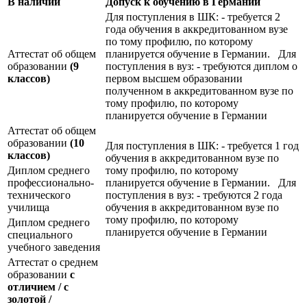
В наличии
Допуск к обучению в Германии
Для поступления в ШК: - требуется 2
года обучения в аккредитованном вузе
по тому профилю, по которому
Аттестат об общем
планируется обучение в Германии. Для
образовании
(9
поступления в вуз: - требуются диплом о
классов)
первом высшем образовании
полученном в аккредитованном вузе по
тому профилю, по которому
планируется обучение в Германии
Аттестат об общем
образовании
(10
Для поступления в ШК: - требуется 1 год
классов)
обучения в аккредитованном вузе по
Диплом среднего
тому профилю, по которому
профессионально-
планируется обучение в Германии. Для
технического
поступления в вуз: - требуются 2 года
училища
обучения в аккредитованном вузе по
тому профилю, по которому
Диплом среднего
планируется обучение в Германии
специального
учебного заведения
Аттестат о среднем
образовании
с
отличием / с
золотой /