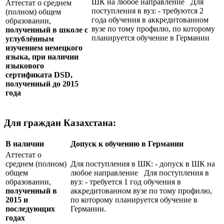
ШК на любое направление Для
Аттестат о среднем
поступления в вуз: - требуются 2
(полном) общем
года обучения в аккредитованном
образовании,
вузе по тому профилю, по которому
полученный в школе с
планируется обучение в Германии
углублённым
изучением немецкого
языка, при наличии
языкового
сертификата
DSD
,
полученный до 2015
года
Для граждан Казахстана:
В наличии
Допуск к обучению в Германии
Аттестат о
среднем (полном)
Для поступления в ШК: - допуск в ШК на
общем
любое направление Для поступления в
образовании,
вуз: - требуется 1 год обучения в
полученный в
аккредитованном вузе по тому профилю,
2015 и
по которому планируется обучение в
последующих
Германии.
годах