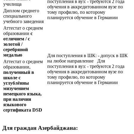
поступления в вуз: - требуются 2 года
училища
обучения в аккредитованном вузе по
Диплом среднего
тому профилю, по которому
специального
планируется обучение в Германии
учебного заведения
Аттестат о среднем
образовании
с
отличием / с
золотой /
серебряной
медалью
Для поступления в ШК: - допуск в ШК
на любое направление Для
Аттестат о среднем
поступления в вуз: - требуются 2 года
образовании,
обучения в аккредитованном вузе по
полученный в
тому профилю, по которому
школе с
планируется обучение в Германии
углублённы
мизучением
немецкого языка,
при наличии
языкового
сертификата
DSD
Для граждан Азербайджана: