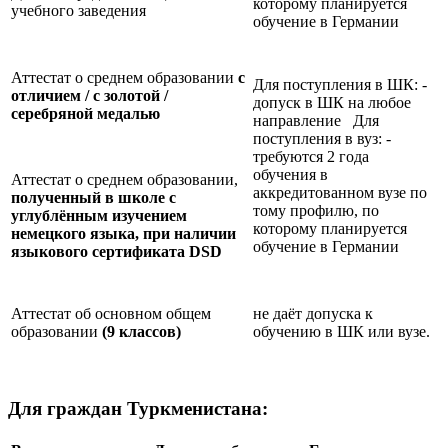
которому планируется
учебного заведения
обучение в Германии
Аттестат о среднем образовании
с
Для поступления в ШК: -
отличием / с золотой /
допуск в ШК на любое
серебряной медалью
направление Для
поступления в вуз: -
требуются 2 года
обучения в
Аттестат о среднем образовании,
аккредитованном вузе по
полученный в школе с
тому профилю, по
углублённым изучением
которому планируется
немецкого языка, при наличии
обучение в Германии
языкового сертификата
DSD
Аттестат об основном общем
не даёт допуска к
образовании
(9 классов)
обучению в ШК или вузе.
Для граждан Туркменистана: