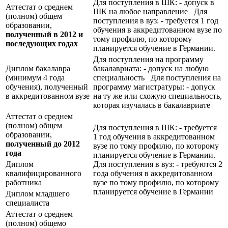
Для поступления в ШК: - допуск в
Аттестат о среднем
ШК на любое направление Для
(полном) общем
поступления в вуз: - требуется 1 год
образовании,
обучения в аккредитованном вузе по
полученный в 2012 и
тому профилю, по которому
последующих годах
планируется обучение в Германии.
Для поступления на программу
Диплом бакалавра
бакалавриата: - допуск на любую
(минимум 4 года
специальность Для поступления на
обучения), полученный
программу магистратуры: - допуск
в аккредитованном вузе
на ту же или схожую специальность,
которая изучалась в бакалавриате
Аттестат о среднем
(полном) общем
Для поступления в ШК: - требуется
образовании,
1 год обучения в аккредитованном
полученный до 2012
вузе по тому профилю, по которому
года
планируется обучение в Германии.
Диплом
Для поступления в вуз: - требуются 2
квалифицированного
года обучения в аккредитованном
работника
вузе по тому профилю, по которому
планируется обучение в Германии
Диплом младшего
специалиста
Аттестат о среднем
(полном) общемо