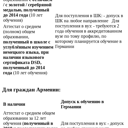
/ с золотой / серебряной
медалью, полученный
до 2014 года
(10 лет
Для поступления в ШК: - допуск в
обучения)
ШК на любое направление Для
поступления в вуз: - требуются 2
Аттестат о среднем
года обучения в аккредитованном
(полном) общем
вузе по тому профилю, по
образовании,
которому планируется обучение в
полученный в школе с
Германии
углублённым изучением
немецкого языка, при
наличии языкового
сертификата
DSD
,
полученный до 2014
года
(10 лет обучения)
Для граждан Армении:
Допуск к обучению в
В наличии
Германии
Аттестат о среднем общем
образовании за 12 лет
обучения (
полученный в
Для поступления в вуз: - допуск