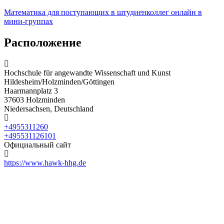
Математика для поступающих в штудиенколлег онлайн в
мини-группах
Расположение
Hochschule für angewandte Wissenschaft und Kunst
Hildesheim/Holzminden/Göttingen
Haarmannplatz 3
37603 Holzminden
Niedersachsen, Deutschland
+4955311260
+495531126101
Официальный сайт
https://www.hawk-hhg.de