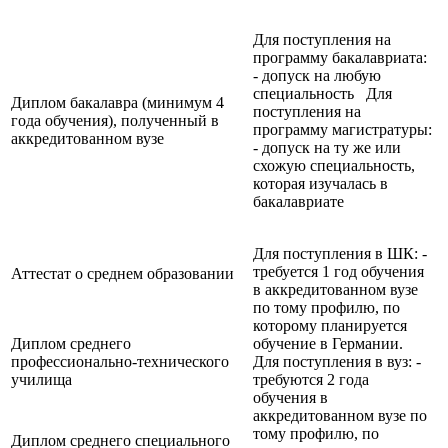
Для поступления на
программу бакалавриата:
- допуск на любую
специальность Для
Диплом бакалавра (минимум 4
поступления на
года обучения), полученный в
программу магистратуры:
аккредитованном вузе
- допуск на ту же или
схожую специальность,
которая изучалась в
бакалавриате
Для поступления в ШК: -
требуется 1 год обучения
Аттестат о среднем образовании
в аккредитованном вузе
по тому профилю, по
которому планируется
Диплом среднего
обучение в Германии.
профессионально-технического
Для поступления в вуз: -
училища
требуются 2 года
обучения в
аккредитованном вузе по
тому профилю, по
Диплом среднего специального