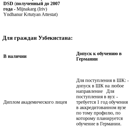
DSD
(
полученный до 2007
года -
Mijnakarg (Iriv)
Yndhanur Krtutyan Attestat)
Для граждан Узбекистана:
Допуск к обучению в
В наличии
Германии
Для поступления в ШК: -
допуск в ШК на любое
направление Для
поступления в вуз: -
Диплом академического лицея
требуется 1 год обучения
в аккредитованном вузе
по тому профилю, по
которому планируется
обучение в Германии.