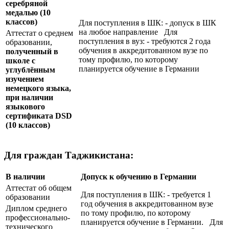
серебряной
медалью
(10
классов)
Для поступления в ШК: - допуск в ШК
на любое направление Для
Аттестат о среднем
поступления в вуз: - требуются 2 года
образовании,
обучения в аккредитованном вузе по
полученный в
тому профилю, по которому
школе с
планируется обучение в Германии
углублённым
изучением
немецкого языка,
при наличии
языкового
сертификата
DSD
(10 классов)
Для граждан Таджикистана:
В наличии
Допуск к обучению в Германии
Аттестат об общем
Для поступления в ШК: - требуется 1
образовании
год обучения в аккредитованном вузе
Диплом среднего
по тому профилю, по которому
профессионально-
планируется обучение в Германии. Для
технического