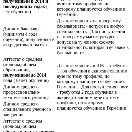
полученный в 2014 и
вузе по тому профилю, по
последующих годах
(11
которому планируется обучение в
лет обучения)
Германии.
Для поступления на программу
бакалавриата: - допуск на любую
Диплом бакалавра
специальность Для поступления
(минимум 4 года
на программу магистратуры: -
обучения), полученный в
допуск на ту же или схожую
аккредитованном вузе
специальность, которая изучалась в
бакалавриате
Аттестат о среднем
(полном) общем
Для поступления в ШК: - требуется
образовании,
1 год обучения в аккредитованном
полученный до 2014
вузе по тому профилю, по
года
(10 лет обучения)
которому планируется обучение в
Диплом среднего
Германии. Для поступления в вуз:
профессионально-
- требуются 2 года обучения в
технического училища
аккредитованном вузе по тому
профилю, по которому
Диплом среднего
планируется обучение в Германии
специального учебного
заведения
Аттестат о среднем
(полном) общем
образовании
с отличием