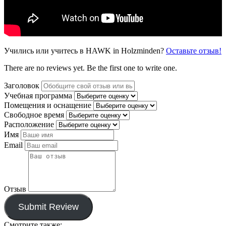
Учились или учитесь в HAWK in Holzminden?
Оставьте отзыв!
There are no reviews yet. Be the first one to write one.
Заголовок
Учебная программа
Помещения и оснащение
Свободное время
Расположение
Имя
Email
Отзыв
Submit Review
Смотрите также: