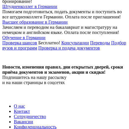
бронирование!
Штудиенколлег в Германии
Помогаем подготовиться, подать документы и поступить во
все штудиенколлеги Германии.
Оплата после приглашения!
Высшее образование в Германии
Зачисляем и переводим на бакалавриат и магистратуру на
немецком и английском языке.
Оплата после поступления!
Обучение в Германии
Проверка шансов
Бесплатно!
Консультации
Переводы
Подбор
вузов и программ
Проверка и подача документов
Новости, изменения правил, дни открытых дверей, сроки
приёма документов и экзаменов,
акции и скидки!
Подпишитесь на нашу рассылку
и на наши страницы в соцсетях
О нас
Контакт
Сотрудничество
Вакансии
Конфиденциальность