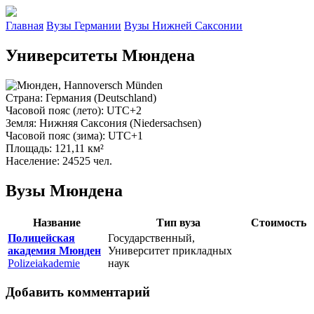
Главная
Вузы Германии
Вузы Нижней Саксонии
Университеты Мюндена
Страна
: Германия (Deutschland)
Часовой пояс (лето)
: UTC+2
Земля
: Нижняя Саксония (Niedersachsen)
Часовой пояс (зима)
: UTC+1
Площадь
: 121,11 км²
Население
: 24525 чел.
Вузы Мюндена
Название
Тип вуза
Стоимость
Полицейская
Государственный,
академия Мюнден
Университет прикладных
Polizeiakademie
наук
Добавить комментарий