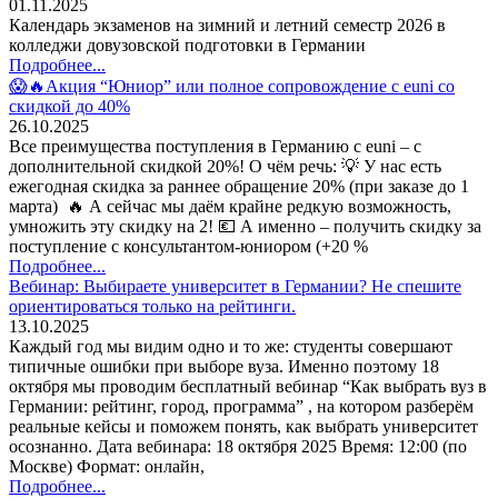
01.11.2025
Календарь экзаменов на зимний и летний семестр 2026 в
колледжи довузовской подготовки в Германии
Подробнее...
😱🔥Акция “Юниор” или полное сопровождение с euni со
скидкой до 40%
26.10.2025
Все преимущества поступления в Германию с euni – с
дополнительной скидкой 20%! О чём речь: 💡 У нас есть
ежегодная скидка за раннее обращение 20% (при заказе до 1
марта) 🔥 А сейчас мы даём крайне редкую возможность,
умножить эту скидку на 2! 💶 А именно – получить скидку за
поступление с консультантом-юниором (+20 %
Подробнее...
Вебинар: Выбираете университет в Германии? Не спешите
ориентироваться только на рейтинги.
13.10.2025
Каждый год мы видим одно и то же: студенты совершают
типичные ошибки при выборе вуза. Именно поэтому 18
октября мы проводим бесплатный вебинар “Как выбрать вуз в
Германии: рейтинг, город, программа” , на котором разберём
реальные кейсы и поможем понять, как выбрать университет
осознанно. Дата вебинара: 18 октября 2025 Время: 12:00 (по
Москве) Формат: онлайн,
Подробнее...