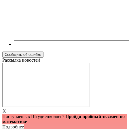
Рассылка новостей
X
Поступаешь в Штудиенколлег?
Пройди пробный экзамен по
математике
Подробнее