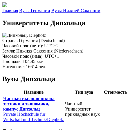
Главная
Вузы Германии
Вузы Нижней Саксонии
Университеты Дипхольца
Страна
: Германия (Deutschland)
Часовой пояс (лето)
: UTC+2
Земля
: Нижняя Саксония (Niedersachsen)
Часовой пояс (зима)
: UTC+1
Площадь
: 104,45 км²
Население
: 16614 чел.
Вузы Дипхольца
Название
Тип вуза
Стоимость
Частная высшая школа
техники и экономики,
Частный,
кампус Дипхольц
Университет
Private Hochschule für
прикладных наук
Wirtschaft und Technik/Diepholz