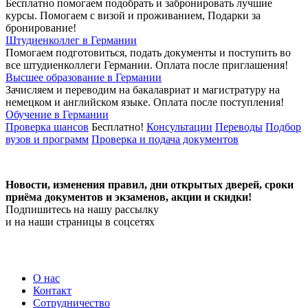
Бесплатно помогаем подобрать и забронировать лучшие
курсы. Помогаем с визой и проживанием,
Подарки за
бронирование!
Штудиенколлег в Германии
Помогаем подготовиться, подать документы и поступить во
все штудиенколлеги Германии.
Оплата после приглашения!
Высшее образование в Германии
Зачисляем и переводим на бакалавриат и магистратуру на
немецком и английском языке.
Оплата после поступления!
Обучение в Германии
Проверка шансов
Бесплатно!
Консультации
Переводы
Подбор
вузов и программ
Проверка и подача документов
Новости, изменения правил, дни открытых дверей, сроки
приёма документов и экзаменов,
акции и скидки!
Подпишитесь на нашу рассылку
и на наши страницы в соцсетях
О нас
Контакт
Сотрудничество