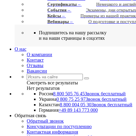
–
Сертификаты
Немецкого и англий
–
События
Экзамены, дни открытых
–
Кейсы
Примеры из нашей практик
–
Вебинары
О подготовке и поступ
Подпишитесь на нашу рассылку
и на наши страницы в соцсетях
О нас
О компании
Контакт
Отзывы
Вакансии
Смотреть все результаты
Нет результатов
Россия
8 800 505 76 45
Звонок бесплатный
Украина
0 800 75 25 97
Звонок бесплатный
Казахстан
8 800 004 05 30
Звонок бесплатный
Германия
+49 89 143 773 000
Обратная связь
Обратный звонок
Консультации по поступлению
Контактная информация