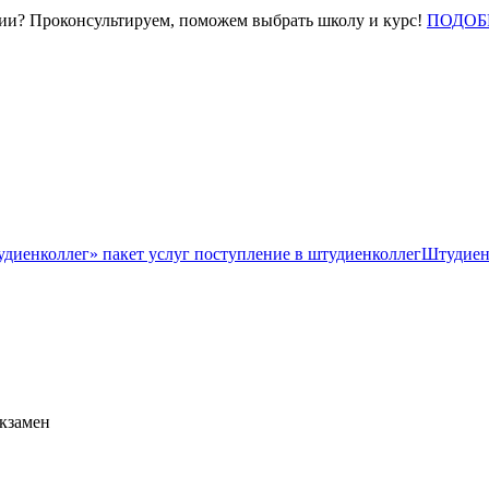
нии? Проконсультируем, поможем выбрать школу и курс!
ПОДОБ
Штудиен
экзамен