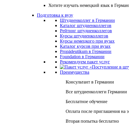
Хотите изучать немецкий язык в Герма
Подготовка к вузу
Штудиенколлег в Германии
Каталог штудиенколлегов
Рейтинг штудиенколлегов
Курсы штудиенколлегов
Курсы немецкого при вузах
Каталог курсов при вузах
Propädeutikum в Германии
Foundation в Германии
Рекомендуем пакет услуг
Преимущества
Консультант в Германии
Все штудиенколлеги Германии
Бесплатное обучение
Оплата после приглашения на 
Вторая попытка бесплатно