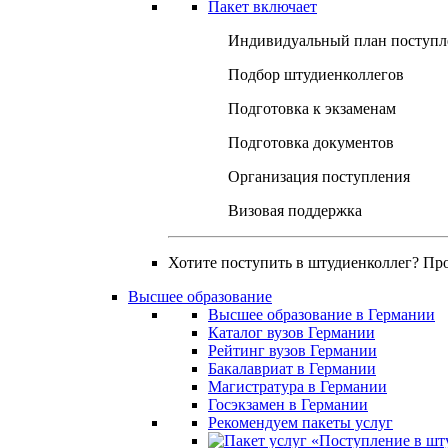
Пакет включает
Индивидуальный план поступл
Подбор штудиенколлегов
Подготовка к экзаменам
Подготовка документов
Организация поступления
Визовая поддержка
Хотите поступить в штудиенколлег? Пр
Высшее образование
Высшее образование в Германии
Каталог вузов Германии
Рейтинг вузов Германии
Бакалавриат в Германии
Магистратура в Германии
Госэкзамен в Германии
Рекомендуем пакеты услуг