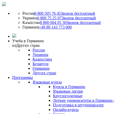
Россия
8 800 505 76 45
Звонок бесплатный
Украина
0 800 75 25 97
Звонок бесплатный
Казахстан
8 800 004 05 30
Звонок бесплатный
Германия
+49 89 143 773 000
Учеба в Германии
из
Других стран
России
Украины
Казахстана
Беларуси
Германии
Других стран
Программы
Языковые курсы
Курсы в Германии
Языковые лагеря
Круглогодичные
Летние университеты в Германии 
Подготовка в штудиенколлег
Онлайн-курсы