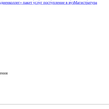
Магистратура
ения