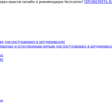
верка шансов онлайн и рекомендации бесплатно!
ПРОВЕРИТЬ 
ке для поступающих в штудиенколлег
тематике и естественным наукам для поступающих в штудиенкол
их
EW
ка