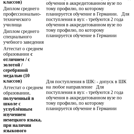
классов)
обучения в аккредитованном вузе по
Диплом среднего
тому профилю, по которому
профессионально-
планируется обучение в Германии. Для
технического
поступления в вуз: - требуются 2 года
училища
обучения в аккредитованном вузе по
тому профилю, по которому
Диплом среднего
планируется обучение в Германии
специального
учебного заведения
Аттестат о среднем
образовании
с
отличием / с
золотой /
серебряной
медалью
(10
классов)
Для поступления в ШК: - допуск в ШК
на любое направление Для
Аттестат о среднем
поступления в вуз: - требуются 2 года
образовании,
обучения в аккредитованном вузе по
полученный в
тому профилю, по которому
школе с
планируется обучение в Германии
углублённым
изучением
немецкого языка,
при наличии
языкового