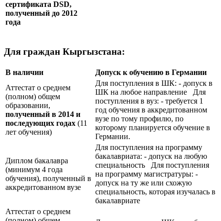
сертификата
DSD
,
полученный до 2012
года
Для граждан Кыргызстана:
В наличии
Допуск к обучению в Германии
Для поступления в ШК: - допуск в
Аттестат о среднем
ШК на любое направление Для
(полном) общем
поступления в вуз: - требуется 1
образовании,
год обучения в аккредитованном
полученный в 2014 и
вузе по тому профилю, по
последующих годах
(11
которому планируется обучение в
лет обучения)
Германии.
Для поступления на программу
бакалавриата: - допуск на любую
Диплом бакалавра
специальность Для поступления
(минимум 4 года
на программу магистратуры: -
обучения), полученный в
допуск на ту же или схожую
аккредитованном вузе
специальность, которая изучалась в
бакалавриате
Аттестат о среднем
(полном) общем