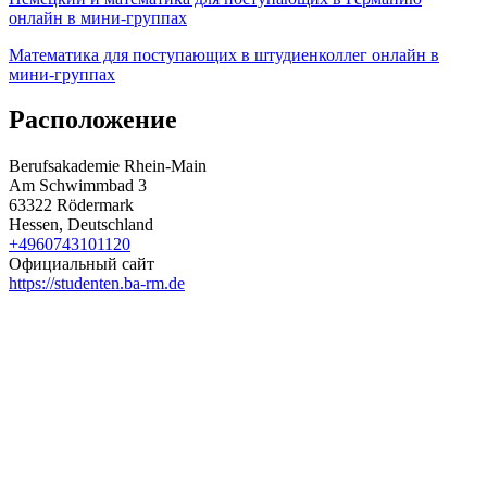
онлайн в мини-группах
Математика для поступающих в штудиенколлег онлайн в
мини-группах
Расположение
Berufsakademie Rhein-Main
Am Schwimmbad 3
63322 Rödermark
Hessen, Deutschland
+4960743101120
Официальный сайт
https://studenten.ba-rm.de