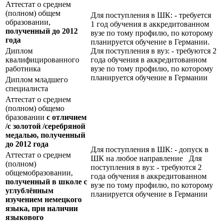
Аттестат о среднем
(полном) общем
Для поступления в ШК: - требуется
образовании,
1 год обучения в аккредитованном
полученный до 2012
вузе по тому профилю, по которому
года
планируется обучение в Германии.
Диплом
Для поступления в вуз: - требуются 2
квалифицированного
года обучения в аккредитованном
работника
вузе по тому профилю, по которому
планируется обучение в Германии
Диплом младшего
специалиста
Аттестат о среднем
(полном) общемо
бразовании
с отличием
/с золотой /серебряной
медалью, полученный
до 2012 года
Для поступления в ШК: - допуск в
Аттестат о среднем
ШК на любое направление Для
(полном)
поступления в вуз: - требуются 2
общемобразовании,
года обучения в аккредитованном
полученный в школе с
вузе по тому профилю, по которому
углублённым
планируется обучение в Германии
изучением немецкого
языка, при наличии
языкового