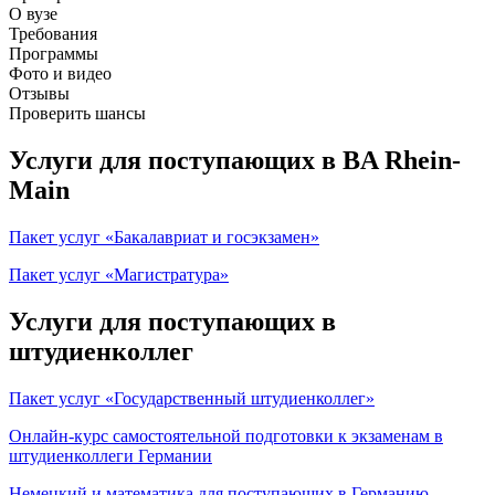
О вузе
Требования
Программы
Фото и видео
Отзывы
Проверить шансы
Услуги для поступающих в BA Rhein-
Main
Пакет услуг «Бакалавриат и госэкзамен»
Пакет услуг «Магистратура»
Услуги для поступающих в
штудиенколлег
Пакет услуг «Государственный штудиенколлег»
Онлайн-курс самостоятельной подготовки к экзаменам в
штудиенколлеги Германии
Немецкий и математика для поступающих в Германию