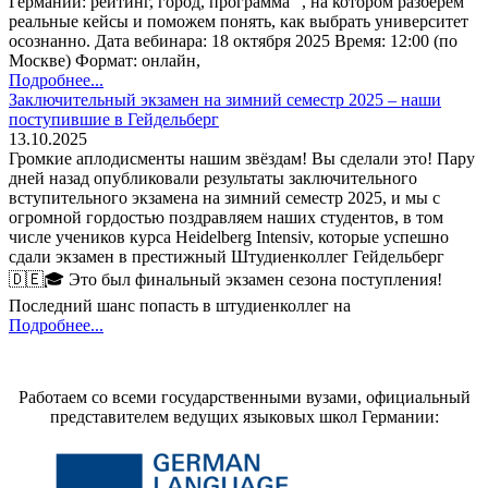
Германии: рейтинг, город, программа” , на котором разберём
реальные кейсы и поможем понять, как выбрать университет
осознанно. Дата вебинара: 18 октября 2025 Время: 12:00 (по
Москве) Формат: онлайн,
Подробнее...
Заключительный экзамен на зимний семестр 2025 – наши
поступившие в Гейдельберг
13.10.2025
Громкие аплодисменты нашим звёздам! Вы сделали это! Пару
дней назад опубликовали результаты заключительного
вступительного экзамена на зимний семестр 2025, и мы с
огромной гордостью поздравляем наших студентов, в том
числе учеников курса Heidelberg Intensiv, которые успешно
сдали экзамен в престижный Штудиенколлег Гейдельберг
🇩🇪🎓 Это был финальный экзамен сезона поступления!
Последний шанс попасть в штудиенколлег на
Подробнее...
Работаем со всеми государственными вузами, официальный
представителем ведущих языковых школ Германии: