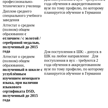
профессионально-
года обучения в аккредитованном
технического училища
вузе по тому профилю, по которому
Диплом среднего
планируется обучение в Германии
специального учебного
заведения
Аттестат о среднем
(полном) общем
образовании
с
отличием / с золотой /
серебряной медалью,
полученный до 2015
года
Для поступления в ШК: - допуск в
ШК на любое направление Для
Аттестат о среднем
поступления в вуз: - требуются 2
(полном) общем
года обучения в аккредитованном
образовании,
вузе по тому профилю, по которому
полученный в школе с
планируется обучение в Германии
углублённым
изучением немецкого
языка, при наличии
языкового
сертификата
DSD
,
полученный до 2015
года