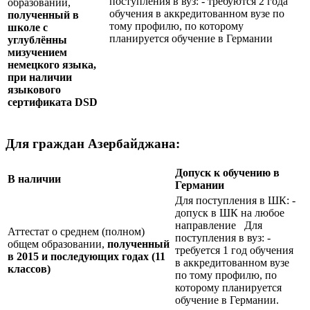
поступления в вуз: - требуются 2 года
образовании,
обучения в аккредитованном вузе по
полученный в
тому профилю, по которому
школе с
планируется обучение в Германии
углублённы
мизучением
немецкого языка,
при наличии
языкового
сертификата
DSD
Для граждан Азербайджана:
Допуск к обучению в
В наличии
Германии
Для поступления в ШК: -
допуск в ШК на любое
направление Для
Аттестат о среднем (полном)
поступления в вуз: -
общем образовании,
полученный
требуется 1 год обучения
в 2015 и последующих годах (11
в аккредитованном вузе
классов)
по тому профилю, по
которому планируется
обучение в Германии.