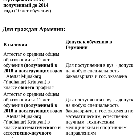
полученный до 2014
года
(10 лет обучения)
Для граждан Армении:
Допуск к обучению в
В наличии
Германии
Аттестат о среднем общем
образовании за 12 лет
обучения (
полученный в
Для поступления в вуз: - допуск
2018 и последующих годах
на любую специальность
-
Atestat Mijnakarg
бакалавриата и гос. экзамена
(Yndhanur) Krtutyan) в
классе
общего
профиля
Аттестат о среднем общем
образовании за 12 лет
Для поступления в вуз: - допуск
обучения (
полученный в
на любую специальность
2018 и последующих годах
бакалавриата и гос. экзамена по
-
Atestat Mijnakarg
математическим, естественно-
(Yndhanur) Krtutyan) в
научным, техническим,
классе
математического и
медицинским и спортивным
естественно-научного
направлениям