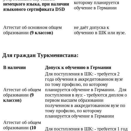
которому планируется
немецкого языка, при наличии
обучение в Германии
языкового сертификата
DSD
Аттестат об основном общем
не даёт допуска к
образовании
(9 классов)
обучению в ШК или вузе.
Для граждан Туркменистана:
В наличии
Допуск к обучению в Германии
Для поступления в ШК: - требуется 2
года обучения в аккредитованном вузе
по тому профилю, по которому
Аттестат об общем
планируется обучение в Германии. Для
образовании
(9
поступления в вуз: - требуются диплом о
классов)
первом высшем образовании
полученном в аккредитованном вузе по
тому профилю, по которому
планируется обучение в Германии
Аттестат об общем
образовании
(10
Для поступления в ШК: - требуется 1 год