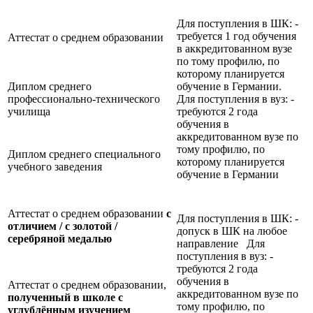
Для поступления в ШК: -
требуется 1 год обучения
Аттестат о среднем образовании
в аккредитованном вузе
по тому профилю, по
которому планируется
Диплом среднего
обучение в Германии.
профессионально-технического
Для поступления в вуз: -
училища
требуются 2 года
обучения в
аккредитованном вузе по
тому профилю, по
Диплом среднего специального
которому планируется
учебного заведения
обучение в Германии
Аттестат о среднем образовании
с
Для поступления в ШК: -
отличием / с золотой /
допуск в ШК на любое
серебряной медалью
направление Для
поступления в вуз: -
требуются 2 года
обучения в
Аттестат о среднем образовании,
аккредитованном вузе по
полученный в школе с
тому профилю, по
углублённым изучением