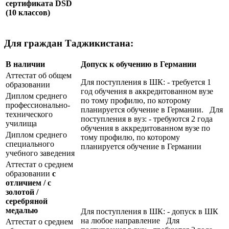
сертификата
DSD
(10 классов)
Для граждан Таджикистана:
В наличии
Допуск к обучению в Германии
Аттестат об общем
Для поступления в ШК: - требуется 1
образовании
год обучения в аккредитованном вузе
Диплом среднего
по тому профилю, по которому
профессионально-
планируется обучение в Германии. Для
технического
поступления в вуз: - требуются 2 года
училища
обучения в аккредитованном вузе по
Диплом среднего
тому профилю, по которому
специального
планируется обучение в Германии
учебного заведения
Аттестат о среднем
образовании
с
отличием / с
золотой /
серебряной
медалью
Для поступления в ШК: - допуск в ШК
на любое направление Для
Аттестат о среднем