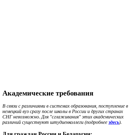
Академические требования
В связи с различиями в системах образования, поступление в
немецкий вуз сразу после школы в России и других странах
СНГ невозможно. Для "сглаживания" этих академических
различий существуют штудиенколлеги (подробнее
здесь
).
Для граждан России и Беларусии: