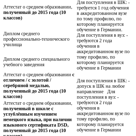
Для поступления в ШК: -
Аттестат о среднем образовании,
требуется 1 год обучения
полученный до 2015 года (10
в аккредитованном вузе
классов)
по тому профилю, по
которому планируется
обучение в Германии.
Диплом среднего
Для поступления в вуз: -
профессионально-технического
требуются 2 года
училища
обучения в
аккредитованном вузе по
тому профилю, по
Диплом среднего специального
которому планируется
учебного заведения
обучение в Германии
Аттестат о среднем образовании
с
отличием / с золотой /
Для поступления в ШК: -
серебряной медалью,
допуск в ШК на любое
полученный до 2015 года (10
направление Для
классов)
поступления в вуз: -
требуются 2 года
Аттестат о среднем образовании,
обучения в
полученный в школе с
аккредитованном вузе по
углублённым изучением
тому профилю, по
немецкого языка, при наличии
которому планируется
языкового сертификата
DSD,
обучение в Германии
полученный до 2015 года (10
классов)