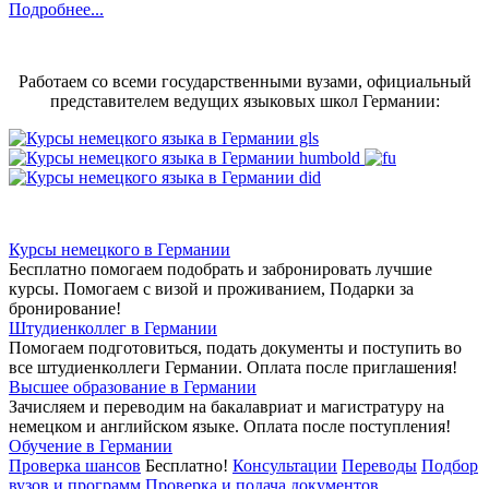
Подробнее...
Работаем со всеми государственными вузами, официальный
представителем ведущих языковых школ Германии:
Курсы немецкого в Германии
Бесплатно помогаем подобрать и забронировать лучшие
курсы. Помогаем с визой и проживанием,
Подарки за
бронирование!
Штудиенколлег в Германии
Помогаем подготовиться, подать документы и поступить во
все штудиенколлеги Германии.
Оплата после приглашения!
Высшее образование в Германии
Зачисляем и переводим на бакалавриат и магистратуру на
немецком и английском языке.
Оплата после поступления!
Обучение в Германии
Проверка шансов
Бесплатно!
Консультации
Переводы
Подбор
вузов и программ
Проверка и подача документов