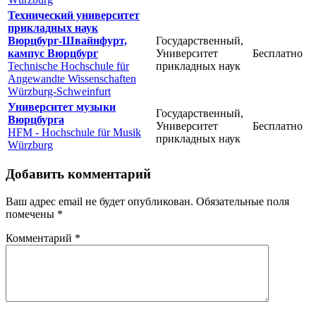
Технический университет
прикладных наук
Вюрцбург-Швайнфурт,
Государственный,
кампус Вюрцбург
Университет
Бесплатно
Technische Hochschule für
прикладных наук
Angewandte Wissenschaften
Würzburg-Schweinfurt
Университет музыки
Государственный,
Вюрцбурга
Университет
Бесплатно
HFM - Hochschule für Musik
прикладных наук
Würzburg
Добавить комментарий
Ваш адрес email не будет опубликован.
Обязательные поля
помечены
*
Комментарий
*