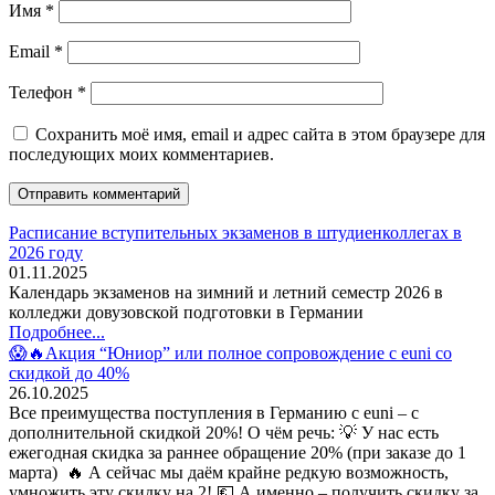
Имя
*
Email
*
Телефон
*
Сохранить моё имя, email и адрес сайта в этом браузере для
последующих моих комментариев.
Расписание вступительных экзаменов в штудиенколлегах в
2026 году
01.11.2025
Календарь экзаменов на зимний и летний семестр 2026 в
колледжи довузовской подготовки в Германии
Подробнее...
😱🔥Акция “Юниор” или полное сопровождение с euni со
скидкой до 40%
26.10.2025
Все преимущества поступления в Германию с euni – с
дополнительной скидкой 20%! О чём речь: 💡 У нас есть
ежегодная скидка за раннее обращение 20% (при заказе до 1
марта) 🔥 А сейчас мы даём крайне редкую возможность,
умножить эту скидку на 2! 💶 А именно – получить скидку за