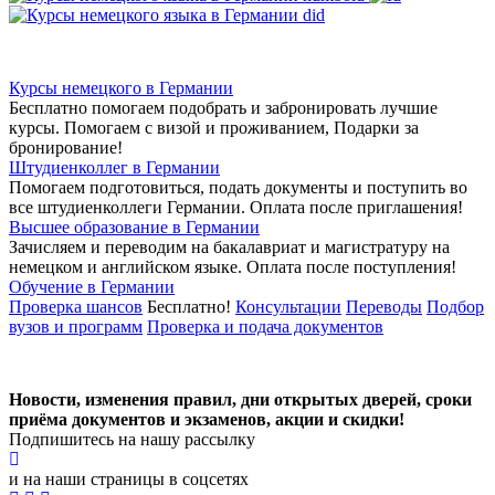
Курсы немецкого в Германии
Бесплатно помогаем подобрать и забронировать лучшие
курсы. Помогаем с визой и проживанием,
Подарки за
бронирование!
Штудиенколлег в Германии
Помогаем подготовиться, подать документы и поступить во
все штудиенколлеги Германии.
Оплата после приглашения!
Высшее образование в Германии
Зачисляем и переводим на бакалавриат и магистратуру на
немецком и английском языке.
Оплата после поступления!
Обучение в Германии
Проверка шансов
Бесплатно!
Консультации
Переводы
Подбор
вузов и программ
Проверка и подача документов
Новости, изменения правил, дни открытых дверей, сроки
приёма документов и экзаменов,
акции и скидки!
Подпишитесь на нашу рассылку
и на наши страницы в соцсетях