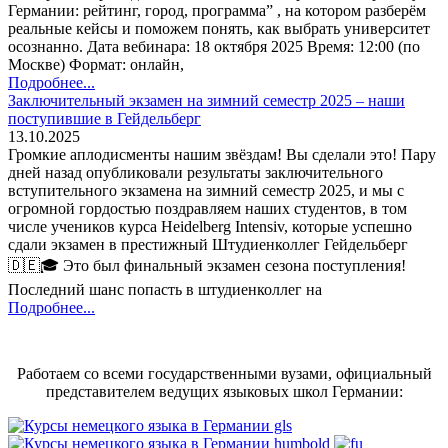
Германии: рейтинг, город, программа” , на котором разберём
реальные кейсы и поможем понять, как выбрать университет
осознанно. Дата вебинара: 18 октября 2025 Время: 12:00 (по
Москве) Формат: онлайн,
Подробнее...
Заключительный экзамен на зимний семестр 2025 – наши
поступившие в Гейдельберг
13.10.2025
Громкие аплодисменты нашим звёздам! Вы сделали это! Пару
дней назад опубликовали результаты заключительного
вступительного экзамена на зимний семестр 2025, и мы с
огромной гордостью поздравляем наших студентов, в том
числе учеников курса Heidelberg Intensiv, которые успешно
сдали экзамен в престижный Штудиенколлег Гейдельберг
🇩🇪🎓 Это был финальный экзамен сезона поступления!
Последний шанс попасть в штудиенколлег на
Подробнее...
Работаем со всеми государственными вузами, официальный
представителем ведущих языковых школ Германии: