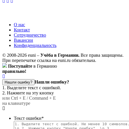
О нас
Контакт
Сотрудничество
Вакансии
Конфиденциальность
© 2008-2026 euni –
Учёба в Германии.
Все права защищены.
При перепечатке ссылка на euni.ru обязательна.
Поступайте
в Германию
правильно!
Нашли ошибку?
Нашли ошибку?
1. Выделите текст с ошибкой.
2. Нажмите на эту кнопку
или Ctrl + E / Command + E
на клавиатуре
Текст ошибки
*