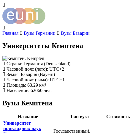
Главная
Вузы Германии
Вузы Баварии
Университеты Кемптена
Страна
: Германия (Deutschland)
Часовой пояс (лето)
: UTC+2
Земля
: Бавария (Bayern)
Часовой пояс (зима)
: UTC+1
Площадь
: 63,29 км²
Население
: 62060 чел.
Вузы Кемптена
Название
Тип вуза
Стоимость
Университет
прикладных наук
Государственный,