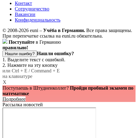
Контакт
Сотрудничество
Вакансии
Конфиденциальность
© 2008-2026 euni –
Учёба в Германии.
Все права защищены.
При перепечатке ссылка на euni.ru обязательна.
Поступайте
в Германию
правильно!
Нашли ошибку?
Нашли ошибку?
1. Выделите текст с ошибкой.
2. Нажмите на эту кнопку
или Ctrl + E / Command + E
на клавиатуре
X
Поступаешь в Штудиенколлег?
Пройди пробный экзамен по
математике
Подробнее
Рассылка новостей