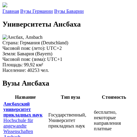
Главная
Вузы Германии
Вузы Баварии
Университеты Ансбаха
Страна
: Германия (Deutschland)
Часовой пояс (лето)
: UTC+2
Земля
: Бавария (Bayern)
Часовой пояс (зима)
: UTC+1
Площадь
: 99,92 км²
Население
: 40253 чел.
Вузы Ансбаха
Название
Тип вуза
Стоимость
Ансбахский
университет
бесплатно,
прикладных наук
Государственный,
некоторые
Hochschule für
Университет
направления
angewandte
прикладных наук
платные
Wissenschaften
Ansbach