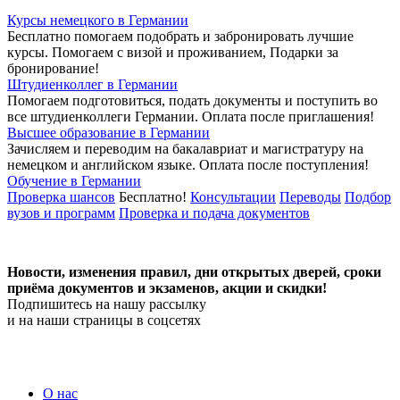
Курсы немецкого в Германии
Бесплатно помогаем подобрать и забронировать лучшие
курсы. Помогаем с визой и проживанием,
Подарки за
бронирование!
Штудиенколлег в Германии
Помогаем подготовиться, подать документы и поступить во
все штудиенколлеги Германии.
Оплата после приглашения!
Высшее образование в Германии
Зачисляем и переводим на бакалавриат и магистратуру на
немецком и английском языке.
Оплата после поступления!
Обучение в Германии
Проверка шансов
Бесплатно!
Консультации
Переводы
Подбор
вузов и программ
Проверка и подача документов
Новости, изменения правил, дни открытых дверей, сроки
приёма документов и экзаменов,
акции и скидки!
Подпишитесь на нашу рассылку
и на наши страницы в соцсетях
О нас