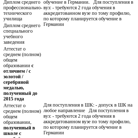
Диплом среднего
обучение в Германии. Для поступления в
профессионально-
вуз: - требуются 2 года обучения в
технического
аккредитованном вузе по тому профилю,
училища
по которому планируется обучение в
Германии
Диплом среднего
специального
учебного
заведения
Аттестат о
среднем (полном)
общем
образовании
с
отличием / с
золотой /
серебряной
медалью,
полученный до
2015 года
Для поступления в ШК: - допуск в ШК на
Аттестат о
любое направление Для поступления в
среднем (полном)
вуз: - требуются 2 года обучения в
общем
аккредитованном вузе по тому профилю,
образовании,
по которому планируется обучение в
полученный в
Германии
школе с