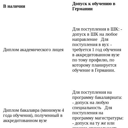
Допуск к обучению в
В наличии
Германии
Для поступления в ШК: -
допуск в ШК на любое
направление Для
поступления в вуз: -
Диплом академического лицея
требуется 1 год обучения
в аккредитованном вузе
по тому профилю, по
которому планируется
обучение в Германии.
Для поступления на
программу бакалавриата:
- допуск на любую
специальность Для
Диплом бакалавра (минимум 4
поступления на
года обучения), полученный в
программу магистратуры:
аккредитованном вузе
- допуск на ту же или