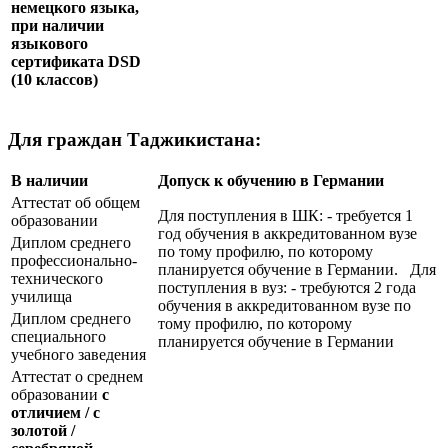
немецкого языка,
при наличии
языкового
сертификата
DSD
(10 классов)
Для граждан Таджикистана:
В наличии
Допуск к обучению в Германии
Аттестат об общем
Для поступления в ШК: - требуется 1
образовании
год обучения в аккредитованном вузе
Диплом среднего
по тому профилю, по которому
профессионально-
планируется обучение в Германии. Для
технического
поступления в вуз: - требуются 2 года
училища
обучения в аккредитованном вузе по
Диплом среднего
тому профилю, по которому
специального
планируется обучение в Германии
учебного заведения
Аттестат о среднем
образовании
с
отличием / с
золотой /