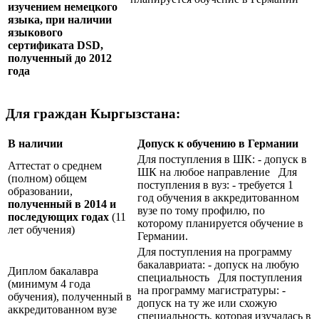
изучением немецкого
языка, при наличии
языкового
сертификата
DSD
,
полученный до 2012
года
Для граждан Кыргызстана:
В наличии
Допуск к обучению в Германии
Для поступления в ШК: - допуск в
Аттестат о среднем
ШК на любое направление Для
(полном) общем
поступления в вуз: - требуется 1
образовании,
год обучения в аккредитованном
полученный в 2014 и
вузе по тому профилю, по
последующих годах
(11
которому планируется обучение в
лет обучения)
Германии.
Для поступления на программу
бакалавриата: - допуск на любую
Диплом бакалавра
специальность Для поступления
(минимум 4 года
на программу магистратуры: -
обучения), полученный в
допуск на ту же или схожую
аккредитованном вузе
специальность, которая изучалась в