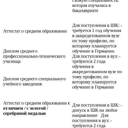
схожую специальность,
которая изучалась в
бакалавриате
Для поступления в ШК: -
требуется 1 год обучения
Аттестат о среднем образовании
в аккредитованном вузе
по тому профилю, по
которому планируется
Диплом среднего
обучение в Германии.
профессионально-технического
Для поступления в вуз: -
училища
требуются 2 года
обучения в
аккредитованном вузе по
тому профилю, по
Диплом среднего специального
которому планируется
учебного заведения
обучение в Германии
Аттестат о среднем образовании
с
Для поступления в ШК: -
отличием / с золотой /
допуск в ШК на любое
серебряной медалью
направление Для
поступления в вуз: -
требуются 2 года