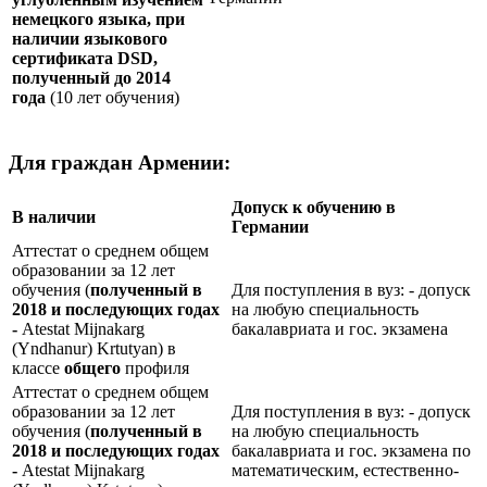
немецкого языка, при
наличии языкового
сертификата
DSD
,
полученный до 2014
года
(10 лет обучения)
Для граждан Армении:
Допуск к обучению в
В наличии
Германии
Аттестат о среднем общем
образовании за 12 лет
обучения (
полученный в
Для поступления в вуз: - допуск
2018 и последующих годах
на любую специальность
-
Atestat Mijnakarg
бакалавриата и гос. экзамена
(Yndhanur) Krtutyan) в
классе
общего
профиля
Аттестат о среднем общем
образовании за 12 лет
Для поступления в вуз: - допуск
обучения (
полученный в
на любую специальность
2018 и последующих годах
бакалавриата и гос. экзамена по
-
Atestat Mijnakarg
математическим, естественно-