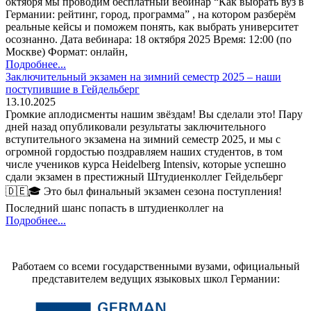
октября мы проводим бесплатный вебинар “Как выбрать вуз в
Германии: рейтинг, город, программа” , на котором разберём
реальные кейсы и поможем понять, как выбрать университет
осознанно. Дата вебинара: 18 октября 2025 Время: 12:00 (по
Москве) Формат: онлайн,
Подробнее...
Заключительный экзамен на зимний семестр 2025 – наши
поступившие в Гейдельберг
13.10.2025
Громкие аплодисменты нашим звёздам! Вы сделали это! Пару
дней назад опубликовали результаты заключительного
вступительного экзамена на зимний семестр 2025, и мы с
огромной гордостью поздравляем наших студентов, в том
числе учеников курса Heidelberg Intensiv, которые успешно
сдали экзамен в престижный Штудиенколлег Гейдельберг
🇩🇪🎓 Это был финальный экзамен сезона поступления!
Последний шанс попасть в штудиенколлег на
Подробнее...
Работаем со всеми государственными вузами, официальный
представителем ведущих языковых школ Германии: