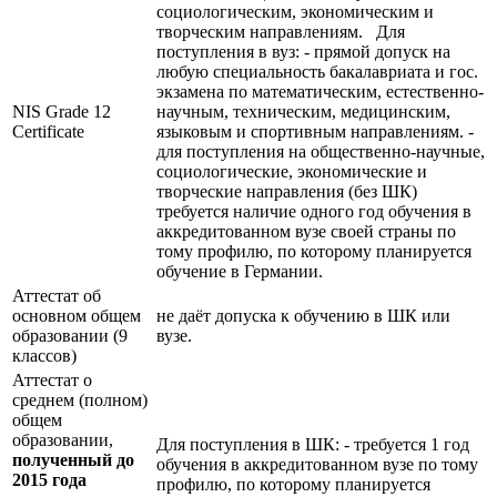
социологическим, экономическим и
творческим направлениям. Для
поступления в вуз: - прямой допуск на
любую специальность бакалавриата и гос.
экзамена по математическим, естественно-
NIS Grade 12
научным, техническим, медицинским,
Certificate
языковым и спортивным направлениям. -
для поступления на общественно-научные,
социологические, экономические и
творческие направления (без ШК)
требуется наличие одного год обучения в
аккредитованном вузе своей страны по
тому профилю, по которому планируется
обучение в Германии.
Аттестат об
основном общем
не даёт допуска к обучению в ШК или
образовании (9
вузе.
классов)
Аттестат о
среднем (полном)
общем
образовании,
Для поступления в ШК: - требуется 1 год
полученный до
обучения в аккредитованном вузе по тому
2015 года
профилю, по которому планируется