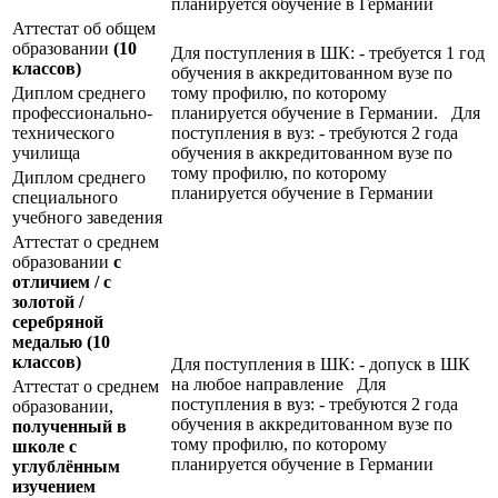
планируется обучение в Германии
Аттестат об общем
образовании
(10
Для поступления в ШК: - требуется 1 год
классов)
обучения в аккредитованном вузе по
Диплом среднего
тому профилю, по которому
профессионально-
планируется обучение в Германии. Для
технического
поступления в вуз: - требуются 2 года
училища
обучения в аккредитованном вузе по
тому профилю, по которому
Диплом среднего
планируется обучение в Германии
специального
учебного заведения
Аттестат о среднем
образовании
с
отличием / с
золотой /
серебряной
медалью
(10
классов)
Для поступления в ШК: - допуск в ШК
на любое направление Для
Аттестат о среднем
поступления в вуз: - требуются 2 года
образовании,
обучения в аккредитованном вузе по
полученный в
тому профилю, по которому
школе с
планируется обучение в Германии
углублённым
изучением