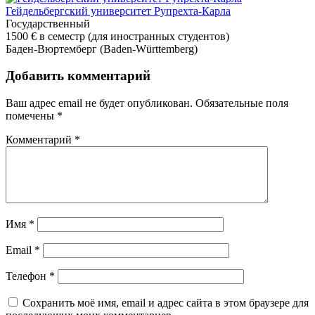
Гейдельбергский университет Рупрехта-Карла
Государственный
1500 €
в семестр (для иностранных студентов)
Баден-Вюртемберг (Baden-Württemberg)
Добавить комментарий
Ваш адрес email не будет опубликован.
Обязательные поля
помечены
*
Комментарий
*
Имя
*
Email
*
Телефон
*
Сохранить моё имя, email и адрес сайта в этом браузере для