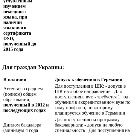
углублённым
изучением
немецкого
языка, при
наличии
языкового
сертификата
DSD
,
полученный до
2015 года
Для граждан Украины:
В наличии
Допуск к обучению в Германии
Для поступления в ШК: - допуск в
Аттестат о среднем
ШК на любое направление Для
(полном) общем
поступления в вуз: - требуется 1 год
образовании,
обучения в аккредитованном вузе по
полученный в 2012 и
тому профилю, по которому
последующих годах
планируется обучение в Германии.
Для поступления на программу
Диплом бакалавра
бакалавриата: - допуск на любую
(минимум 4 года
специальность Для поступления на