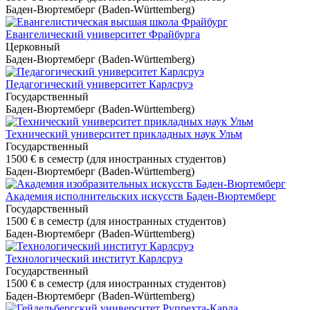
Баден-Вюртемберг (Baden-Württemberg)
Евангелический университет Фрайбурга
Церковный
Баден-Вюртемберг (Baden-Württemberg)
Педагогический университет Карлсруэ
Государственный
Баден-Вюртемберг (Baden-Württemberg)
Технический университет прикладных наук Ульм
Государственный
1500 €
в семестр (для иностранных студентов)
Баден-Вюртемберг (Baden-Württemberg)
Академия исполнительских искусств Баден-Вюртемберг
Государственный
1500 €
в семестр (для иностранных студентов)
Баден-Вюртемберг (Baden-Württemberg)
Технологический институт Карлсруэ
Государственный
1500 €
в семестр (для иностранных студентов)
Баден-Вюртемберг (Baden-Württemberg)