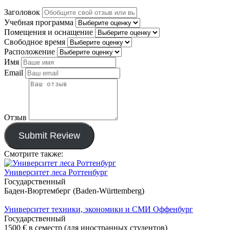
Заголовок
Учебная программа
Помещения и оснащение
Свободное время
Расположение
Имя
Email
Отзыв
Submit Review
Смотрите также:
Университет леса Роттенбург
Государственный
Баден-Вюртемберг (Baden-Württemberg)
Университет техники, экономики и СМИ Оффенбург
Государственный
1500 €
в семестр (для иностранных студентов)