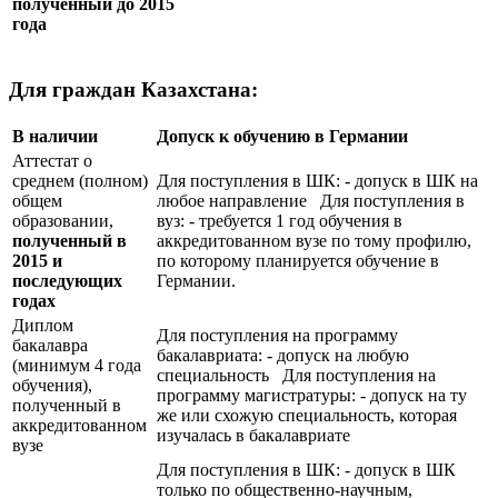
полученный до 2015
года
Для граждан Казахстана:
В наличии
Допуск к обучению в Германии
Аттестат о
среднем (полном)
Для поступления в ШК: - допуск в ШК на
общем
любое направление Для поступления в
образовании,
вуз: - требуется 1 год обучения в
полученный в
аккредитованном вузе по тому профилю,
2015 и
по которому планируется обучение в
последующих
Германии.
годах
Диплом
Для поступления на программу
бакалавра
бакалавриата: - допуск на любую
(минимум 4 года
специальность Для поступления на
обучения),
программу магистратуры: - допуск на ту
полученный в
же или схожую специальность, которая
аккредитованном
изучалась в бакалавриате
вузе
Для поступления в ШК: - допуск в ШК
только по общественно-научным,