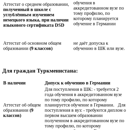
обучения в
Аттестат о среднем образовании,
аккредитованном вузе по
полученный в школе с
тому профилю, по
углублённым изучением
которому планируется
немецкого языка, при наличии
обучение в Германии
языкового сертификата
DSD
Аттестат об основном общем
не даёт допуска к
образовании
(9 классов)
обучению в ШК или вузе.
Для граждан Туркменистана:
В наличии
Допуск к обучению в Германии
Для поступления в ШК: - требуется 2
года обучения в аккредитованном вузе
по тому профилю, по которому
Аттестат об общем
планируется обучение в Германии. Для
образовании
(9
поступления в вуз: - требуются диплом о
классов)
первом высшем образовании
полученном в аккредитованном вузе по
тому профилю, по которому