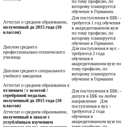
по тому профилю, по
которому планируется
обучение в Германии.
Для поступления в ШК: -
Аттестат о среднем образовании,
требуется 1 год обучения
полученный до 2015 года (10
в аккредитованном вузе
классов)
по тому профилю, по
которому планируется
обучение в Германии.
Диплом среднего
Для поступления в вуз: -
профессионально-технического
требуются 2 года
училища
обучения в
аккредитованном вузе по
тому профилю, по
Диплом среднего специального
которому планируется
учебного заведения
обучение в Германии
Аттестат о среднем образовании
с
отличием / с золотой /
Для поступления в ШК: -
серебряной медалью,
допуск в ШК на любое
полученный до 2015 года (10
направление Для
классов)
поступления в вуз: -
требуются 2 года
Аттестат о среднем образовании,
обучения в
полученный в школе с
аккредитованном вузе по
углублённым изучением
тому профилю, по