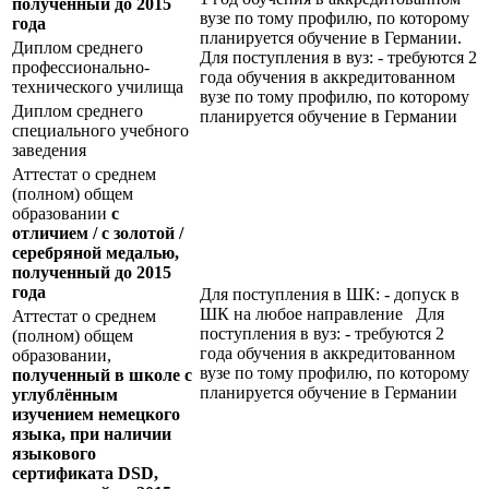
полученный до 2015
вузе по тому профилю, по которому
года
планируется обучение в Германии.
Диплом среднего
Для поступления в вуз: - требуются 2
профессионально-
года обучения в аккредитованном
технического училища
вузе по тому профилю, по которому
Диплом среднего
планируется обучение в Германии
специального учебного
заведения
Аттестат о среднем
(полном) общем
образовании
с
отличием / с золотой /
серебряной медалью,
полученный до 2015
года
Для поступления в ШК: - допуск в
ШК на любое направление Для
Аттестат о среднем
поступления в вуз: - требуются 2
(полном) общем
года обучения в аккредитованном
образовании,
вузе по тому профилю, по которому
полученный в школе с
планируется обучение в Германии
углублённым
изучением немецкого
языка, при наличии
языкового
сертификата
DSD
,