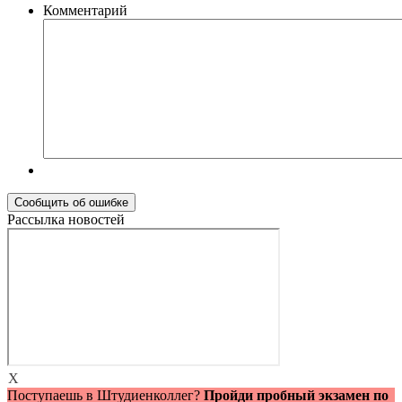
Комментарий
Рассылка новостей
X
Поступаешь в Штудиенколлег?
Пройди пробный экзамен по