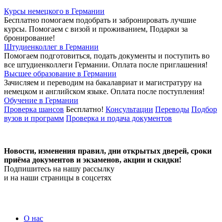
Курсы немецкого в Германии
Бесплатно помогаем подобрать и забронировать лучшие
курсы. Помогаем с визой и проживанием,
Подарки за
бронирование!
Штудиенколлег в Германии
Помогаем подготовиться, подать документы и поступить во
все штудиенколлеги Германии.
Оплата после приглашения!
Высшее образование в Германии
Зачисляем и переводим на бакалавриат и магистратуру на
немецком и английском языке.
Оплата после поступления!
Обучение в Германии
Проверка шансов
Бесплатно!
Консультации
Переводы
Подбор
вузов и программ
Проверка и подача документов
Новости, изменения правил, дни открытых дверей, сроки
приёма документов и экзаменов,
акции и скидки!
Подпишитесь на нашу рассылку
и на наши страницы в соцсетях
О нас