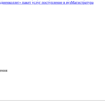
Магистратура
ения