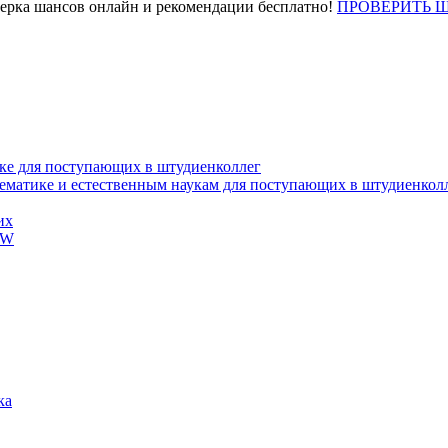
верка шансов онлайн и рекомендации бесплатно!
ПРОВЕРИТЬ 
ке для поступающих в штудиенколлег
тематике и естественным наукам для поступающих в штудиенкол
их
EW
ка