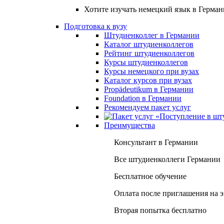
Хотите изучать немецкий язык в Герма
Подготовка к вузу
Штудиенколлег в Германии
Каталог штудиенколлегов
Рейтинг штудиенколлегов
Курсы штудиенколлегов
Курсы немецкого при вузах
Каталог курсов при вузах
Propädeutikum в Германии
Foundation в Германии
Рекомендуем пакет услуг
Преимущества
Консультант в Германии
Все штудиенколлеги Германии
Бесплатное обучение
Оплата после приглашения на 
Вторая попытка бесплатно