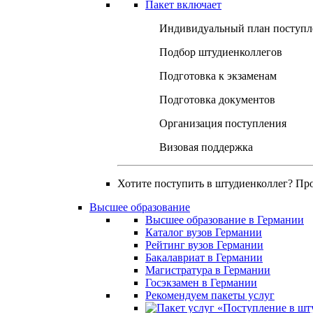
Пакет включает
Индивидуальный план поступл
Подбор штудиенколлегов
Подготовка к экзаменам
Подготовка документов
Организация поступления
Визовая поддержка
Хотите поступить в штудиенколлег? Пр
Высшее образование
Высшее образование в Германии
Каталог вузов Германии
Рейтинг вузов Германии
Бакалавриат в Германии
Магистратура в Германии
Госэкзамен в Германии
Рекомендуем пакеты услуг