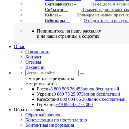
–
Сертификаты
Немецкого и англий
–
События
Экзамены, дни открытых
–
Кейсы
Примеры из нашей практик
–
Вебинары
О подготовке и поступ
Подпишитесь на нашу рассылку
и на наши страницы в соцсетях
О нас
О компании
Контакт
Отзывы
Вакансии
Смотреть все результаты
Нет результатов
Россия
8 800 505 76 45
Звонок бесплатный
Украина
0 800 75 25 97
Звонок бесплатный
Казахстан
8 800 004 05 30
Звонок бесплатный
Германия
+49 89 143 773 000
Обратная связь
Обратный звонок
Консультации по поступлению
Контактная информация