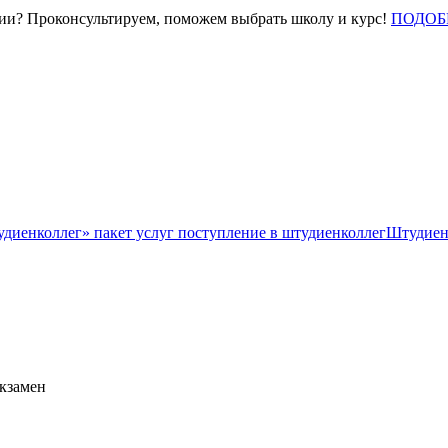
нии? Проконсультируем, поможем выбрать школу и курс!
ПОДОБ
Штудиен
экзамен