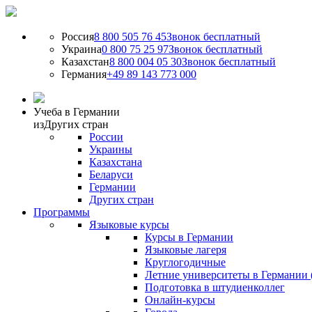
Россия
8 800 505 76 45
Звонок бесплатный
Украина
0 800 75 25 97
Звонок бесплатный
Казахстан
8 800 004 05 30
Звонок бесплатный
Германия
+49 89 143 773 000
Учеба в Германии
из
Других стран
России
Украины
Казахстана
Беларуси
Германии
Других стран
Программы
Языковые курсы
Курсы в Германии
Языковые лагеря
Круглогодичные
Летние университеты в Германии 
Подготовка в штудиенколлег
Онлайн-курсы