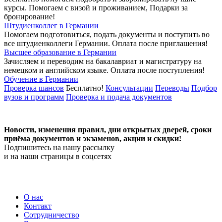
курсы. Помогаем с визой и проживанием,
Подарки за
бронирование!
Штудиенколлег в Германии
Помогаем подготовиться, подать документы и поступить во
все штудиенколлеги Германии.
Оплата после приглашения!
Высшее образование в Германии
Зачисляем и переводим на бакалавриат и магистратуру на
немецком и английском языке.
Оплата после поступления!
Обучение в Германии
Проверка шансов
Бесплатно!
Консультации
Переводы
Подбор
вузов и программ
Проверка и подача документов
Новости, изменения правил, дни открытых дверей, сроки
приёма документов и экзаменов,
акции и скидки!
Подпишитесь на нашу рассылку
и на наши страницы в соцсетях
О нас
Контакт
Сотрудничество