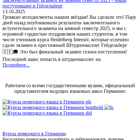
Заключительный экзамен на зимний семестр 2025 – наши
поступившие в Гейдельберг
13.10.2025
Громкие аплодисменты нашим звёздам! Вы сделали это! Пару
дней назад опубликовали результаты заключительного
вступительного экзамена на зимний семестр 2025, и мы с
огромной гордостью поздравляем наших студентов, в том
числе учеников курса Heidelberg Intensiv, которые успешно
сдали экзамен в престижный Штудиенколлег Гейдельберг
🇩🇪🎓 Это был финальный экзамен сезона поступления!
Последний шанс попасть в штудиенколлег на
Подробнее...
Работаем со всеми государственными вузами, официальный
представителем ведущих языковых школ Германии:
Курсы немецкого в Германии
Бесплатно помогаем подобрать и забронировать лучшие