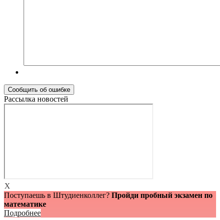
Рассылка новостей
X
Поступаешь в Штудиенколлег?
Пройди пробный экзамен по
математике
Подробнее