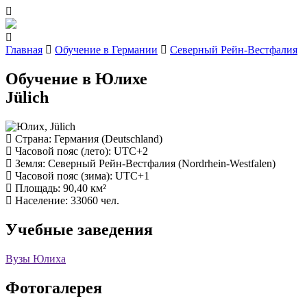
Главная
Обучение в Германии
Северный Рейн-Вестфалия
Обучение в Юлихе
Jülich
Страна
: Германия (Deutschland)
Часовой пояс (лето)
: UTC+2
Земля
: Северный Рейн-Вестфалия (Nordrhein-Westfalen)
Часовой пояс (зима)
: UTC+1
Площадь
: 90,40 км²
Население
: 33060 чел.
Учебные заведения
Вузы Юлиха
Фотогалерея