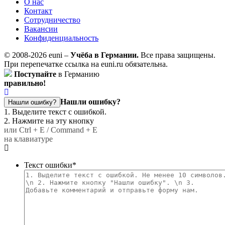
О нас
Контакт
Сотрудничество
Вакансии
Конфиденциальность
© 2008-2026 euni –
Учёба в Германии.
Все права защищены.
При перепечатке ссылка на euni.ru обязательна.
Поступайте
в Германию
правильно!
Нашли ошибку?
Нашли ошибку?
1. Выделите текст с ошибкой.
2. Нажмите на эту кнопку
или Ctrl + E / Command + E
на клавиатуре
Текст ошибки
*