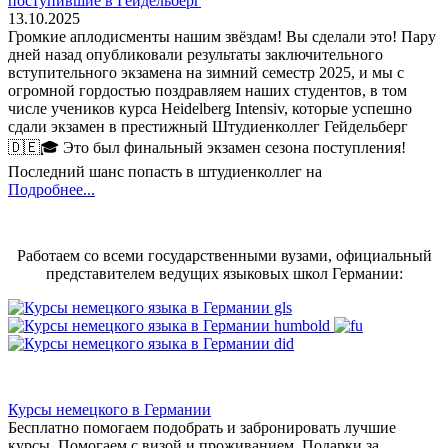
поступившие в Гейдельберг
13.10.2025
Громкие аплодисменты нашим звёздам! Вы сделали это! Пару
дней назад опубликовали результаты заключительного
вступительного экзамена на зимний семестр 2025, и мы с
огромной гордостью поздравляем наших студентов, в том
числе учеников курса Heidelberg Intensiv, которые успешно
сдали экзамен в престижный Штудиенколлег Гейдельберг
🇩🇪🎓 Это был финальный экзамен сезона поступления!
Последний шанс попасть в штудиенколлег на
Подробнее...
Работаем со всеми государственными вузами, официальный
представителем ведущих языковых школ Германии:
Курсы немецкого в Германии
Бесплатно помогаем подобрать и забронировать лучшие
курсы. Помогаем с визой и проживанием,
Подарки за