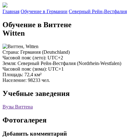
Главная
Обучение в Германии
Северный Рейн-Вестфалия
Обучение в Виттене
Witten
Страна
: Германия (Deutschland)
Часовой пояс (лето)
: UTC+2
Земля
: Северный Рейн-Вестфалия (Nordrhein-Westfalen)
Часовой пояс (зима)
: UTC+1
Площадь
: 72,4 км²
Население
: 98233 чел.
Учебные заведения
Вузы Виттена
Фотогалерея
Добавить комментарий