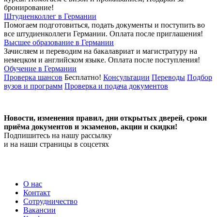
бронирование!
Штудиенколлег в Германии
Помогаем подготовиться, подать документы и поступить во
все штудиенколлеги Германии.
Оплата после приглашения!
Высшее образование в Германии
Зачисляем и переводим на бакалавриат и магистратуру на
немецком и английском языке.
Оплата после поступления!
Обучение в Германии
Проверка шансов
Бесплатно!
Консультации
Переводы
Подбор
вузов и программ
Проверка и подача документов
Новости, изменения правил, дни открытых дверей, сроки
приёма документов и экзаменов,
акции и скидки!
Подпишитесь на нашу рассылку
и на наши страницы в соцсетях
О нас
Контакт
Сотрудничество
Вакансии