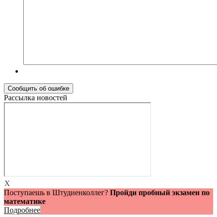
Рассылка новостей
X
Поступаешь в Штудиенколлег?
Пройди пробный экзамен по
математике
Подробнее