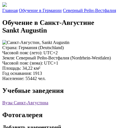
Главная
Обучение в Германии
Северный Рейн-Вестфалия
Обучение в Санкт-Августине
Sankt Augustin
Страна
: Германия (Deutschland)
Часовой пояс (лето)
: UTC+2
Земля
: Северный Рейн-Вестфалия (Nordrhein-Westfalen)
Часовой пояс (зима)
: UTC+1
Площадь
: 34,22 км²
Год оснавания
: 1913
Население
: 55442 чел.
Учебные заведения
Вузы Санкт-Августина
Фотогалерея
Добавить комментарий