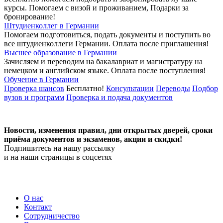
курсы. Помогаем с визой и проживанием,
Подарки за
бронирование!
Штудиенколлег в Германии
Помогаем подготовиться, подать документы и поступить во
все штудиенколлеги Германии.
Оплата после приглашения!
Высшее образование в Германии
Зачисляем и переводим на бакалавриат и магистратуру на
немецком и английском языке.
Оплата после поступления!
Обучение в Германии
Проверка шансов
Бесплатно!
Консультации
Переводы
Подбор
вузов и программ
Проверка и подача документов
Новости, изменения правил, дни открытых дверей, сроки
приёма документов и экзаменов,
акции и скидки!
Подпишитесь на нашу рассылку
и на наши страницы в соцсетях
О нас
Контакт
Сотрудничество