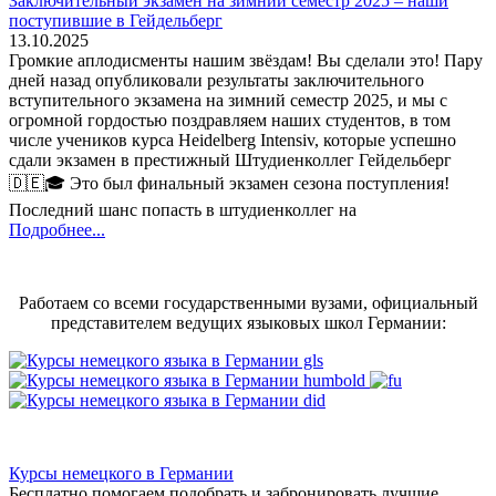
Заключительный экзамен на зимний семестр 2025 – наши
поступившие в Гейдельберг
13.10.2025
Громкие аплодисменты нашим звёздам! Вы сделали это! Пару
дней назад опубликовали результаты заключительного
вступительного экзамена на зимний семестр 2025, и мы с
огромной гордостью поздравляем наших студентов, в том
числе учеников курса Heidelberg Intensiv, которые успешно
сдали экзамен в престижный Штудиенколлег Гейдельберг
🇩🇪🎓 Это был финальный экзамен сезона поступления!
Последний шанс попасть в штудиенколлег на
Подробнее...
Работаем со всеми государственными вузами, официальный
представителем ведущих языковых школ Германии:
Курсы немецкого в Германии
Бесплатно помогаем подобрать и забронировать лучшие