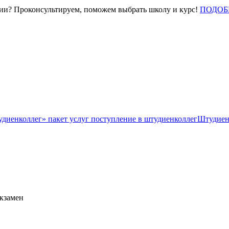
нии? Проконсультируем, поможем выбрать школу и курс!
ПОДОБ
Штудиен
экзамен