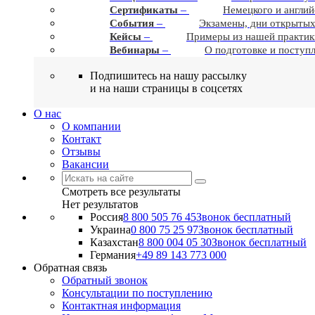
–
Сертификаты
Немецкого и англий
–
События
Экзамены, дни открытых
–
Кейсы
Примеры из нашей практик
–
Вебинары
О подготовке и поступ
Подпишитесь на нашу рассылку
и на наши страницы в соцсетях
О нас
О компании
Контакт
Отзывы
Вакансии
Смотреть все результаты
Нет результатов
Россия
8 800 505 76 45
Звонок бесплатный
Украина
0 800 75 25 97
Звонок бесплатный
Казахстан
8 800 004 05 30
Звонок бесплатный
Германия
+49 89 143 773 000
Обратная связь
Обратный звонок
Консультации по поступлению
Контактная информация