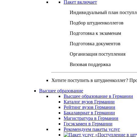
Пакет включает
Индивидуальный план поступл
Подбор штудиенколлегов
Подготовка к экзаменам
Подготовка документов
Организация поступления
Визовая поддержка
Хотите поступить в штудиенколлег? Пр
Высшее образование
Высшее образование в Германии
Каталог вузов Германии
Рейтинг вузов Германии
Бакалавриат в Германии
Магистратура в Германии
Госэкзамен в Германии
Рекомендуем пакеты услуг