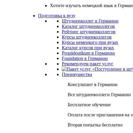
Хотите изучать немецкий язык в Герма
Подготовка к вузу
Штудиенколлег в Германии
Каталог штудиенколлегов
Рейтинг штудиенколлегов
Курсы штудиенколлегов
Курсы немецкого при вузах
Каталог курсов при вузах
Propädeutikum в Германии
Foundation в Германии
Рекомендуем пакет услуг
Преимущества
Консультант в Германии
Все штудиенколлеги Германии
Бесплатное обучение
Оплата после приглашения на 
Вторая попытка бесплатно