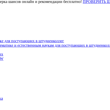
верка шансов онлайн и рекомендации бесплатно!
ПРОВЕРИТЬ 
ке для поступающих в штудиенколлег
тематике и естественным наукам для поступающих в штудиенкол
их
EW
ка