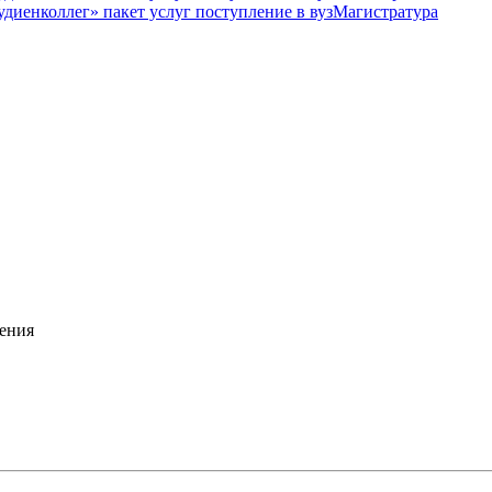
Магистратура
ения