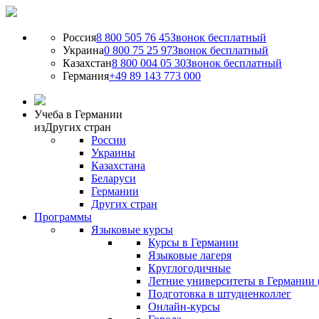
Россия
8 800 505 76 45
Звонок бесплатный
Украина
0 800 75 25 97
Звонок бесплатный
Казахстан
8 800 004 05 30
Звонок бесплатный
Германия
+49 89 143 773 000
Учеба в Германии
из
Других стран
России
Украины
Казахстана
Беларуси
Германии
Других стран
Программы
Языковые курсы
Курсы в Германии
Языковые лагеря
Круглогодичные
Летние университеты в Германии 
Подготовка в штудиенколлег
Онлайн-курсы