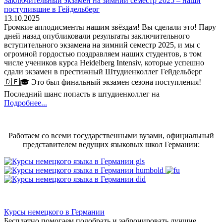
Заключительный экзамен на зимний семестр 2025 – наши
поступившие в Гейдельберг
13.10.2025
Громкие аплодисменты нашим звёздам! Вы сделали это! Пару
дней назад опубликовали результаты заключительного
вступительного экзамена на зимний семестр 2025, и мы с
огромной гордостью поздравляем наших студентов, в том
числе учеников курса Heidelberg Intensiv, которые успешно
сдали экзамен в престижный Штудиенколлег Гейдельберг
🇩🇪🎓 Это был финальный экзамен сезона поступления!
Последний шанс попасть в штудиенколлег на
Подробнее...
Работаем со всеми государственными вузами, официальный
представителем ведущих языковых школ Германии:
Курсы немецкого в Германии
Бесплатно помогаем подобрать и забронировать лучшие