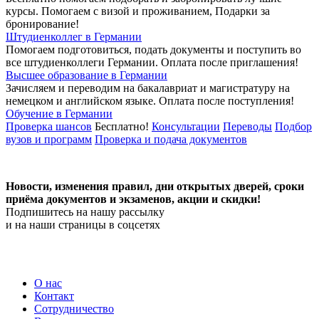
курсы. Помогаем с визой и проживанием,
Подарки за
бронирование!
Штудиенколлег в Германии
Помогаем подготовиться, подать документы и поступить во
все штудиенколлеги Германии.
Оплата после приглашения!
Высшее образование в Германии
Зачисляем и переводим на бакалавриат и магистратуру на
немецком и английском языке.
Оплата после поступления!
Обучение в Германии
Проверка шансов
Бесплатно!
Консультации
Переводы
Подбор
вузов и программ
Проверка и подача документов
Новости, изменения правил, дни открытых дверей, сроки
приёма документов и экзаменов,
акции и скидки!
Подпишитесь на нашу рассылку
и на наши страницы в соцсетях
О нас
Контакт
Сотрудничество