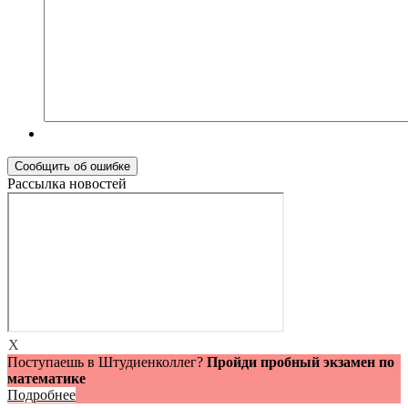
Рассылка новостей
X
Поступаешь в Штудиенколлег?
Пройди пробный экзамен по
математике
Подробнее