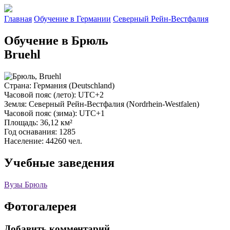
Главная
Обучение в Германии
Северный Рейн-Вестфалия
Обучение в Брюль
Bruehl
Страна
: Германия (Deutschland)
Часовой пояс (лето)
: UTC+2
Земля
: Северный Рейн-Вестфалия (Nordrhein-Westfalen)
Часовой пояс (зима)
: UTC+1
Площадь
: 36,12 км²
Год оснавания
: 1285
Население
: 44260 чел.
Учебные заведения
Вузы Брюль
Фотогалерея
Добавить комментарий