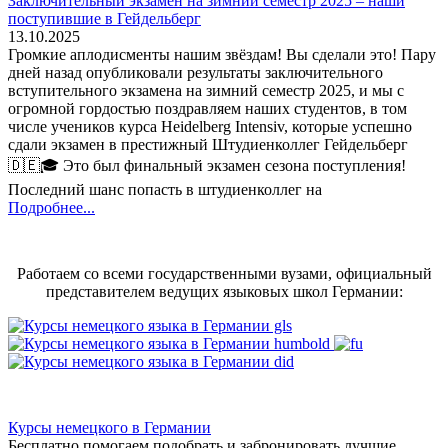
Заключительный экзамен на зимний семестр 2025 – наши
поступившие в Гейдельберг
13.10.2025
Громкие аплодисменты нашим звёздам! Вы сделали это! Пару
дней назад опубликовали результаты заключительного
вступительного экзамена на зимний семестр 2025, и мы с
огромной гордостью поздравляем наших студентов, в том
числе учеников курса Heidelberg Intensiv, которые успешно
сдали экзамен в престижный Штудиенколлег Гейдельберг
🇩🇪🎓 Это был финальный экзамен сезона поступления!
Последний шанс попасть в штудиенколлег на
Подробнее...
Работаем со всеми государственными вузами, официальный
представителем ведущих языковых школ Германии:
Курсы немецкого в Германии
Бесплатно помогаем подобрать и забронировать лучшие