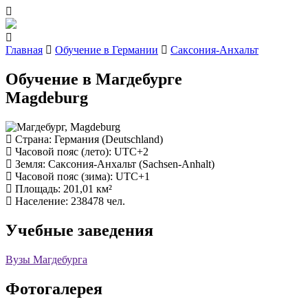
Главная
Обучение в Германии
Саксония-Анхальт
Обучение в Магдебурге
Magdeburg
Страна
: Германия (Deutschland)
Часовой пояс (лето)
: UTC+2
Земля
: Саксония-Анхальт (Sachsen-Anhalt)
Часовой пояс (зима)
: UTC+1
Площадь
: 201,01 км²
Население
: 238478 чел.
Учебные заведения
Вузы Магдебурга
Фотогалерея