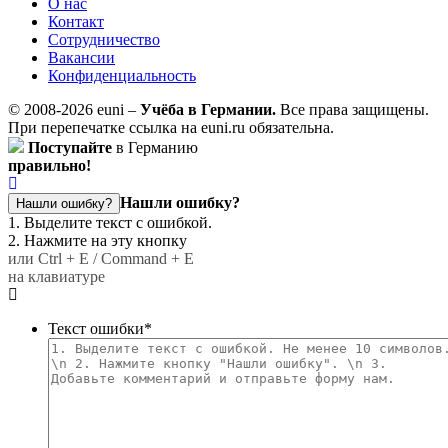
О нас
Контакт
Сотрудничество
Вакансии
Конфиденциальность
© 2008-2026 euni –
Учёба в Германии.
Все права защищены.
При перепечатке ссылка на euni.ru обязательна.
Поступайте
в Германию
правильно!
Нашли ошибку?
Нашли ошибку?
1. Выделите текст с ошибкой.
2. Нажмите на эту кнопку
или Ctrl + E / Command + E
на клавиатуре
Текст ошибки
*