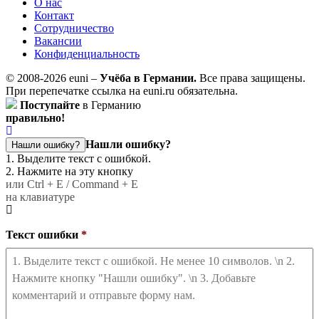
О нас
Контакт
Сотрудничество
Вакансии
Конфиденциальность
© 2008-2026 euni –
Учёба в Германии.
Все права защищены.
При перепечатке ссылка на euni.ru обязательна.
Поступайте
в Германию
правильно!
Нашли ошибку?
Нашли ошибку?
1. Выделите текст с ошибкой.
2. Нажмите на эту кнопку
или Ctrl + E / Command + E
на клавиатуре
Текст ошибки
*