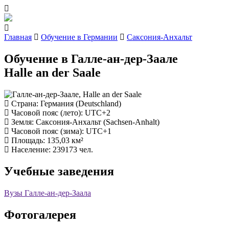
Главная
Обучение в Германии
Саксония-Анхальт
Обучение в Галле-ан-дер-Заале
Halle an der Saale
Страна
: Германия (Deutschland)
Часовой пояс (лето)
: UTC+2
Земля
: Саксония-Анхальт (Sachsen-Anhalt)
Часовой пояс (зима)
: UTC+1
Площадь
: 135,03 км²
Население
: 239173 чел.
Учебные заведения
Вузы Галле-ан-дер-Заала
Фотогалерея