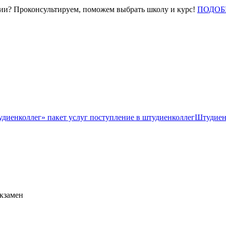
нии? Проконсультируем, поможем выбрать школу и курс!
ПОДОБ
Штудиен
экзамен