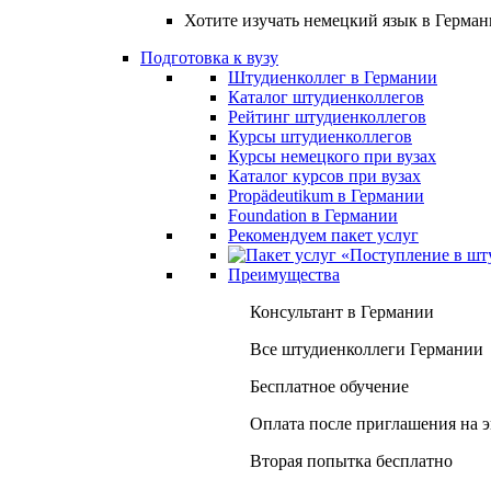
Хотите изучать немецкий язык в Герма
Подготовка к вузу
Штудиенколлег в Германии
Каталог штудиенколлегов
Рейтинг штудиенколлегов
Курсы штудиенколлегов
Курсы немецкого при вузах
Каталог курсов при вузах
Propädeutikum в Германии
Foundation в Германии
Рекомендуем пакет услуг
Преимущества
Консультант в Германии
Все штудиенколлеги Германии
Бесплатное обучение
Оплата после приглашения на 
Вторая попытка бесплатно