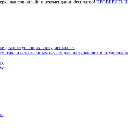
верка шансов онлайн и рекомендации бесплатно!
ПРОВЕРИТЬ 
ке для поступающих в штудиенколлег
тематике и естественным наукам для поступающих в штудиенкол
их
EW
ка