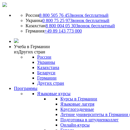
Россия
8 800 505 76 45
Звонок бесплатный
Украина
0 800 75 25 97
Звонок бесплатный
Казахстан
8 800 004 05 30
Звонок бесплатный
Германия
+49 89 143 773 000
Учеба в Германии
из
Других стран
России
Украины
Казахстана
Беларуси
Германии
Других стран
Программы
Языковые курсы
Курсы в Германии
Языковые лагеря
Круглогодичные
Летние университеты в Германии 
Подготовка в штудиенколлег
Онлайн-курсы