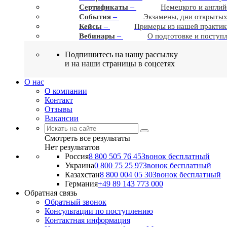
–
Сертификаты
Немецкого и англий
–
События
Экзамены, дни открытых
–
Кейсы
Примеры из нашей практик
–
Вебинары
О подготовке и поступ
Подпишитесь на нашу рассылку
и на наши страницы в соцсетях
О нас
О компании
Контакт
Отзывы
Вакансии
Смотреть все результаты
Нет результатов
Россия
8 800 505 76 45
Звонок бесплатный
Украина
0 800 75 25 97
Звонок бесплатный
Казахстан
8 800 004 05 30
Звонок бесплатный
Германия
+49 89 143 773 000
Обратная связь
Обратный звонок
Консультации по поступлению
Контактная информация