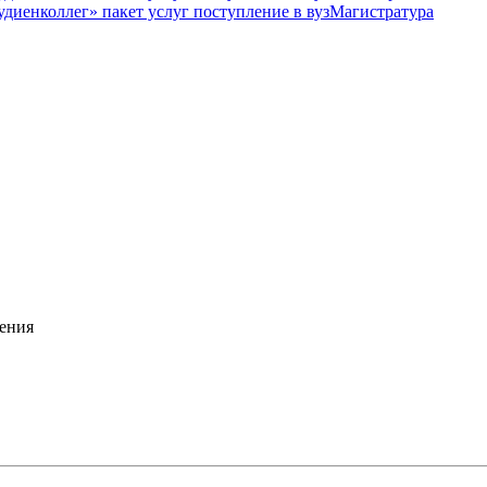
Магистратура
ения