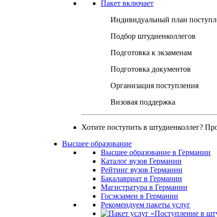
Пакет включает
Индивидуальный план поступл
Подбор штудиенколлегов
Подготовка к экзаменам
Подготовка документов
Организация поступления
Визовая поддержка
Хотите поступить в штудиенколлег? Пр
Высшее образование
Высшее образование в Германии
Каталог вузов Германии
Рейтинг вузов Германии
Бакалавриат в Германии
Магистратура в Германии
Госэкзамен в Германии
Рекомендуем пакеты услуг