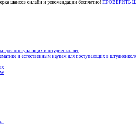
верка шансов онлайн и рекомендации бесплатно!
ПРОВЕРИТЬ 
ке для поступающих в штудиенколлег
тематике и естественным наукам для поступающих в штудиенкол
их
EW
ка