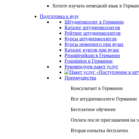
Хотите изучать немецкий язык в Герма
Подготовка к вузу
Штудиенколлег в Германии
Каталог штудиенколлегов
Рейтинг штудиенколлегов
Курсы штудиенколлегов
Курсы немецкого при вузах
Каталог курсов при вузах
Propädeutikum в Германии
Foundation в Германии
Рекомендуем пакет услуг
Преимущества
Консультант в Германии
Все штудиенколлеги Германии
Бесплатное обучение
Оплата после приглашения на 
Вторая попытка бесплатно