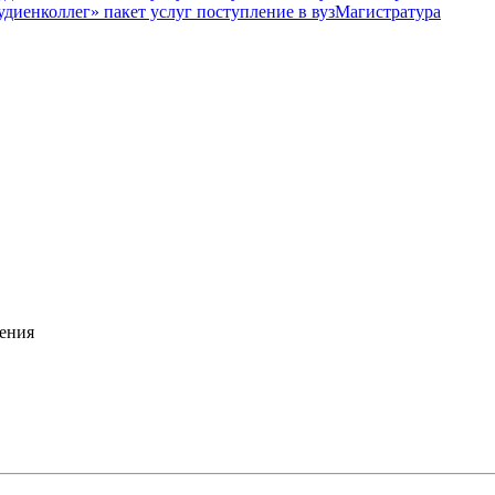
Магистратура
ения