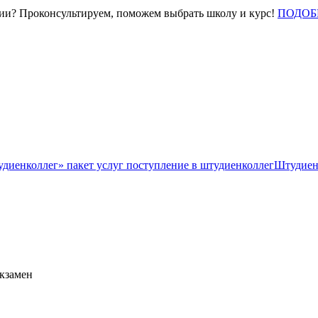
нии? Проконсультируем, поможем выбрать школу и курс!
ПОДОБ
Штудиен
экзамен