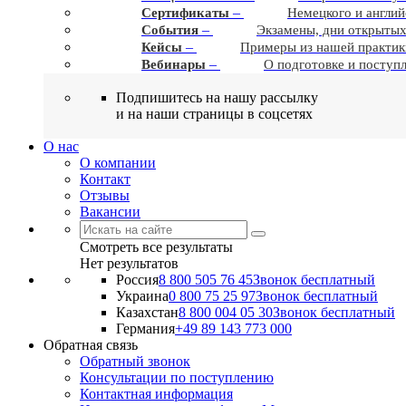
–
Сертификаты
Немецкого и англий
–
События
Экзамены, дни открытых
–
Кейсы
Примеры из нашей практик
–
Вебинары
О подготовке и поступ
Подпишитесь на нашу рассылку
и на наши страницы в соцсетях
О нас
О компании
Контакт
Отзывы
Вакансии
Смотреть все результаты
Нет результатов
Россия
8 800 505 76 45
Звонок бесплатный
Украина
0 800 75 25 97
Звонок бесплатный
Казахстан
8 800 004 05 30
Звонок бесплатный
Германия
+49 89 143 773 000
Обратная связь
Обратный звонок
Консультации по поступлению
Контактная информация