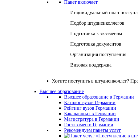
Пакет включает
Индивидуальный план поступл
Подбор штудиенколлегов
Подготовка к экзаменам
Подготовка документов
Организация поступления
Визовая поддержка
Хотите поступить в штудиенколлег? Пр
Высшее образование
Высшее образование в Германии
Каталог вузов Германии
Рейтинг вузов Германии
Бакалавриат в Германии
Магистратура в Германии
Госэкзамен в Германии
Рекомендуем пакеты услуг