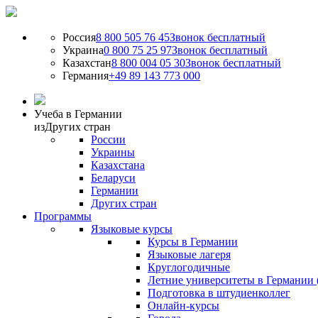
Россия
8 800 505 76 45
Звонок бесплатный
Украина
0 800 75 25 97
Звонок бесплатный
Казахстан
8 800 004 05 30
Звонок бесплатный
Германия
+49 89 143 773 000
Учеба в Германии
из
Других стран
России
Украины
Казахстана
Беларуси
Германии
Других стран
Программы
Языковые курсы
Курсы в Германии
Языковые лагеря
Круглогодичные
Летние университеты в Германии 
Подготовка в штудиенколлег
Онлайн-курсы