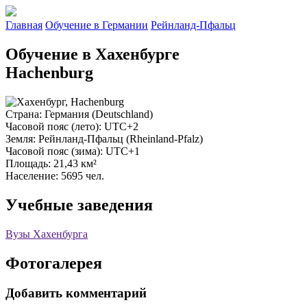
Главная
Обучение в Германии
Рейнланд-Пфальц
Обучение в Хахенбурге
Hachenburg
Страна
: Германия (Deutschland)
Часовой пояс (лето)
: UTC+2
Земля
: Рейнланд-Пфальц (Rheinland-Pfalz)
Часовой пояс (зима)
: UTC+1
Площадь
: 21,43 км²
Население
: 5695 чел.
Учебные заведения
Вузы Хахенбурга
Фотогалерея
Добавить комментарий