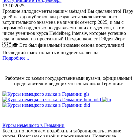
поступившие в Гейдельберг
13.10.2025
Громкие аплодисменты нашим звёздам! Вы сделали это! Пару
дней назад опубликовали результаты заключительного
вступительного экзамена на зимний семестр 2025, и мы с
огромной гордостью поздравляем наших студентов, в том
числе учеников курса Heidelberg Intensiv, которые успешно
сдали экзамен в престижный Штудиенколлег Гейдельберг
🇩🇪🎓 Это был финальный экзамен сезона поступления!
Последний шанс попасть в штудиенколлег на
Подробнее...
Работаем со всеми государственными вузами, официальный
представителем ведущих языковых школ Германии:
Курсы немецкого в Германии
Бесплатно помогаем подобрать и забронировать лучшие
курсы. Помогаем с визой и проживанием,
Подарки за