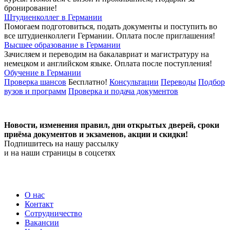
бронирование!
Штудиенколлег в Германии
Помогаем подготовиться, подать документы и поступить во
все штудиенколлеги Германии.
Оплата после приглашения!
Высшее образование в Германии
Зачисляем и переводим на бакалавриат и магистратуру на
немецком и английском языке.
Оплата после поступления!
Обучение в Германии
Проверка шансов
Бесплатно!
Консультации
Переводы
Подбор
вузов и программ
Проверка и подача документов
Новости, изменения правил, дни открытых дверей, сроки
приёма документов и экзаменов,
акции и скидки!
Подпишитесь на нашу рассылку
и на наши страницы в соцсетях
О нас
Контакт
Сотрудничество
Вакансии