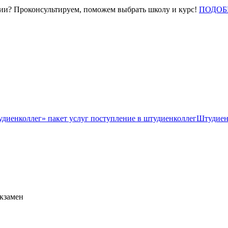
нии? Проконсультируем, поможем выбрать школу и курс!
ПОДОБ
Штудиен
экзамен