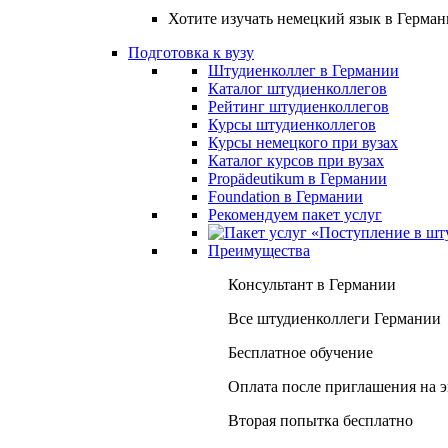
Хотите изучать немецкий язык в Герма
Подготовка к вузу
Штудиенколлег в Германии
Каталог штудиенколлегов
Рейтинг штудиенколлегов
Курсы штудиенколлегов
Курсы немецкого при вузах
Каталог курсов при вузах
Propädeutikum в Германии
Foundation в Германии
Рекомендуем пакет услуг
Преимущества
Консультант в Германии
Все штудиенколлеги Германии
Бесплатное обучение
Оплата после приглашения на 
Вторая попытка бесплатно