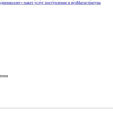
Магистратура
ения