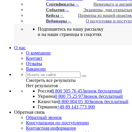
–
Сертификаты
Немецкого и англий
–
События
Экзамены, дни открытых
–
Кейсы
Примеры из нашей практик
–
Вебинары
О подготовке и поступ
Подпишитесь на нашу рассылку
и на наши страницы в соцсетях
О нас
О компании
Контакт
Отзывы
Вакансии
Смотреть все результаты
Нет результатов
Россия
8 800 505 76 45
Звонок бесплатный
Украина
0 800 75 25 97
Звонок бесплатный
Казахстан
8 800 004 05 30
Звонок бесплатный
Германия
+49 89 143 773 000
Обратная связь
Обратный звонок
Консультации по поступлению
Контактная информация