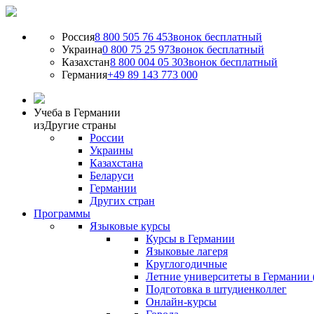
Россия
8 800 505 76 45
Звонок бесплатный
Украина
0 800 75 25 97
Звонок бесплатный
Казахстан
8 800 004 05 30
Звонок бесплатный
Германия
+49 89 143 773 000
Учеба в Германии
из
Другие страны
России
Украины
Казахстана
Беларуси
Германии
Других стран
Программы
Языковые курсы
Курсы в Германии
Языковые лагеря
Круглогодичные
Летние университеты в Германии 
Подготовка в штудиенколлег
Онлайн-курсы