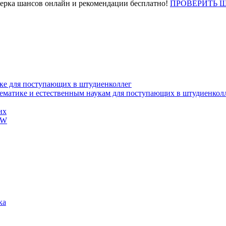
верка шансов онлайн и рекомендации бесплатно!
ПРОВЕРИТЬ 
ке для поступающих в штудиенколлег
тематике и естественным наукам для поступающих в штудиенкол
их
EW
ка