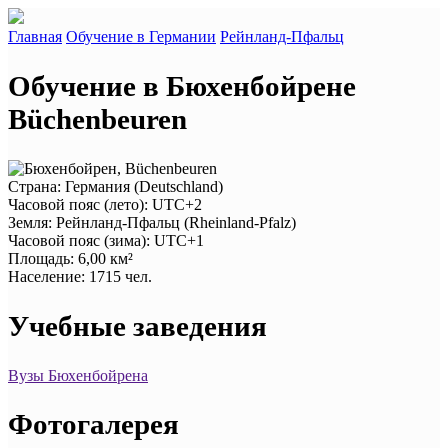
Главная
Обучение в Германии
Рейнланд-Пфальц
Обучение в Бюхенбойрене
Büchenbeuren
Страна
: Германия (Deutschland)
Часовой пояс (лето)
: UTC+2
Земля
: Рейнланд-Пфальц (Rheinland-Pfalz)
Часовой пояс (зима)
: UTC+1
Площадь
: 6,00 км²
Население
: 1715 чел.
Учебные заведения
Вузы Бюхенбойрена
Фотогалерея