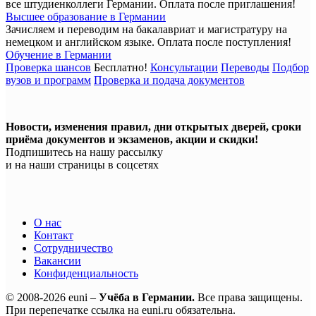
все штудиенколлеги Германии.
Оплата после приглашения!
Высшее образование в Германии
Зачисляем и переводим на бакалавриат и магистратуру на
немецком и английском языке.
Оплата после поступления!
Обучение в Германии
Проверка шансов
Бесплатно!
Консультации
Переводы
Подбор
вузов и программ
Проверка и подача документов
Новости, изменения правил, дни открытых дверей, сроки
приёма документов и экзаменов,
акции и скидки!
Подпишитесь на нашу рассылку
и на наши страницы в соцсетях
О нас
Контакт
Сотрудничество
Вакансии
Конфиденциальность
© 2008-2026 euni –
Учёба в Германии.
Все права защищены.
При перепечатке ссылка на euni.ru обязательна.