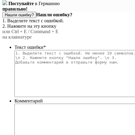
Поступайте
в Германию
правильно!
Нашли ошибку?
Нашли ошибку?
1. Выделите текст с ошибкой.
2. Нажмите на эту кнопку
или Ctrl + E / Command + E
на клавиатуре
Текст ошибки
*
Комментарий