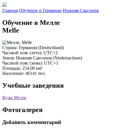
Главная
Обучение в Германии
Нижняя Саксония
Обучение в Мелле
Melle
Страна
: Германия (Deutschland)
Часовой пояс (лето)
: UTC+2
Земля
: Нижняя Саксония (Niedersachsen)
Часовой пояс (зима)
: UTC+1
Площадь
: 254,00 км²
Население
: 46141 чел.
Учебные заведения
Вузы Мелле
Фотогалерея
Добавить комментарий