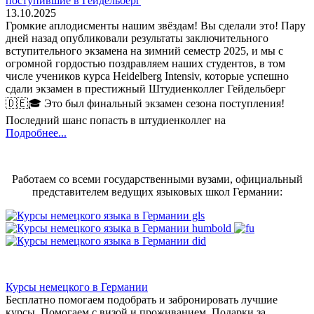
поступившие в Гейдельберг
13.10.2025
Громкие аплодисменты нашим звёздам! Вы сделали это! Пару
дней назад опубликовали результаты заключительного
вступительного экзамена на зимний семестр 2025, и мы с
огромной гордостью поздравляем наших студентов, в том
числе учеников курса Heidelberg Intensiv, которые успешно
сдали экзамен в престижный Штудиенколлег Гейдельберг
🇩🇪🎓 Это был финальный экзамен сезона поступления!
Последний шанс попасть в штудиенколлег на
Подробнее...
Работаем со всеми государственными вузами, официальный
представителем ведущих языковых школ Германии:
Курсы немецкого в Германии
Бесплатно помогаем подобрать и забронировать лучшие
курсы. Помогаем с визой и проживанием,
Подарки за