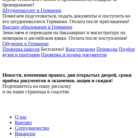
бронирование!
Штудиенколлег в Германии
Помогаем подготовиться, подать документы и поступить во
все штудиенколлеги Германии.
Оплата после приглашения!
Высшее образование в Германии
Зачисляем и переводим на бакалавриат и магистратуру на
немецком и английском языке.
Оплата после поступления!
Обучение в Германии
Проверка шансов
Бесплатно!
Консультации
Переводы
Подбор
вузов и программ
Проверка и подача документов
Новости, изменения правил, дни открытых дверей, сроки
приёма документов и экзаменов,
акции и скидки!
Подпишитесь на нашу рассылку
и на наши страницы в соцсетях
О нас
Контакт
Сотрудничество
Вакансии