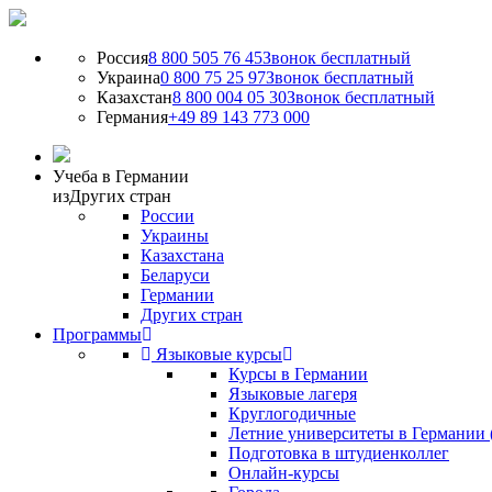
Россия
8 800 505 76 45
Звонок бесплатный
Украина
0 800 75 25 97
Звонок бесплатный
Казахстан
8 800 004 05 30
Звонок бесплатный
Германия
+49 89 143 773 000
Учеба в Германии
из
Других стран
России
Украины
Казахстана
Беларуси
Германии
Других стран
Программы
Языковые курсы
Курсы в Германии
Языковые лагеря
Круглогодичные
Летние университеты в Германии 
Подготовка в штудиенколлег
Онлайн-курсы