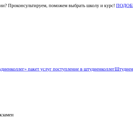
нии? Проконсультируем, поможем выбрать школу и курс!
ПОДОБ
Штудиен
экзамен