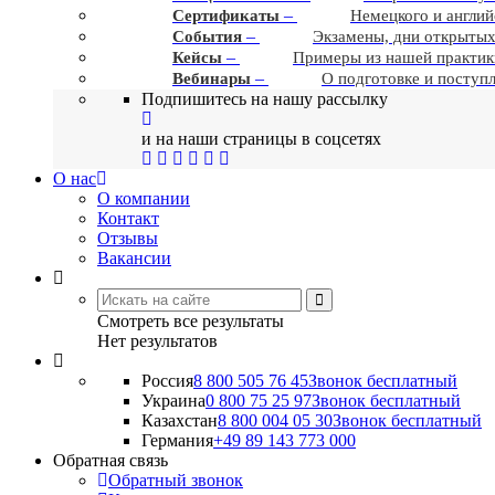
–
Сертификаты
Немецкого и англий
–
События
Экзамены, дни открытых
–
Кейсы
Примеры из нашей практик
–
Вебинары
О подготовке и поступ
Подпишитесь на нашу рассылку
и на наши страницы в соцсетях
О нас
О компании
Контакт
Отзывы
Вакансии
Смотреть все результаты
Нет результатов
Россия
8 800 505 76 45
Звонок бесплатный
Украина
0 800 75 25 97
Звонок бесплатный
Казахстан
8 800 004 05 30
Звонок бесплатный
Германия
+49 89 143 773 000
Обратная связь
Обратный звонок