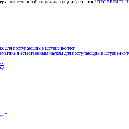
верка шансов онлайн и рекомендации бесплатно!
ПРОВЕРИТЬ 
ке для поступающих в штудиенколлег
тематике и естественным наукам для поступающих в штудиенкол
их
EW
ика