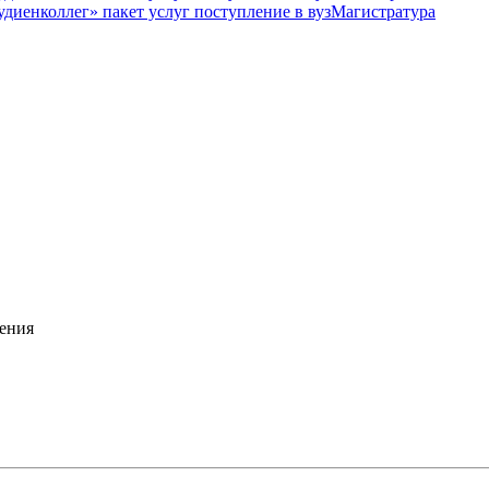
Магистратура
ения