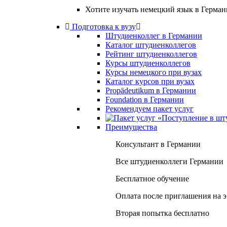
Хотите изучать немецкий язык в Герма
Подготовка к вузу
Штудиенколлег в Германии
Каталог штудиенколлегов
Рейтинг штудиенколлегов
Курсы штудиенколлегов
Курсы немецкого при вузах
Каталог курсов при вузах
Propädeutikum в Германии
Foundation в Германии
Рекомендуем пакет услуг
Преимущества
Консультант в Германии
Все штудиенколлеги Германии
Бесплатное обучение
Оплата после приглашения на 
Вторая попытка бесплатно