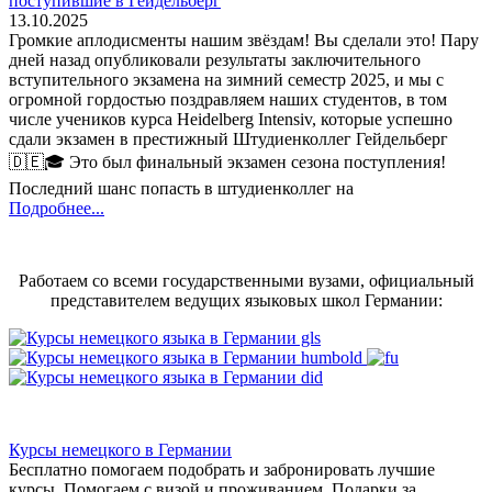
поступившие в Гейдельберг
13.10.2025
Громкие аплодисменты нашим звёздам! Вы сделали это! Пару
дней назад опубликовали результаты заключительного
вступительного экзамена на зимний семестр 2025, и мы с
огромной гордостью поздравляем наших студентов, в том
числе учеников курса Heidelberg Intensiv, которые успешно
сдали экзамен в престижный Штудиенколлег Гейдельберг
🇩🇪🎓 Это был финальный экзамен сезона поступления!
Последний шанс попасть в штудиенколлег на
Подробнее...
Работаем со всеми государственными вузами, официальный
представителем ведущих языковых школ Германии:
Курсы немецкого в Германии
Бесплатно помогаем подобрать и забронировать лучшие
курсы. Помогаем с визой и проживанием,
Подарки за