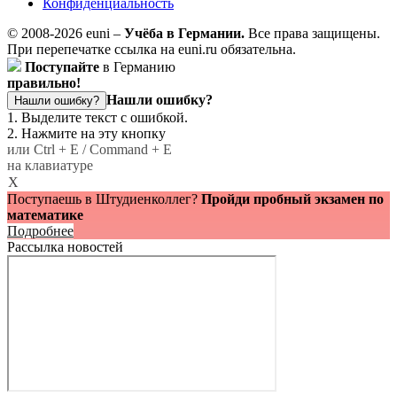
Конфиденциальность
© 2008-2026 euni –
Учёба в Германии.
Все права защищены.
При перепечатке ссылка на euni.ru обязательна.
Поступайте
в Германию
правильно!
Нашли ошибку?
Нашли ошибку?
1. Выделите текст с ошибкой.
2. Нажмите на эту кнопку
или Ctrl + E / Command + E
на клавиатуре
X
Поступаешь в Штудиенколлег?
Пройди пробный экзамен по
математике
Подробнее
Рассылка новостей