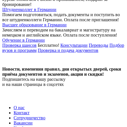
бронирование!
Штудиенколлег в Германии
Помогаем подготовиться, подать документы и поступить во
все штудиенколлеги Германии.
Оплата после приглашения!
Высшее образование в Германии
Зачисляем и переводим на бакалавриат и магистратуру на
немецком и английском языке.
Оплата после поступления!
Обучение в Германии
Проверка шансов
Бесплатно!
Консультации
Переводы
Подбор
вузов и программ
Проверка и подача документов
Новости, изменения правил, дни открытых дверей, сроки
приёма документов и экзаменов,
акции и скидки!
Подпишитесь на нашу рассылку
и на наши страницы в соцсетях
О нас
Контакт
Сотрудничество
Вакансии