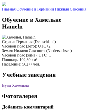
Главная
Обучение в Германии
Нижняя Саксония
Обучение в Хамельне
Hameln
Страна
: Германия (Deutschland)
Часовой пояс (лето)
: UTC+2
Земля
: Нижняя Саксония (Niedersachsen)
Часовой пояс (зима)
: UTC+1
Площадь
: 102,30 км²
Население
: 56277 чел.
Учебные заведения
Вузы Хамельна
Фотогалерея
Добавить комментарий