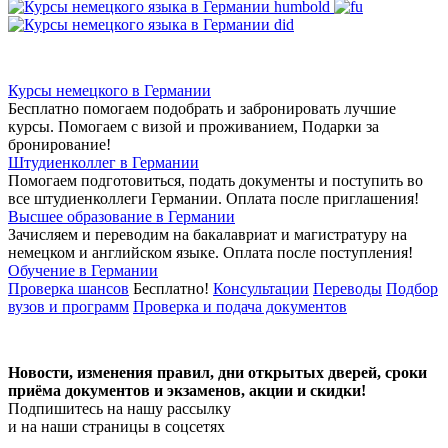
Курсы немецкого в Германии
Бесплатно помогаем подобрать и забронировать лучшие
курсы. Помогаем с визой и проживанием,
Подарки за
бронирование!
Штудиенколлег в Германии
Помогаем подготовиться, подать документы и поступить во
все штудиенколлеги Германии.
Оплата после приглашения!
Высшее образование в Германии
Зачисляем и переводим на бакалавриат и магистратуру на
немецком и английском языке.
Оплата после поступления!
Обучение в Германии
Проверка шансов
Бесплатно!
Консультации
Переводы
Подбор
вузов и программ
Проверка и подача документов
Новости, изменения правил, дни открытых дверей, сроки
приёма документов и экзаменов,
акции и скидки!
Подпишитесь на нашу рассылку
и на наши страницы в соцсетях