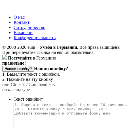
О нас
Контакт
Сотрудничество
Вакансии
Конфиденциальность
© 2008-2026 euni –
Учёба в Германии.
Все права защищены.
При перепечатке ссылка на euni.ru обязательна.
Поступайте
в Германию
правильно!
Нашли ошибку?
Нашли ошибку?
1. Выделите текст с ошибкой.
2. Нажмите на эту кнопку
или Ctrl + E / Command + E
на клавиатуре
Текст ошибки
*