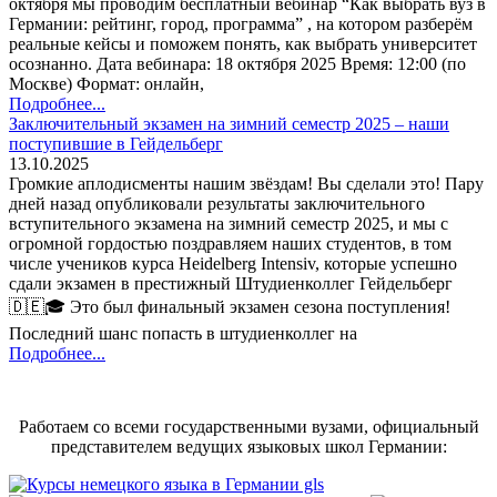
октября мы проводим бесплатный вебинар “Как выбрать вуз в
Германии: рейтинг, город, программа” , на котором разберём
реальные кейсы и поможем понять, как выбрать университет
осознанно. Дата вебинара: 18 октября 2025 Время: 12:00 (по
Москве) Формат: онлайн,
Подробнее...
Заключительный экзамен на зимний семестр 2025 – наши
поступившие в Гейдельберг
13.10.2025
Громкие аплодисменты нашим звёздам! Вы сделали это! Пару
дней назад опубликовали результаты заключительного
вступительного экзамена на зимний семестр 2025, и мы с
огромной гордостью поздравляем наших студентов, в том
числе учеников курса Heidelberg Intensiv, которые успешно
сдали экзамен в престижный Штудиенколлег Гейдельберг
🇩🇪🎓 Это был финальный экзамен сезона поступления!
Последний шанс попасть в штудиенколлег на
Подробнее...
Работаем со всеми государственными вузами, официальный
представителем ведущих языковых школ Германии: