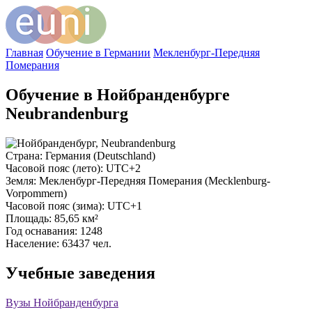
Главная
Обучение в Германии
Мекленбург-Передняя
Померания
Обучение в Нойбранденбурге
Neubrandenburg
Страна
: Германия (Deutschland)
Часовой пояс (лето)
: UTC+2
Земля
: Мекленбург-Передняя Померания (Mecklenburg-
Vorpommern)
Часовой пояс (зима)
: UTC+1
Площадь
: 85,65 км²
Год оснавания
: 1248
Население
: 63437 чел.
Учебные заведения
Вузы Нойбранденбурга