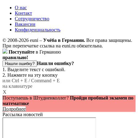
О нас
Контакт
Сотрудничество
Вакансии
Конфиденциальность
© 2008-2026 euni –
Учёба в Германии.
Все права защищены.
При перепечатке ссылка на euni.ru обязательна.
Поступайте
в Германию
правильно!
Нашли ошибку?
Нашли ошибку?
1. Выделите текст с ошибкой.
2. Нажмите на эту кнопку
или Ctrl + E / Command + E
на клавиатуре
X
Поступаешь в Штудиенколлег?
Пройди пробный экзамен по
математике
Подробнее
Рассылка новостей