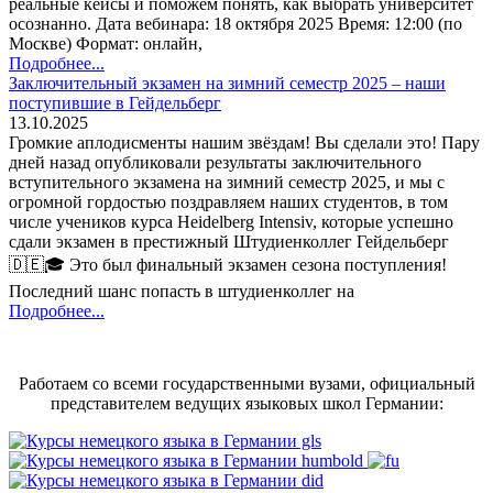
реальные кейсы и поможем понять, как выбрать университет
осознанно. Дата вебинара: 18 октября 2025 Время: 12:00 (по
Москве) Формат: онлайн,
Подробнее...
Заключительный экзамен на зимний семестр 2025 – наши
поступившие в Гейдельберг
13.10.2025
Громкие аплодисменты нашим звёздам! Вы сделали это! Пару
дней назад опубликовали результаты заключительного
вступительного экзамена на зимний семестр 2025, и мы с
огромной гордостью поздравляем наших студентов, в том
числе учеников курса Heidelberg Intensiv, которые успешно
сдали экзамен в престижный Штудиенколлег Гейдельберг
🇩🇪🎓 Это был финальный экзамен сезона поступления!
Последний шанс попасть в штудиенколлег на
Подробнее...
Работаем со всеми государственными вузами, официальный
представителем ведущих языковых школ Германии: