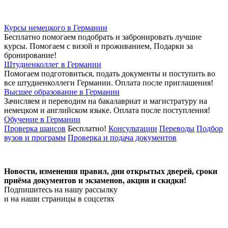
Курсы немецкого в Германии
Бесплатно помогаем подобрать и забронировать лучшие
курсы. Помогаем с визой и проживанием,
Подарки за
бронирование!
Штудиенколлег в Германии
Помогаем подготовиться, подать документы и поступить во
все штудиенколлеги Германии.
Оплата после приглашения!
Высшее образование в Германии
Зачисляем и переводим на бакалавриат и магистратуру на
немецком и английском языке.
Оплата после поступления!
Обучение в Германии
Проверка шансов
Бесплатно!
Консультации
Переводы
Подбор
вузов и программ
Проверка и подача документов
Новости, изменения правил, дни открытых дверей, сроки
приёма документов и экзаменов,
акции и скидки!
Подпишитесь на нашу рассылку
и на наши страницы в соцсетях