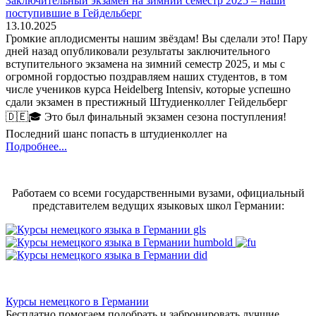
Заключительный экзамен на зимний семестр 2025 – наши
поступившие в Гейдельберг
13.10.2025
Громкие аплодисменты нашим звёздам! Вы сделали это! Пару
дней назад опубликовали результаты заключительного
вступительного экзамена на зимний семестр 2025, и мы с
огромной гордостью поздравляем наших студентов, в том
числе учеников курса Heidelberg Intensiv, которые успешно
сдали экзамен в престижный Штудиенколлег Гейдельберг
🇩🇪🎓 Это был финальный экзамен сезона поступления!
Последний шанс попасть в штудиенколлег на
Подробнее...
Работаем со всеми государственными вузами, официальный
представителем ведущих языковых школ Германии:
Курсы немецкого в Германии
Бесплатно помогаем подобрать и забронировать лучшие