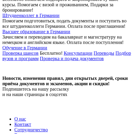
курсы. Помогаем с визой и проживанием,
Подарки за
бронирование!
Штудиенколлег в Германии
Помогаем подготовиться, подать документы и поступить во
все штудиенколлеги Германии.
Оплата после приглашения!
Высшее образование в Германии
Зачисляем и переводим на бакалавриат и магистратуру на
немецком и английском языке.
Оплата после поступления!
Обучение в Германии
Проверка шансов
Бесплатно!
Консультации
Переводы
Подбор
вузов и программ
Проверка и подача документов
Новости, изменения правил, дни открытых дверей, сроки
приёма документов и экзаменов,
акции и скидки!
Подпишитесь на нашу рассылку
и на наши страницы в соцсетях
О нас
Контакт
Сотрудничество