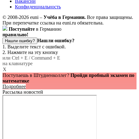
Вакансии
Конфиденциальность
© 2008-2026 euni –
Учёба в Германии.
Все права защищены.
При перепечатке ссылка на euni.ru обязательна.
Поступайте
в Германию
правильно!
Нашли ошибку?
Нашли ошибку?
1. Выделите текст с ошибкой.
2. Нажмите на эту кнопку
или Ctrl + E / Command + E
на клавиатуре
X
Поступаешь в Штудиенколлег?
Пройди пробный экзамен по
математике
Подробнее
Рассылка новостей