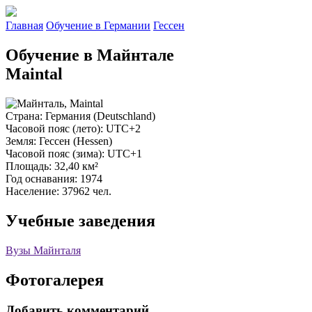
Главная
Обучение в Германии
Гессен
Обучение в Майнтале
Maintal
Страна
: Германия (Deutschland)
Часовой пояс (лето)
: UTC+2
Земля
: Гессен (Hessen)
Часовой пояс (зима)
: UTC+1
Площадь
: 32,40 км²
Год оснавания
: 1974
Население
: 37962 чел.
Учебные заведения
Вузы Майнталя
Фотогалерея
Добавить комментарий